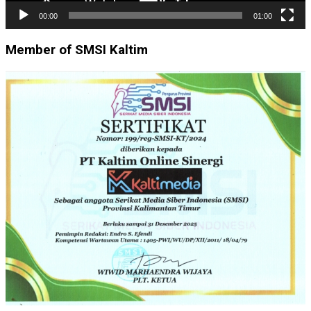
00:00
01:00
Member of SMSI Kaltim