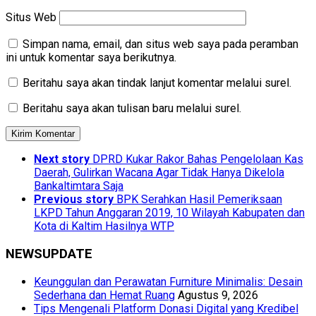
Situs Web
Simpan nama, email, dan situs web saya pada peramban
ini untuk komentar saya berikutnya.
Beritahu saya akan tindak lanjut komentar melalui surel.
Beritahu saya akan tulisan baru melalui surel.
Next story
DPRD Kukar Rakor Bahas Pengelolaan Kas
Daerah, Gulirkan Wacana Agar Tidak Hanya Dikelola
Bankaltimtara Saja
Previous story
BPK Serahkan Hasil Pemeriksaan
LKPD Tahun Anggaran 2019, 10 Wilayah Kabupaten dan
Kota di Kaltim Hasilnya WTP
NEWSUPDATE
Keunggulan dan Perawatan Furniture Minimalis: Desain
Sederhana dan Hemat Ruang
Agustus 9, 2026
Tips Mengenali Platform Donasi Digital yang Kredibel