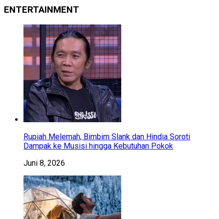
ENTERTAINMENT
Rupiah Melemah, Bimbim Slank dan Hindia Soroti
Dampak ke Musisi hingga Kebutuhan Pokok
Juni 8, 2026