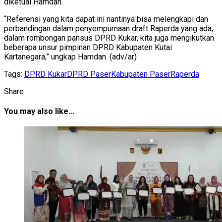
diketuai Hamdan.
“Referensi yang kita dapat ini nantinya bisa melengkapi dan
perbandingan dalam penyempurnaan draft Raperda yang ada,
dalam rombongan pansus DPRD Kukar, kita juga mengikutkan
beberapa unsur pimpinan DPRD Kabupaten Kutai
Kartanegara,” ungkap Hamdan. (adv/ar)
Tags:
DPRD Kukar
DPRD Paser
Kabupaten Paser
Raperda
Share
You may also like...