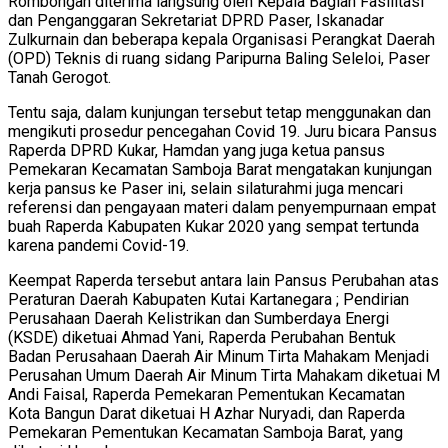
Rombongan diterima langsung oleh Kepala Bagian Fasilitasi
dan Penganggaran Sekretariat DPRD Paser, Iskanadar
Zulkurnain dan beberapa kepala Organisasi Perangkat Daerah
(OPD) Teknis di ruang sidang Paripurna Baling Seleloi, Paser
Tanah Gerogot.
Tentu saja, dalam kunjungan tersebut tetap menggunakan dan
mengikuti prosedur pencegahan Covid 19. Juru bicara Pansus
Raperda DPRD Kukar, Hamdan yang juga ketua pansus
Pemekaran Kecamatan Samboja Barat mengatakan kunjungan
kerja pansus ke Paser ini, selain silaturahmi juga mencari
referensi dan pengayaan materi dalam penyempurnaan empat
buah Raperda Kabupaten Kukar 2020 yang sempat tertunda
karena pandemi Covid-19.
Keempat Raperda tersebut antara lain Pansus Perubahan atas
Peraturan Daerah Kabupaten Kutai Kartanegara ; Pendirian
Perusahaan Daerah Kelistrikan dan Sumberdaya Energi
(KSDE) diketuai Ahmad Yani, Raperda Perubahan Bentuk
Badan Perusahaan Daerah Air Minum Tirta Mahakam Menjadi
Perusahan Umum Daerah Air Minum Tirta Mahakam diketuai M
Andi Faisal, Raperda Pemekaran Pementukan Kecamatan
Kota Bangun Darat diketuai H Azhar Nuryadi, dan Raperda
Pemekaran Pementukan Kecamatan Samboja Barat, yang