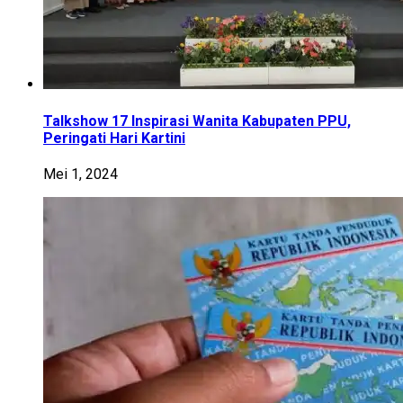
Talkshow 17 Inspirasi Wanita Kabupaten PPU,
Peringati Hari Kartini
Mei 1, 2024