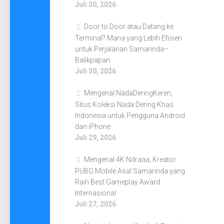
Juli 30, 2026
Door to Door atau Datang ke
Terminal? Mana yang Lebih Efisien
untuk Perjalanan Samarinda–
Balikpapan
Juli 30, 2026
Mengenal NadaDeringKeren,
Situs Koleksi Nada Dering Khas
Indonesia untuk Pengguna Android
dan iPhone
Juli 29, 2026
Mengenal 4K Ndraaa, Kreator
PUBG Mobile Asal Samarinda yang
Raih Best Gameplay Award
Internasional
Juli 27, 2026