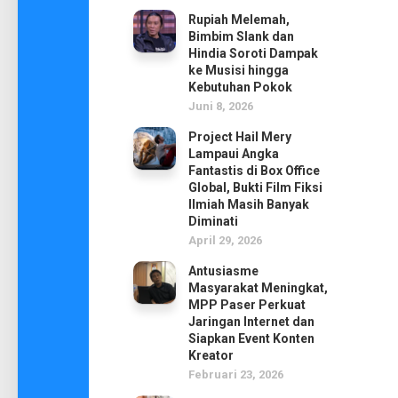
Rupiah Melemah,
Bimbim Slank dan
Hindia Soroti Dampak
ke Musisi hingga
Kebutuhan Pokok
Juni 8, 2026
Project Hail Mery
Lampaui Angka
Fantastis di Box Office
Global, Bukti Film Fiksi
Ilmiah Masih Banyak
Diminati
April 29, 2026
Antusiasme
Masyarakat Meningkat,
MPP Paser Perkuat
Jaringan Internet dan
Siapkan Event Konten
Kreator
Februari 23, 2026