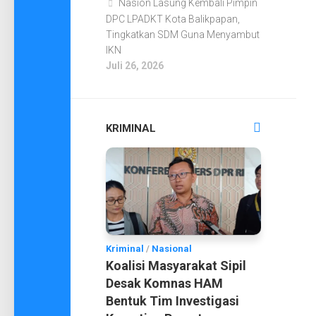
Nasion Lasung Kembali Pimpin
DPC LPADKT Kota Balikpapan,
Tingkatkan SDM Guna Menyambut
IKN
Juli 26, 2026
KRIMINAL
Kriminal
/
Nasional
Koalisi Masyarakat Sipil
Desak Komnas HAM
Bentuk Tim Investigasi