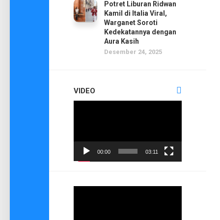
Potret Liburan Ridwan
Kamil di Italia Viral,
Warganet Soroti
Kedekatannya dengan
Aura Kasih
Desember 24, 2025
VIDEO
Pemutar
Video
00:00
03:11
Pemutar
Video