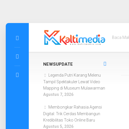
Skip
to
Baca Ma
content
NEWSUPDATE
Legenda Putri Karang Melenu
Tampil Spektakuler Lewat Video
Mapping di Museum Mulawarman
Agustus 7, 2026
Membongkar Rahasia Agensi
Digital: Trik Cerdas Membangun
Kredibilitas Toko Online Baru
Agustus 5, 2026