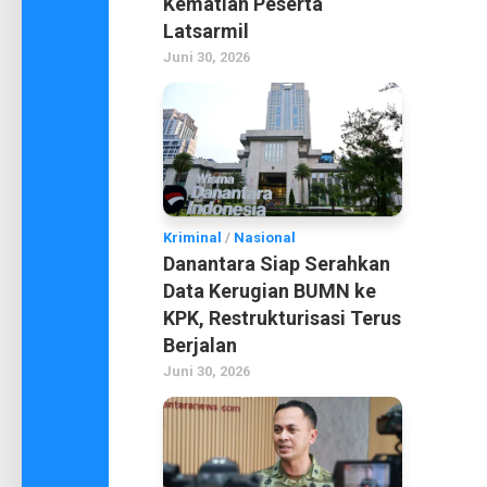
Kematian Peserta
Latsarmil
Juni 30, 2026
Kriminal
/
Nasional
Danantara Siap Serahkan
Data Kerugian BUMN ke
KPK, Restrukturisasi Terus
Berjalan
Juni 30, 2026