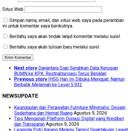
Situs Web
Simpan nama, email, dan situs web saya pada peramban
ini untuk komentar saya berikutnya.
Beritahu saya akan tindak lanjut komentar melalui surel.
Beritahu saya akan tulisan baru melalui surel.
Next story
Danantara Siap Serahkan Data Kerugian
BUMN ke KPK, Restrukturisasi Terus Berjalan
Previous story
IHSG Hari Ini Dibuka Menguat, Namun
Berbalik Melemah ke Level 5.932
NEWSUPDATE
Keunggulan dan Perawatan Furniture Minimalis: Desain
Sederhana dan Hemat Ruang
Agustus 9, 2026
Tips Mengenali Platform Donasi Digital yang Kredibel
dan Transparan
Agustus 9, 2026
Legenda Putri Karang Melenu Tampil Spektakuler Lewat