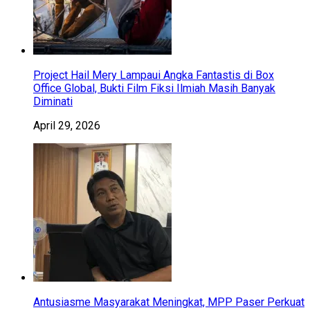
Project Hail Mery Lampaui Angka Fantastis di Box
Office Global, Bukti Film Fiksi Ilmiah Masih Banyak
Diminati
April 29, 2026
Antusiasme Masyarakat Meningkat, MPP Paser Perkuat