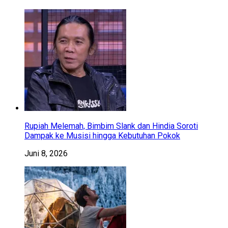
Rupiah Melemah, Bimbim Slank dan Hindia Soroti
Dampak ke Musisi hingga Kebutuhan Pokok
Juni 8, 2026