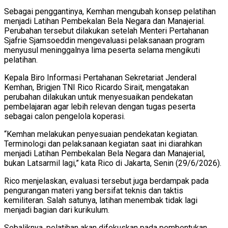
Sebagai penggantinya, Kemhan mengubah konsep pelatihan
menjadi Latihan Pembekalan Bela Negara dan Manajerial.
Perubahan tersebut dilakukan setelah Menteri Pertahanan
Sjafrie Sjamsoeddin mengevaluasi pelaksanaan program
menyusul meninggalnya lima peserta selama mengikuti
pelatihan.
Kepala Biro Informasi Pertahanan Sekretariat Jenderal
Kemhan, Brigjen TNI Rico Ricardo Sirait, mengatakan
perubahan dilakukan untuk menyesuaikan pendekatan
pembelajaran agar lebih relevan dengan tugas peserta
sebagai calon pengelola koperasi.
“Kemhan melakukan penyesuaian pendekatan kegiatan.
Terminologi dan pelaksanaan kegiatan saat ini diarahkan
menjadi Latihan Pembekalan Bela Negara dan Manajerial,
bukan Latsarmil lagi,” kata Rico di Jakarta, Senin (29/6/2026).
Rico menjelaskan, evaluasi tersebut juga berdampak pada
pengurangan materi yang bersifat teknis dan taktis
kemiliteran. Salah satunya, latihan menembak tidak lagi
menjadi bagian dari kurikulum.
Sebaliknya, pelatihan akan difokuskan pada pembentukan