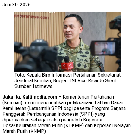
Juni 30, 2026
Foto: Kepala Biro Informasi Pertahanan Sekretariat
Jenderal Kemhan, Brigjen TNI Rico Ricardo Sirait.
Sumber: Istimewa.
Jakarta, Kaltimedia.com
– Kementerian Pertahanan
(Kemhan) resmi menghentikan pelaksanaan Latihan Dasar
Kemiliteran (Latsarmil) SPPI bagi peserta Program Sarjana
Penggerak Pembangunan Indonesia (SPPI) yang
dipersiapkan sebagai calon pengelola Koperasi
Desa/Kelurahan Merah Putih (KDKMP) dan Koperasi Nelayan
Merah Putih (KNMP).