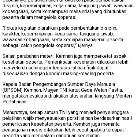
disiplin, kepemimpinan, kerja sama, tanggung jawab, wawasan
kebangsaan, serta kemampuan manajerial yang dibutuhkan
peserta dalam mengelola koperasi.
“Fokus kegiatan diarahkan pada pembentukan disiplin,
karakter, kepemimpinan, kerja sama, tanggung jawab,
wawasan kebangsaan, serta kesiapan manajerial peserta
sebagai calon pengelola koperasi,” ujarnya.
Selain perubahan materi, Kemhan juga memperketat aspek
kesehatan peserta. Pemeriksaan kesehatan dilakukan lebih
menyeluruh sehingga intensitas latihan fisik dapat
disesuaikan dengan kondisi masing-masing peserta.
Kepala Badan Pengembangan Sumber Daya Manusia
(BPSDM) Kemhan, Mayjen TNI Ketut Gede Wetan Pastia,
mengatakan evaluasi dilakukan atas arahan langsung Menteri
Pertahanan.
Menurutnya, setiap satuan TNI yang menjadi penyelenggara
pelatihan wajib menyesuaikan porsi latihan berdasarkan hasil
pemeriksaan kesehatan peserta. Kemhan juga meminta
penanganan medis dilakukan lebih cepat apabila terdapat
peserta yang mengalami gangguan kesehatan.