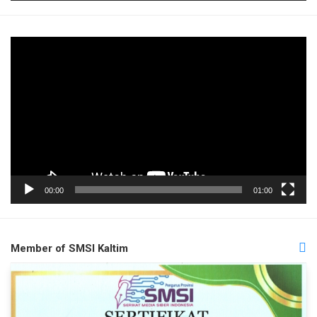
Pemutar
Video
00:00
01:00
Member of SMSI Kaltim