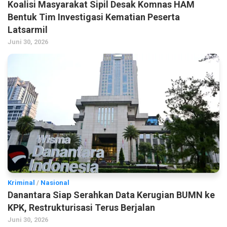
Koalisi Masyarakat Sipil Desak Komnas HAM
Bentuk Tim Investigasi Kematian Peserta
Latsarmil
Juni 30, 2026
Kriminal
/
Nasional
Danantara Siap Serahkan Data Kerugian BUMN ke
KPK, Restrukturisasi Terus Berjalan
Juni 30, 2026