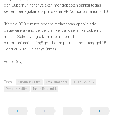
dan Gubernur, nantinya akan mendapatkan sanksi tegas
seperti penegakan disiplin sesuai PP Nomor 53 Tahun 2010.
“Kepala OPD diminta segera melaporkan apabila ada
pegawainya yang berpergian ke luar daerah ke gubernur
melalui Sekda yang dikirim melalui email
biroorganisasi.kaltim@gmail.com paling lambat tanggal 15
Februari 2021,” jelasnya.(hms)
Editor: (dy)
Tags:
Gubernur Kaltim
Kota Samarinda
Lawan Covid-19
Pemprov Kaltim
Tahun Baru Imlek