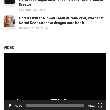
Kreator
Februari 23, 2026
Potret Liburan Ridwan Kamil di Italia Viral, Warganet
Soroti Kedekatannya dengan Aura Kasih
Desember 24, 2025
VIDEO
Pemutar
Video
00:00
03:11