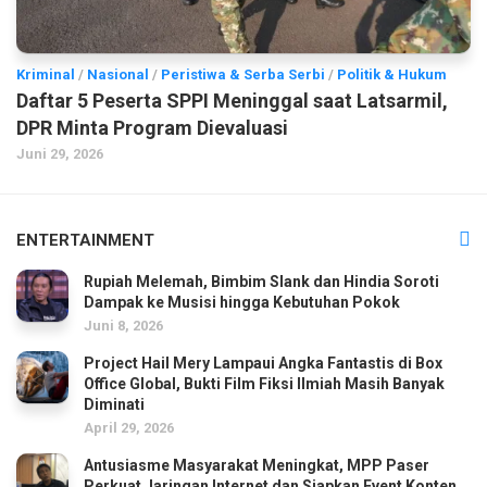
Kriminal
/
Nasional
/
Peristiwa & Serba Serbi
/
Politik & Hukum
Daftar 5 Peserta SPPI Meninggal saat Latsarmil,
DPR Minta Program Dievaluasi
Juni 29, 2026
ENTERTAINMENT
Rupiah Melemah, Bimbim Slank dan Hindia Soroti
Dampak ke Musisi hingga Kebutuhan Pokok
Juni 8, 2026
Project Hail Mery Lampaui Angka Fantastis di Box
Office Global, Bukti Film Fiksi Ilmiah Masih Banyak
Diminati
April 29, 2026
Antusiasme Masyarakat Meningkat, MPP Paser
Perkuat Jaringan Internet dan Siapkan Event Konten