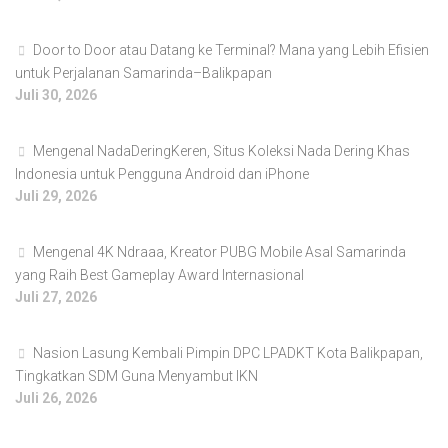
Door to Door atau Datang ke Terminal? Mana yang Lebih Efisien
untuk Perjalanan Samarinda–Balikpapan
Juli 30, 2026
Mengenal NadaDeringKeren, Situs Koleksi Nada Dering Khas
Indonesia untuk Pengguna Android dan iPhone
Juli 29, 2026
Mengenal 4K Ndraaa, Kreator PUBG Mobile Asal Samarinda
yang Raih Best Gameplay Award Internasional
Juli 27, 2026
Nasion Lasung Kembali Pimpin DPC LPADKT Kota Balikpapan,
Tingkatkan SDM Guna Menyambut IKN
Juli 26, 2026