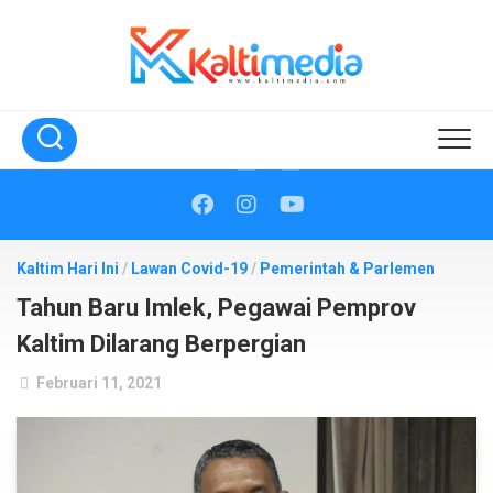
Skip
to
content
Kaltim Hari Ini
/
Lawan Covid-19
/
Pemerintah & Parlemen
Tahun Baru Imlek, Pegawai Pemprov
Kaltim Dilarang Berpergian
Februari 11, 2021