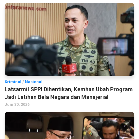
Kriminal
/
Nasional
Latsarmil SPPI Dihentikan, Kemhan Ubah Program
Jadi Latihan Bela Negara dan Manajerial
Juni 30, 2026