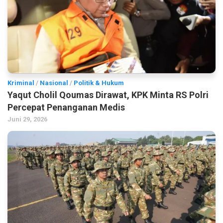
Kriminal
/
Nasional
/
Politik & Hukum
Yaqut Cholil Qoumas Dirawat, KPK Minta RS Polri
Percepat Penanganan Medis
Juni 29, 2026