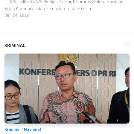
KALTIMKHANA 2026 Siap Digelar, Kejurprov Slalom Hadirkan
Kelas Komunitas dan Pembalap Terbaik Kaltim
Juli 24, 2026
KRIMINAL
Kriminal
/
Nasional