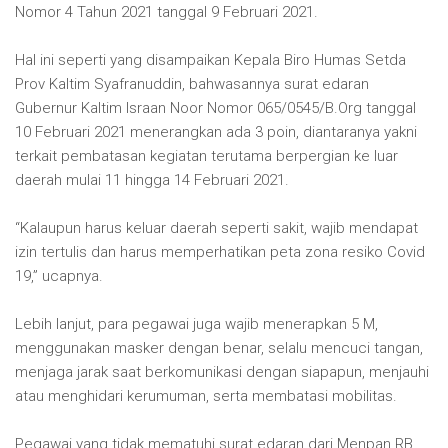
Nomor 4 Tahun 2021 tanggal 9 Februari 2021.
Hal ini seperti yang disampaikan Kepala Biro Humas Setda
Prov Kaltim Syafranuddin, bahwasannya surat edaran
Gubernur Kaltim Israan Noor Nomor 065/0545/B.Org tanggal
10 Februari 2021 menerangkan ada 3 poin, diantaranya yakni
terkait pembatasan kegiatan terutama berpergian ke luar
daerah mulai 11 hingga 14 Februari 2021.
“Kalaupun harus keluar daerah seperti sakit, wajib mendapat
izin tertulis dan harus memperhatikan peta zona resiko Covid
19,” ucapnya.
Lebih lanjut, para pegawai juga wajib menerapkan 5 M,
menggunakan masker dengan benar, selalu mencuci tangan,
menjaga jarak saat berkomunikasi dengan siapapun, menjauhi
atau menghidari kerumuman, serta membatasi mobilitas.
Pegawai yang tidak mematuhi surat edaran dari Menpan RB