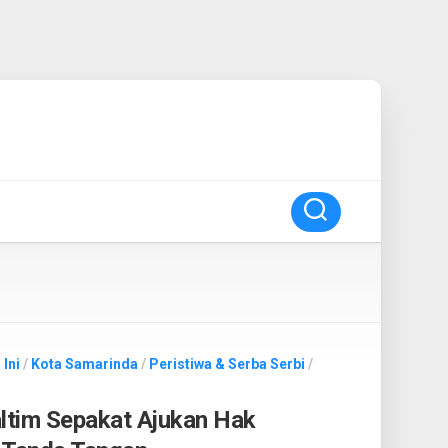
 Ini
/
Kota Samarinda
/
Peristiwa & Serba Serbi
/
ltim Sepakat Ajukan Hak