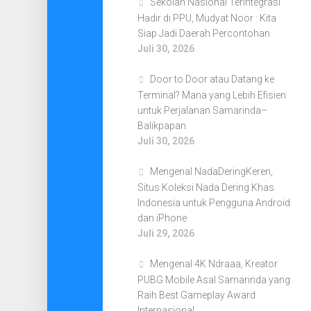
Sekolah Nasional Terintegrasi
Hadir di PPU, Mudyat Noor : Kita
Siap Jadi Daerah Percontohan
Juli 30, 2026
Door to Door atau Datang ke
Terminal? Mana yang Lebih Efisien
untuk Perjalanan Samarinda–
Balikpapan
Juli 30, 2026
Mengenal NadaDeringKeren,
Situs Koleksi Nada Dering Khas
Indonesia untuk Pengguna Android
dan iPhone
Juli 29, 2026
Mengenal 4K Ndraaa, Kreator
PUBG Mobile Asal Samarinda yang
Raih Best Gameplay Award
Internasional