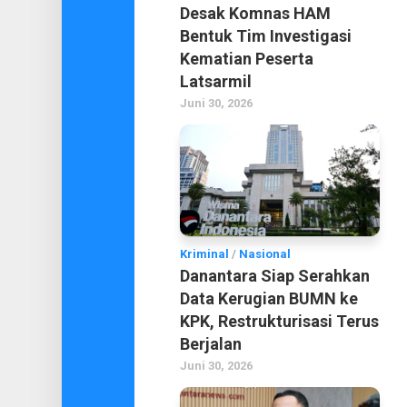
Desak Komnas HAM
Bentuk Tim Investigasi
Kematian Peserta
Latsarmil
Juni 30, 2026
Kriminal
/
Nasional
Danantara Siap Serahkan
Data Kerugian BUMN ke
KPK, Restrukturisasi Terus
Berjalan
Juni 30, 2026