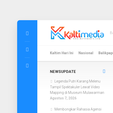
Skip
to
B
content
Kaltim Hari Ini
Nasional
Balikpap
NEWSUPDATE
Legenda Putri Karang Melenu
Tampil Spektakuler Lewat Video
Mapping di Museum Mulawarman
Agustus 7, 2026
Membongkar Rahasia Agensi