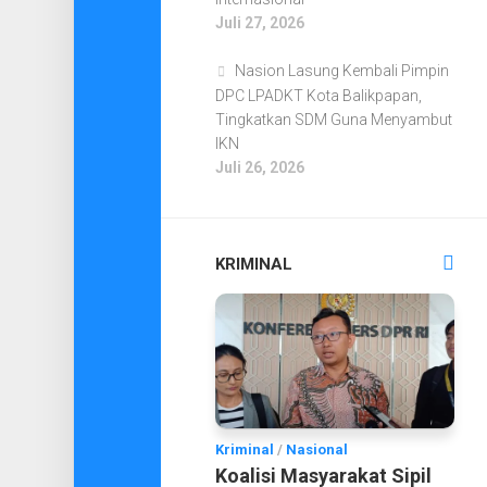
Juli 27, 2026
Nasion Lasung Kembali Pimpin
DPC LPADKT Kota Balikpapan,
Tingkatkan SDM Guna Menyambut
IKN
Juli 26, 2026
KRIMINAL
Kriminal
/
Nasional
Koalisi Masyarakat Sipil