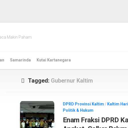
aca Makin Paham
an
Samarinda
Kutai Kartanegara
Tagged:
Gubernur Kaltim
DPRD Provinsi Kaltim
/
Kaltim Hari
Politik & Hukum
Enam Fraksi DPRD Ka