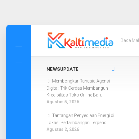
Skip
to
Baca Ma
content
NEWSUPDATE
Membongkar Rahasia Agensi
Digital: Trik Cerdas Membangun
Kredibilitas Toko Online Baru
Agustus 5, 2026
Tantangan Penyediaan Energi di
Lokasi Pertambangan Terpencil
Agustus 2, 2026