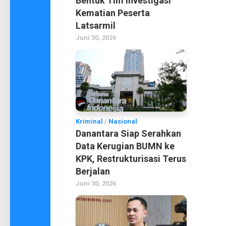
Bentuk Tim Investigasi
Kematian Peserta
Latsarmil
Juni 30, 2026
Kriminal
/
Nasional
Danantara Siap Serahkan
Data Kerugian BUMN ke
KPK, Restrukturisasi Terus
Berjalan
Juni 30, 2026