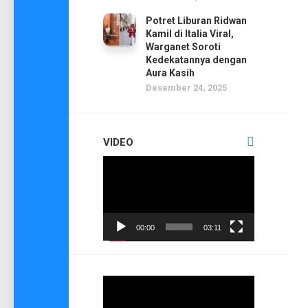
Potret Liburan Ridwan
Kamil di Italia Viral,
Warganet Soroti
Kedekatannya dengan
Aura Kasih
Desember 24, 2025
VIDEO
Pemutar
Video
00:00
03:11
Pemutar
Video