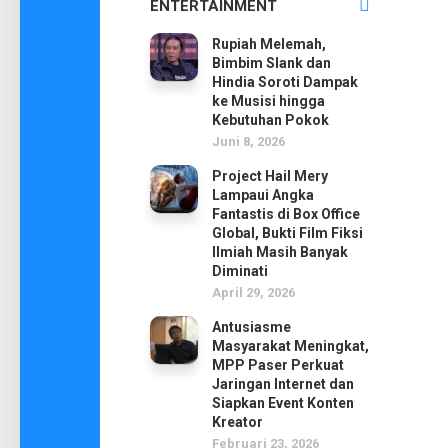
ENTERTAINMENT
Rupiah Melemah,
Bimbim Slank dan
Hindia Soroti Dampak
ke Musisi hingga
Kebutuhan Pokok
Juni 8, 2026
Project Hail Mery
Lampaui Angka
Fantastis di Box Office
Global, Bukti Film Fiksi
Ilmiah Masih Banyak
Diminati
April 29, 2026
Antusiasme
Masyarakat Meningkat,
MPP Paser Perkuat
Jaringan Internet dan
Siapkan Event Konten
Kreator
Februari 23, 2026