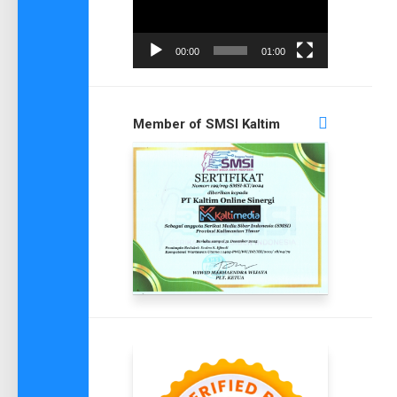
00:00
01:00
Member of SMSI Kaltim