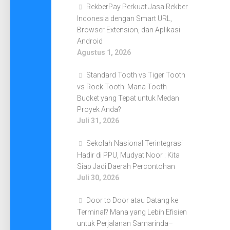
RekberPay Perkuat Jasa Rekber
Indonesia dengan Smart URL,
Browser Extension, dan Aplikasi
Android
Agustus 1, 2026
Standard Tooth vs Tiger Tooth
vs Rock Tooth: Mana Tooth
Bucket yang Tepat untuk Medan
Proyek Anda?
Juli 31, 2026
Sekolah Nasional Terintegrasi
Hadir di PPU, Mudyat Noor : Kita
Siap Jadi Daerah Percontohan
Juli 30, 2026
Door to Door atau Datang ke
Terminal? Mana yang Lebih Efisien
untuk Perjalanan Samarinda–