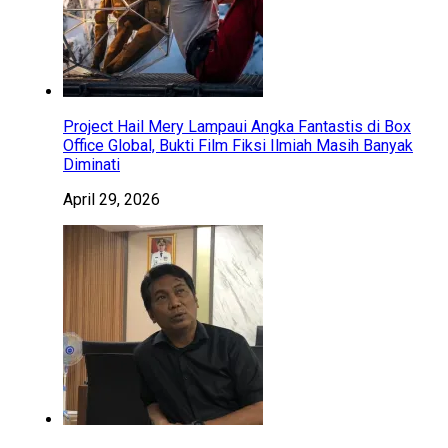
Project Hail Mery Lampaui Angka Fantastis di Box
Office Global, Bukti Film Fiksi Ilmiah Masih Banyak
Diminati
April 29, 2026