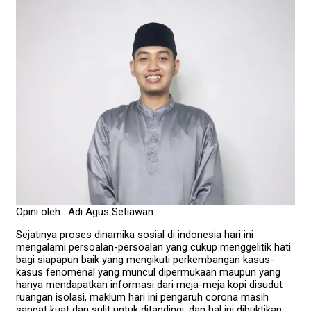
Opini oleh : Adi Agus Setiawan
Sejatinya proses dinamika sosial di indonesia hari ini
mengalami persoalan-persoalan yang cukup menggelitik hati
bagi siapapun baik yang mengikuti perkembangan kasus-
kasus fenomenal yang muncul dipermukaan maupun yang
hanya mendapatkan informasi dari meja-meja kopi disudut
ruangan isolasi, maklum hari ini pengaruh corona masih
sangat kuat dan sulit untuk ditandingi, dan hal ini dibuktikan