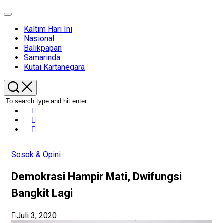
Expand
Menu
Kaltim Hari Ini
Nasional
Balikpapan
Samarinda
Kutai Kartanegara
Sosok & Opini
Demokrasi Hampir Mati, Dwifungsi
Bangkit Lagi
Juli 3, 2020