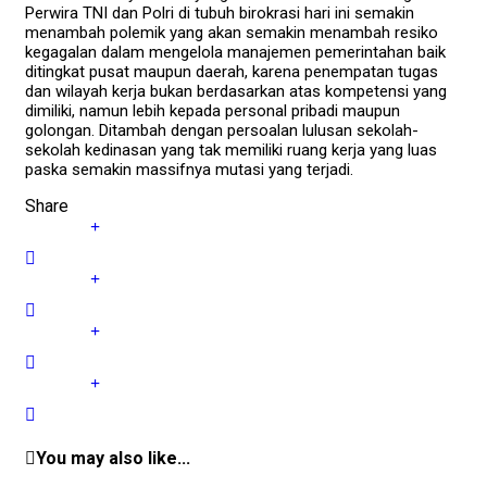
Perwira TNI dan Polri di tubuh birokrasi hari ini semakin
menambah polemik yang akan semakin menambah resiko
kegagalan dalam mengelola manajemen pemerintahan baik
ditingkat pusat maupun daerah, karena penempatan tugas
dan wilayah kerja bukan berdasarkan atas kompetensi yang
dimiliki, namun lebih kepada personal pribadi maupun
golongan. Ditambah dengan persoalan lulusan sekolah-
sekolah kedinasan yang tak memiliki ruang kerja yang luas
paska semakin massifnya mutasi yang terjadi.
Share
You may also like...