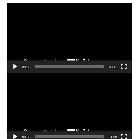
Pemutar
Video
00:00
03:11
Pemutar
Video
00:00
01:00