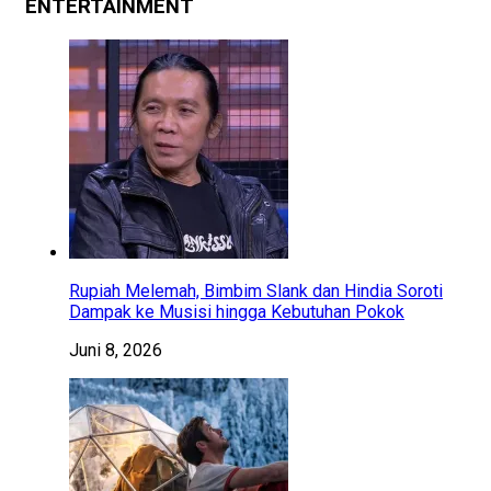
ENTERTAINMENT
Rupiah Melemah, Bimbim Slank dan Hindia Soroti
Dampak ke Musisi hingga Kebutuhan Pokok
Juni 8, 2026