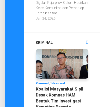
Digelar, Kejurprov Slalom Hadirkan
Kelas Komunitas dan Pembalap
Terbaik Kaltim
Juli 24, 2026
KRIMINAL
Kriminal
/
Nasional
Koalisi Masyarakat Sipil
Desak Komnas HAM
Bentuk Tim Investigasi
Kematian Peserta