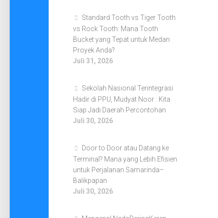
Standard Tooth vs Tiger Tooth
vs Rock Tooth: Mana Tooth
Bucket yang Tepat untuk Medan
Proyek Anda?
Juli 31, 2026
Sekolah Nasional Terintegrasi
Hadir di PPU, Mudyat Noor : Kita
Siap Jadi Daerah Percontohan
Juli 30, 2026
Door to Door atau Datang ke
Terminal? Mana yang Lebih Efisien
untuk Perjalanan Samarinda–
Balikpapan
Juli 30, 2026