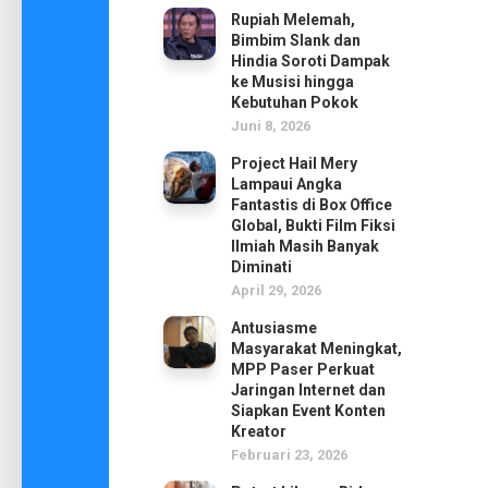
Rupiah Melemah,
Bimbim Slank dan
Hindia Soroti Dampak
ke Musisi hingga
Kebutuhan Pokok
Juni 8, 2026
Project Hail Mery
Lampaui Angka
Fantastis di Box Office
Global, Bukti Film Fiksi
Ilmiah Masih Banyak
Diminati
April 29, 2026
Antusiasme
Masyarakat Meningkat,
MPP Paser Perkuat
Jaringan Internet dan
Siapkan Event Konten
Kreator
Februari 23, 2026