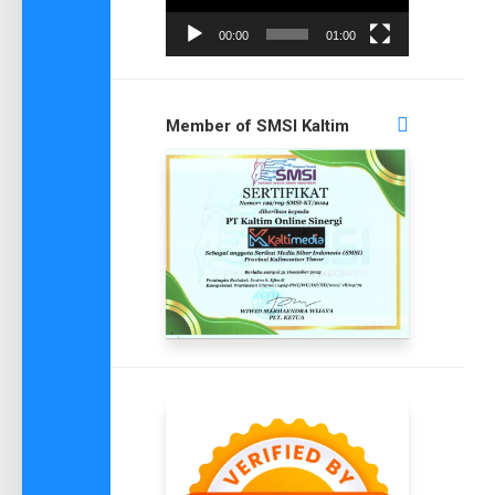
00:00
01:00
Member of SMSI Kaltim