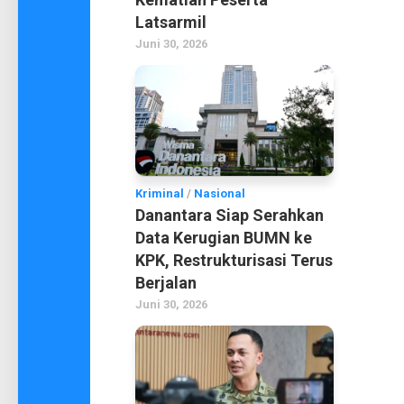
Latsarmil
Juni 30, 2026
Kriminal
/
Nasional
Danantara Siap Serahkan
Data Kerugian BUMN ke
KPK, Restrukturisasi Terus
Berjalan
Juni 30, 2026