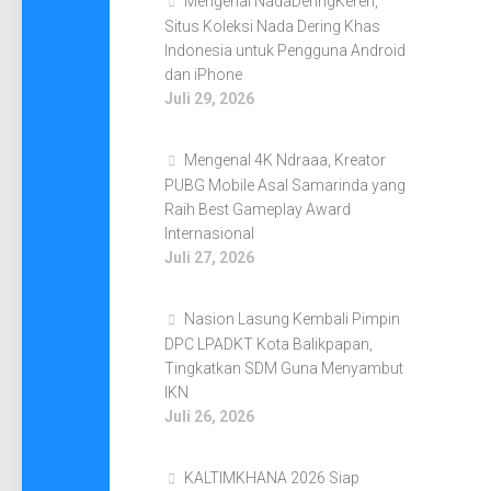
Mengenal NadaDeringKeren,
Situs Koleksi Nada Dering Khas
Indonesia untuk Pengguna Android
dan iPhone
Juli 29, 2026
Mengenal 4K Ndraaa, Kreator
PUBG Mobile Asal Samarinda yang
Raih Best Gameplay Award
Internasional
Juli 27, 2026
Nasion Lasung Kembali Pimpin
DPC LPADKT Kota Balikpapan,
Tingkatkan SDM Guna Menyambut
IKN
Juli 26, 2026
KALTIMKHANA 2026 Siap