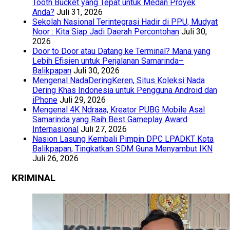
Tooth Bucket yang Tepat untuk Medan Proyek
Anda?
Juli 31, 2026
Sekolah Nasional Terintegrasi Hadir di PPU, Mudyat
Noor : Kita Siap Jadi Daerah Percontohan
Juli 30,
2026
Door to Door atau Datang ke Terminal? Mana yang
Lebih Efisien untuk Perjalanan Samarinda–
Balikpapan
Juli 30, 2026
Mengenal NadaDeringKeren, Situs Koleksi Nada
Dering Khas Indonesia untuk Pengguna Android dan
iPhone
Juli 29, 2026
Mengenal 4K Ndraaa, Kreator PUBG Mobile Asal
Samarinda yang Raih Best Gameplay Award
Internasional
Juli 27, 2026
Nasion Lasung Kembali Pimpin DPC LPADKT Kota
Balikpapan, Tingkatkan SDM Guna Menyambut IKN
Juli 26, 2026
KRIMINAL