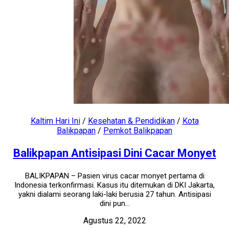
Kaltim Hari Ini
/
Kesehatan & Pendidikan
/
Kota
Balikpapan
/
Pemkot Balikpapan
Balikpapan Antisipasi Dini Cacar Monyet
BALIKPAPAN – Pasien virus cacar monyet pertama di
Indonesia terkonfirmasi. Kasus itu ditemukan di DKI Jakarta,
yakni dialami seorang laki-laki berusia 27 tahun. Antisipasi
dini pun...
Agustus 22, 2022