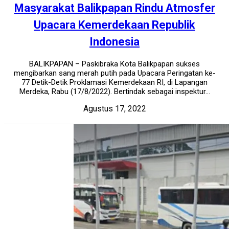
Masyarakat Balikpapan Rindu Atmosfer
Upacara Kemerdekaan Republik
Indonesia
BALIKPAPAN – Paskibraka Kota Balikpapan sukses
mengibarkan sang merah putih pada Upacara Peringatan ke-
77 Detik-Detik Proklamasi Kemerdekaan RI, di Lapangan
Merdeka, Rabu (17/8/2022). Bertindak sebagai inspektur...
Agustus 17, 2022