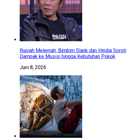
Rupiah Melemah, Bimbim Slank dan Hindia Soroti
Dampak ke Musisi hingga Kebutuhan Pokok
Juni 8, 2026