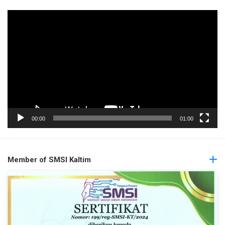
Pemutar
Video
00:00
01:00
Member of SMSI Kaltim