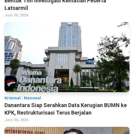
Bentuk Tim Investigasi Kematian Peserta
Latsarmil
Juni 30, 2026
Kriminal
/
Nasional
Danantara Siap Serahkan Data Kerugian BUMN ke
KPK, Restrukturisasi Terus Berjalan
Juni 30, 2026