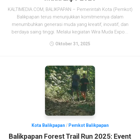
KALTIMEDIA.COM, BALIKPAPAN – Pemerintah Kota (Pemkot)
Balikpapan terus menunjukkan komitmennya dalam
menumbuhkan generasi muda yang kreatif, inovatif, dan
berdaya saing tinggi. Melalui kegiatan Wira Muda Expo...
Oktober 31, 2025
Kota Balikpapan
/
Pemkot Balikpapan
Balikpapan Forest Trail Run 2025: Event