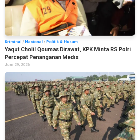
Kriminal
/
Nasional
/
Politik & Hukum
Yaqut Cholil Qoumas Dirawat, KPK Minta RS Polri
Percepat Penanganan Medis
Juni 29, 2026