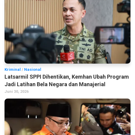
Kriminal
/
Nasional
Latsarmil SPPI Dihentikan, Kemhan Ubah Program
Jadi Latihan Bela Negara dan Manajerial
Juni 30, 2026