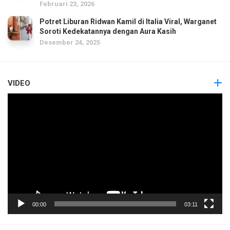
Februari 23, 2026
Potret Liburan Ridwan Kamil di Italia Viral, Warganet
Soroti Kedekatannya dengan Aura Kasih
Desember 24, 2025
VIDEO
Pemutar
Video
00:00
03:11