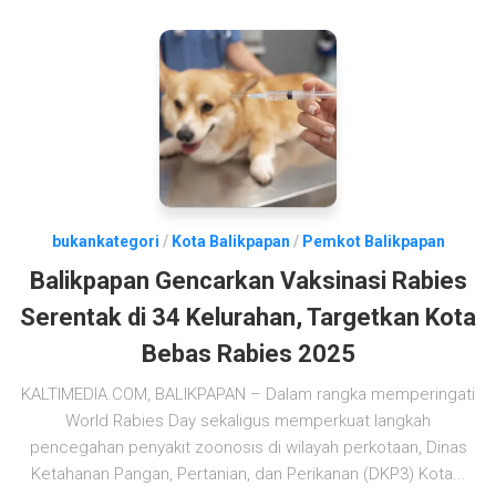
bukankategori
/
Kota Balikpapan
/
Pemkot Balikpapan
Balikpapan Gencarkan Vaksinasi Rabies
Serentak di 34 Kelurahan, Targetkan Kota
Bebas Rabies 2025
KALTIMEDIA.COM, BALIKPAPAN – Dalam rangka memperingati
World Rabies Day sekaligus memperkuat langkah
pencegahan penyakit zoonosis di wilayah perkotaan, Dinas
Ketahanan Pangan, Pertanian, dan Perikanan (DKP3) Kota...