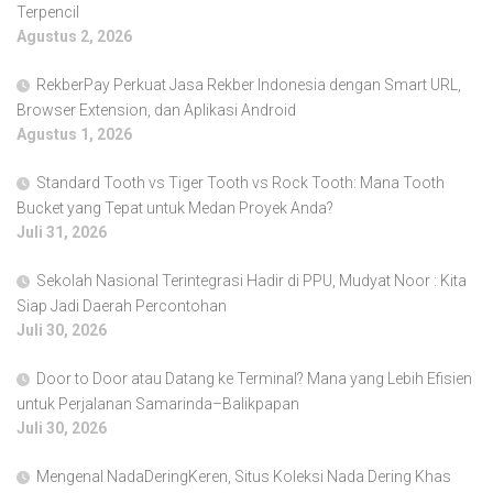
Terpencil
Agustus 2, 2026
RekberPay Perkuat Jasa Rekber Indonesia dengan Smart URL,
Browser Extension, dan Aplikasi Android
Agustus 1, 2026
Standard Tooth vs Tiger Tooth vs Rock Tooth: Mana Tooth
Bucket yang Tepat untuk Medan Proyek Anda?
Juli 31, 2026
Sekolah Nasional Terintegrasi Hadir di PPU, Mudyat Noor : Kita
Siap Jadi Daerah Percontohan
Juli 30, 2026
Door to Door atau Datang ke Terminal? Mana yang Lebih Efisien
untuk Perjalanan Samarinda–Balikpapan
Juli 30, 2026
Mengenal NadaDeringKeren, Situs Koleksi Nada Dering Khas