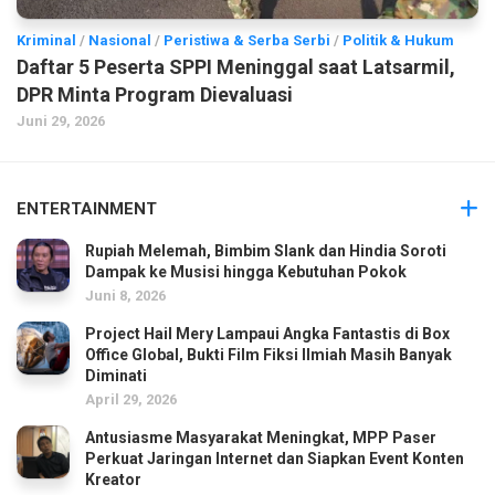
Kriminal
/
Nasional
/
Peristiwa & Serba Serbi
/
Politik & Hukum
Daftar 5 Peserta SPPI Meninggal saat Latsarmil,
DPR Minta Program Dievaluasi
Juni 29, 2026
ENTERTAINMENT
Rupiah Melemah, Bimbim Slank dan Hindia Soroti
Dampak ke Musisi hingga Kebutuhan Pokok
Juni 8, 2026
Project Hail Mery Lampaui Angka Fantastis di Box
Office Global, Bukti Film Fiksi Ilmiah Masih Banyak
Diminati
April 29, 2026
Antusiasme Masyarakat Meningkat, MPP Paser
Perkuat Jaringan Internet dan Siapkan Event Konten
Kreator