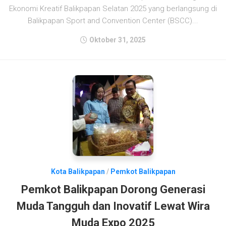
Ekonomi Kreatif Balikpapan Selatan 2025 yang berlangsung di
Balikpapan Sport and Convention Center (BSCC)...
Oktober 31, 2025
Kota Balikpapan
/
Pemkot Balikpapan
Pemkot Balikpapan Dorong Generasi
Muda Tangguh dan Inovatif Lewat Wira
Muda Expo 2025