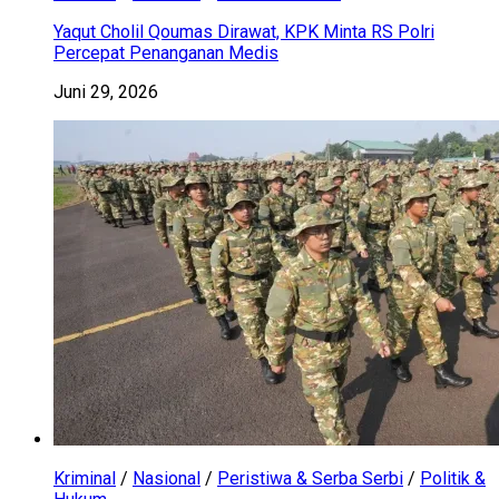
Yaqut Cholil Qoumas Dirawat, KPK Minta RS Polri
Percepat Penanganan Medis
Juni 29, 2026
Kriminal
/
Nasional
/
Peristiwa & Serba Serbi
/
Politik &