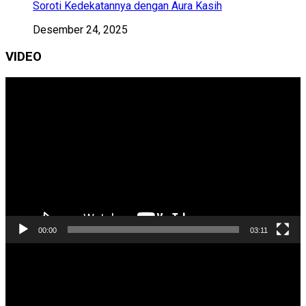
Soroti Kedekatannya dengan Aura Kasih
Desember 24, 2025
VIDEO
Pemutar
Video
00:00
03:11
Pemutar
Video