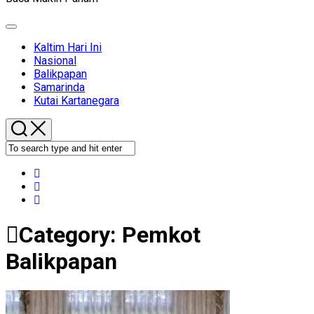
Expand
Menu
Kaltim Hari Ini
Nasional
Balikpapan
Samarinda
Kutai Kartanegara
Category:
Pemkot
Balikpapan