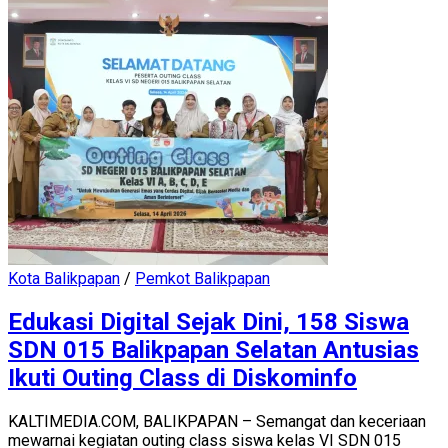
Kota Balikpapan
/
Pemkot Balikpapan
Edukasi Digital Sejak Dini, 158 Siswa
SDN 015 Balikpapan Selatan Antusias
Ikuti Outing Class di Diskominfo
KALTIMEDIA.COM, BALIKPAPAN – Semangat dan keceriaan
mewarnai kegiatan outing class siswa kelas VI SDN 015