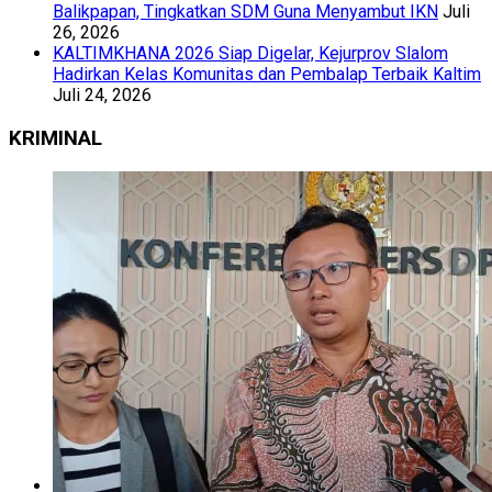
Balikpapan, Tingkatkan SDM Guna Menyambut IKN
Juli
26, 2026
KALTIMKHANA 2026 Siap Digelar, Kejurprov Slalom
Hadirkan Kelas Komunitas dan Pembalap Terbaik Kaltim
Juli 24, 2026
KRIMINAL