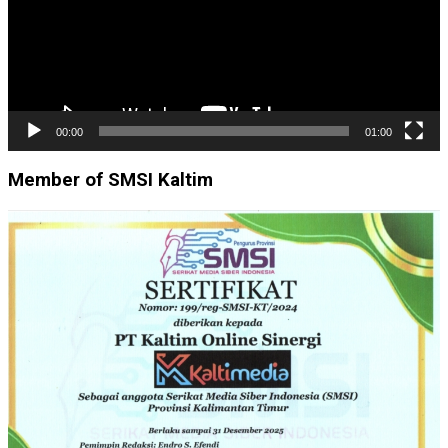
00:00
01:00
Member of SMSI Kaltim