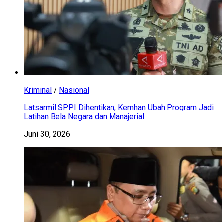
Kriminal
/
Nasional
Latsarmil SPPI Dihentikan, Kemhan Ubah Program Jadi
Latihan Bela Negara dan Manajerial
Juni 30, 2026