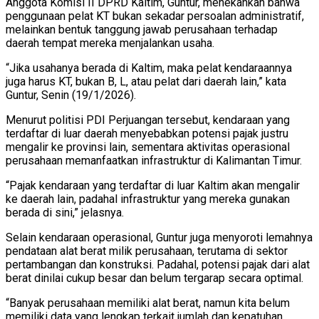
Anggota Komisi II DPRD Kaltim, Guntur, menekankan bahwa
penggunaan pelat KT bukan sekadar persoalan administratif,
melainkan bentuk tanggung jawab perusahaan terhadap
daerah tempat mereka menjalankan usaha.
“Jika usahanya berada di Kaltim, maka pelat kendaraannya
juga harus KT, bukan B, L, atau pelat dari daerah lain,” kata
Guntur, Senin (19/1/2026).
Menurut politisi PDI Perjuangan tersebut, kendaraan yang
terdaftar di luar daerah menyebabkan potensi pajak justru
mengalir ke provinsi lain, sementara aktivitas operasional
perusahaan memanfaatkan infrastruktur di Kalimantan Timur.
“Pajak kendaraan yang terdaftar di luar Kaltim akan mengalir
ke daerah lain, padahal infrastruktur yang mereka gunakan
berada di sini,” jelasnya.
Selain kendaraan operasional, Guntur juga menyoroti lemahnya
pendataan alat berat milik perusahaan, terutama di sektor
pertambangan dan konstruksi. Padahal, potensi pajak dari alat
berat dinilai cukup besar dan belum tergarap secara optimal.
“Banyak perusahaan memiliki alat berat, namun kita belum
memiliki data yang lengkap terkait jumlah dan kepatuhan