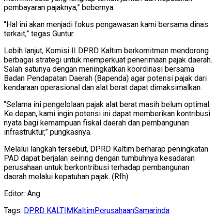
pembayaran pajaknya,” bebernya.
“Hal ini akan menjadi fokus pengawasan kami bersama dinas
terkait,” tegas Guntur.
Lebih lanjut, Komisi II DPRD Kaltim berkomitmen mendorong
berbagai strategi untuk memperkuat penerimaan pajak daerah.
Salah satunya dengan meningkatkan koordinasi bersama
Badan Pendapatan Daerah (Bapenda) agar potensi pajak dari
kendaraan operasional dan alat berat dapat dimaksimalkan.
“Selama ini pengelolaan pajak alat berat masih belum optimal.
Ke depan, kami ingin potensi ini dapat memberikan kontribusi
nyata bagi kemampuan fiskal daerah dan pembangunan
infrastruktur,” pungkasnya.
Melalui langkah tersebut, DPRD Kaltim berharap peningkatan
PAD dapat berjalan seiring dengan tumbuhnya kesadaran
perusahaan untuk berkontribusi terhadap pembangunan
daerah melalui kepatuhan pajak. (Rfh)
Editor: Ang
Tags:
DPRD KALTIM
Kaltim
Perusahaan
Samarinda