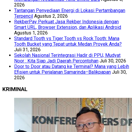
2026
Tantangan Penyediaan Energi di Lokasi Pertambangan
Terpencil
Agustus 2, 2026
RekberPay Perkuat Jasa Rekber Indonesia dengan
Smart URL, Browser Extension, dan Aplikasi Android
Agustus 1, 2026
Standard Tooth vs Tiger Tooth vs Rock Tooth: Mana
Tooth Bucket yang Tepat untuk Medan Proyek Anda?
Juli 31, 2026
Sekolah Nasional Terintegrasi Hadir di PPU, Mudyat
Noor : Kita Siap Jadi Daerah Percontohan
Juli 30, 2026
Door to Door atau Datang ke Terminal? Mana yang Lebih
Efisien untuk Perjalanan Samarinda–Balikpapan
Juli 30,
2026
KRIMINAL