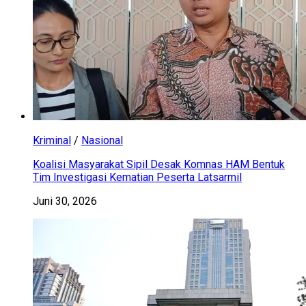
Kriminal
/
Nasional
Koalisi Masyarakat Sipil Desak Komnas HAM Bentuk
Tim Investigasi Kematian Peserta Latsarmil
Juni 30, 2026