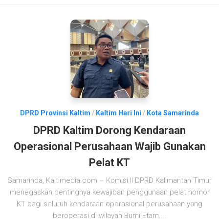
DPRD Provinsi Kaltim
/
Kaltim Hari Ini
/
Kota Samarinda
DPRD Kaltim Dorong Kendaraan
Operasional Perusahaan Wajib Gunakan
Pelat KT
Samarinda, Kaltimedia.com – Komisi II DPRD Kalimantan Timur
menegaskan pentingnya kewajiban penggunaan pelat nomor
KT bagi seluruh kendaraan operasional perusahaan yang
beroperasi di wilayah Bumi Etam....