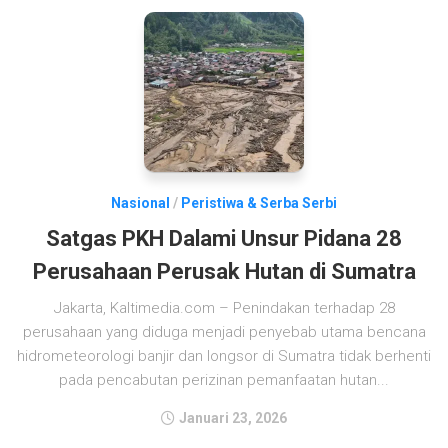
Nasional
/
Peristiwa & Serba Serbi
Satgas PKH Dalami Unsur Pidana 28
Perusahaan Perusak Hutan di Sumatra
Jakarta, Kaltimedia.com – Penindakan terhadap 28
perusahaan yang diduga menjadi penyebab utama bencana
hidrometeorologi banjir dan longsor di Sumatra tidak berhenti
pada pencabutan perizinan pemanfaatan hutan...
Januari 23, 2026