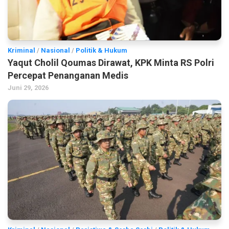
Kriminal
/
Nasional
/
Politik & Hukum
Yaqut Cholil Qoumas Dirawat, KPK Minta RS Polri
Percepat Penanganan Medis
Juni 29, 2026