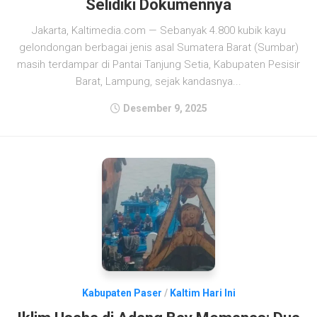
Selidiki Dokumennya
Jakarta, Kaltimedia.com — Sebanyak 4.800 kubik kayu
gelondongan berbagai jenis asal Sumatera Barat (Sumbar)
masih terdampar di Pantai Tanjung Setia, Kabupaten Pesisir
Barat, Lampung, sejak kandasnya...
Desember 9, 2025
Kabupaten Paser
/
Kaltim Hari Ini