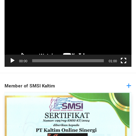
Video
00:00
01:00
Member of SMSI Kaltim