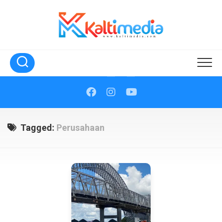
Skip
to
content
Tagged:
Perusahaan