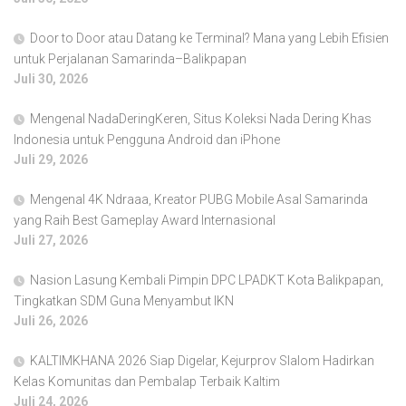
Door to Door atau Datang ke Terminal? Mana yang Lebih Efisien
untuk Perjalanan Samarinda–Balikpapan
Juli 30, 2026
Mengenal NadaDeringKeren, Situs Koleksi Nada Dering Khas
Indonesia untuk Pengguna Android dan iPhone
Juli 29, 2026
Mengenal 4K Ndraaa, Kreator PUBG Mobile Asal Samarinda
yang Raih Best Gameplay Award Internasional
Juli 27, 2026
Nasion Lasung Kembali Pimpin DPC LPADKT Kota Balikpapan,
Tingkatkan SDM Guna Menyambut IKN
Juli 26, 2026
KALTIMKHANA 2026 Siap Digelar, Kejurprov Slalom Hadirkan
Kelas Komunitas dan Pembalap Terbaik Kaltim
Juli 24, 2026