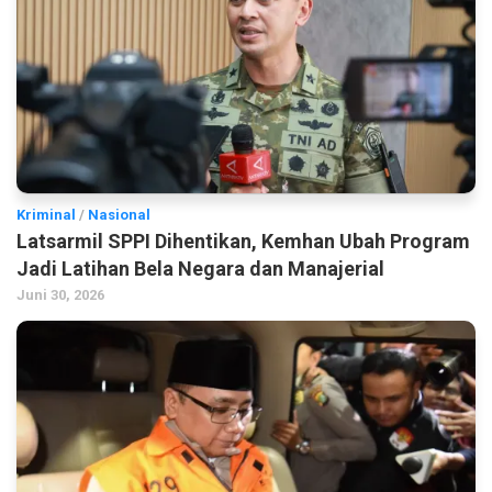
Kriminal
/
Nasional
Latsarmil SPPI Dihentikan, Kemhan Ubah Program
Jadi Latihan Bela Negara dan Manajerial
Juni 30, 2026