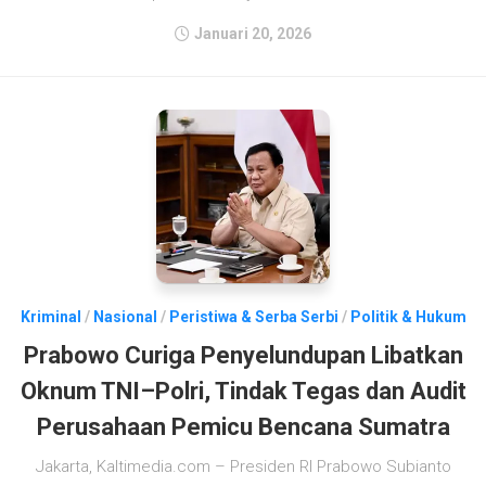
Januari 20, 2026
Kriminal
/
Nasional
/
Peristiwa & Serba Serbi
/
Politik & Hukum
Prabowo Curiga Penyelundupan Libatkan
Oknum TNI–Polri, Tindak Tegas dan Audit
Perusahaan Pemicu Bencana Sumatra
Jakarta, Kaltimedia.com – Presiden RI Prabowo Subianto