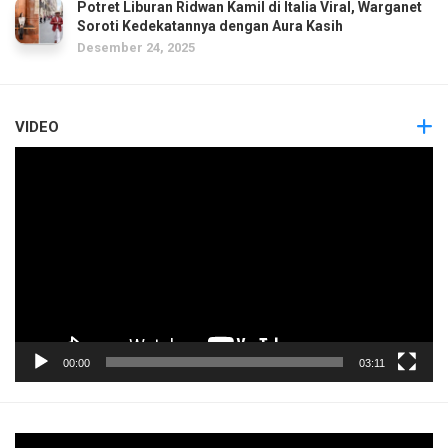
Potret Liburan Ridwan Kamil di Italia Viral, Warganet
Soroti Kedekatannya dengan Aura Kasih
Desember 24, 2025
VIDEO
Pemutar
Video
00:00
03:11
Pemutar