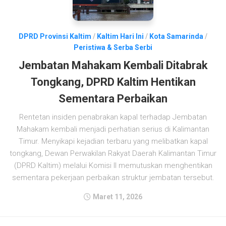
DPRD Provinsi Kaltim
/
Kaltim Hari Ini
/
Kota Samarinda
/
Peristiwa & Serba Serbi
Jembatan Mahakam Kembali Ditabrak
Tongkang, DPRD Kaltim Hentikan
Sementara Perbaikan
Rentetan insiden penabrakan kapal terhadap Jembatan
Mahakam kembali menjadi perhatian serius di Kalimantan
Timur. Menyikapi kejadian terbaru yang melibatkan kapal
tongkang, Dewan Perwakilan Rakyat Daerah Kalimantan Timur
(DPRD Kaltim) melalui Komisi II memutuskan menghentikan
sementara pekerjaan perbaikan struktur jembatan tersebut.
Maret 11, 2026