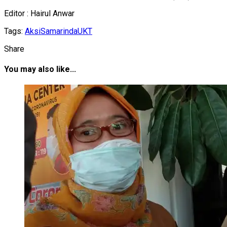
Editor : Hairul Anwar
Tags:
Aksi
Samarinda
UKT
Share
You may also like...