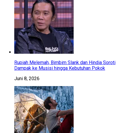
Rupiah Melemah, Bimbim Slank dan Hindia Soroti
Dampak ke Musisi hingga Kebutuhan Pokok
Juni 8, 2026