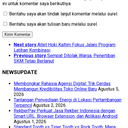
ini untuk komentar saya berikutnya.
Beritahu saya akan tindak lanjut komentar melalui surel.
Beritahu saya akan tulisan baru melalui surel.
Next story
Atlet Hoki Kaltim Fokus Jalani Program
Latihan Kombinasi
Previous story
Sempat Ditolak Warga, Penertiban
SKM Tetap Berlanjut
NEWSUPDATE
Membongkar Rahasia Agensi Digital: Trik Cerdas
Membangun Kredibilitas Toko Online Baru
Agustus 5,
2026
Tantangan Penyediaan Energi di Lokasi Pertambangan
Terpencil
Agustus 2, 2026
RekberPay Perkuat Jasa Rekber Indonesia dengan
Smart URL, Browser Extension, dan Aplikasi Android
Agustus 1, 2026
Standard Tooth vs Tiger Tooth vs Rock Tooth: Mana