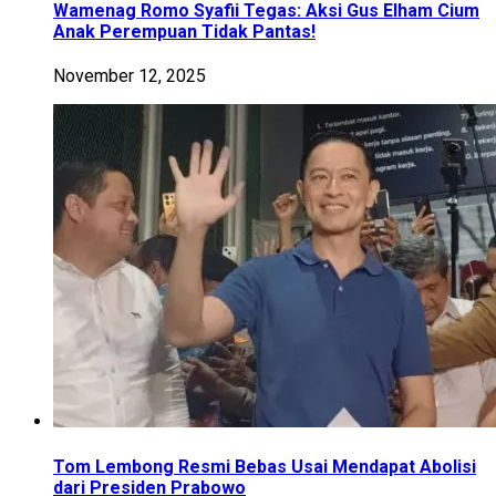
Wamenag Romo Syafii Tegas: Aksi Gus Elham Cium
Anak Perempuan Tidak Pantas!
November 12, 2025
Tom Lembong Resmi Bebas Usai Mendapat Abolisi
dari Presiden Prabowo