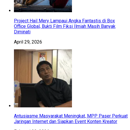
Project Hail Mery Lampaui Angka Fantastis di Box
Office Global, Bukti Film Fiksi Ilmiah Masih Banyak
Diminati
April 29, 2026
Antusiasme Masyarakat Meningkat, MPP Paser Perkuat
Jaringan Internet dan Siapkan Event Konten Kreator