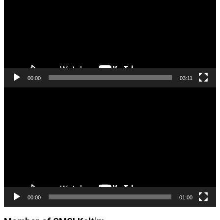
00:00
03:11
Pemutar
Video
00:00
01:00