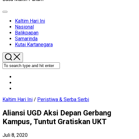
Expand
Menu
Current
Kaltim Hari Ini
Page
Nasional
Parent
Balikpapan
Samarinda
Kutai Kartanegara
Kaltim Hari Ini
/
Peristiwa & Serba Serbi
Aliansi UGD Aksi Depan Gerbang
Kampus, Tuntut Gratiskan UKT
Juli 8, 2020