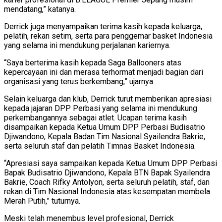
mendatang,” katanya.
Derrick juga menyampaikan terima kasih kepada keluarga,
pelatih, rekan setim, serta para penggemar basket Indonesia
yang selama ini mendukung perjalanan kariernya.
“Saya berterima kasih kepada Saga Ballooners atas
kepercayaan ini dan merasa terhormat menjadi bagian dari
organisasi yang terus berkembang,” ujarnya.
Selain keluarga dan klub, Derrick turut memberikan apresiasi
kepada jajaran DPP Perbasi yang selama ini mendukung
perkembangannya sebagai atlet. Ucapan terima kasih
disampaikan kepada Ketua Umum DPP Perbasi Budisatrio
Djiwandono, Kepala Badan Tim Nasional Syailendra Bakrie,
serta seluruh staf dan pelatih Timnas Basket Indonesia.
“Apresiasi saya sampaikan kepada Ketua Umum DPP Perbasi
Bapak Budisatrio Djiwandono, Kepala BTN Bapak Syailendra
Bakrie, Coach Rifky Antolyon, serta seluruh pelatih, staf, dan
rekan di Tim Nasional Indonesia atas kesempatan membela
Merah Putih,” tuturnya.
Meski telah menembus level profesional, Derrick