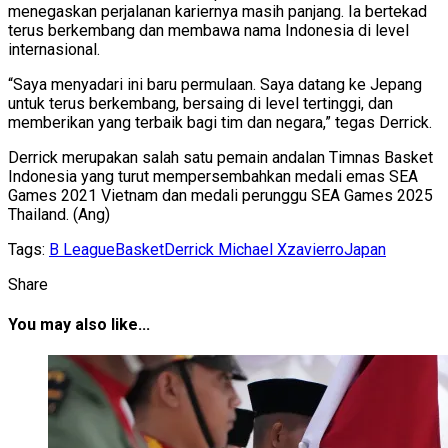
menegaskan perjalanan kariernya masih panjang. Ia bertekad
terus berkembang dan membawa nama Indonesia di level
internasional.
“Saya menyadari ini baru permulaan. Saya datang ke Jepang
untuk terus berkembang, bersaing di level tertinggi, dan
memberikan yang terbaik bagi tim dan negara,” tegas Derrick.
Derrick merupakan salah satu pemain andalan Timnas Basket
Indonesia yang turut mempersembahkan medali emas SEA
Games 2021 Vietnam dan medali perunggu SEA Games 2025
Thailand. (Ang)
Tags:
B League
Basket
Derrick Michael Xzavierro
Japan
Share
You may also like...