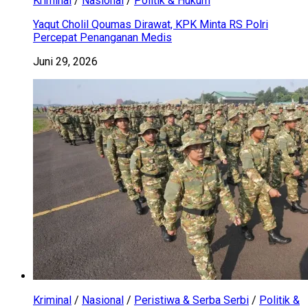
Kriminal
/
Nasional
/
Politik & Hukum
Yaqut Cholil Qoumas Dirawat, KPK Minta RS Polri
Percepat Penanganan Medis
Juni 29, 2026
Kriminal
/
Nasional
/
Peristiwa & Serba Serbi
/
Politik &