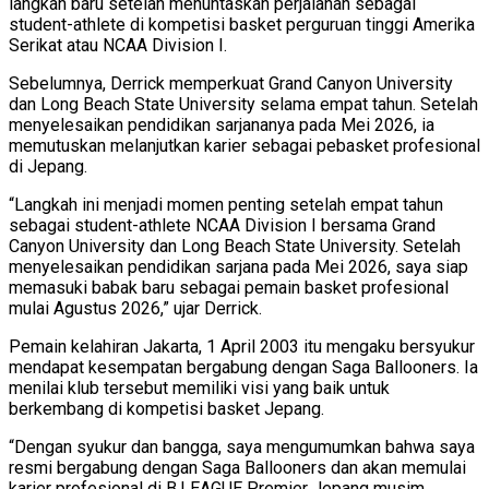
langkah baru setelah menuntaskan perjalanan sebagai
student-athlete di kompetisi basket perguruan tinggi Amerika
Serikat atau NCAA Division I.
Sebelumnya, Derrick memperkuat Grand Canyon University
dan Long Beach State University selama empat tahun. Setelah
menyelesaikan pendidikan sarjananya pada Mei 2026, ia
memutuskan melanjutkan karier sebagai pebasket profesional
di Jepang.
“Langkah ini menjadi momen penting setelah empat tahun
sebagai student-athlete NCAA Division I bersama Grand
Canyon University dan Long Beach State University. Setelah
menyelesaikan pendidikan sarjana pada Mei 2026, saya siap
memasuki babak baru sebagai pemain basket profesional
mulai Agustus 2026,” ujar Derrick.
Pemain kelahiran Jakarta, 1 April 2003 itu mengaku bersyukur
mendapat kesempatan bergabung dengan Saga Ballooners. Ia
menilai klub tersebut memiliki visi yang baik untuk
berkembang di kompetisi basket Jepang.
“Dengan syukur dan bangga, saya mengumumkan bahwa saya
resmi bergabung dengan Saga Ballooners dan akan memulai
karier profesional di B.LEAGUE Premier Jepang musim