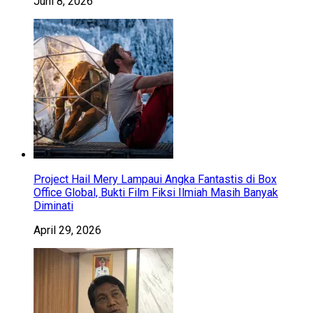
Juni 8, 2026
Project Hail Mery Lampaui Angka Fantastis di Box
Office Global, Bukti Film Fiksi Ilmiah Masih Banyak
Diminati
April 29, 2026