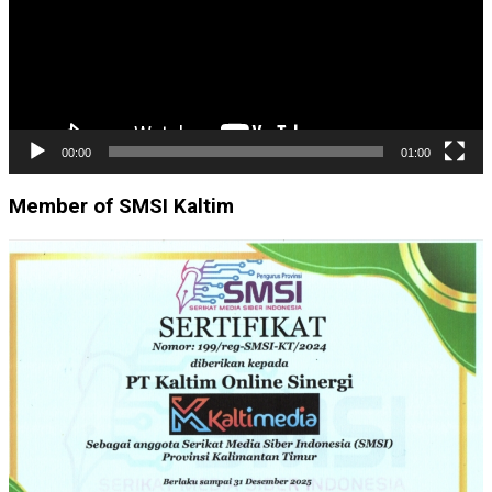
00:00
01:00
Member of SMSI Kaltim