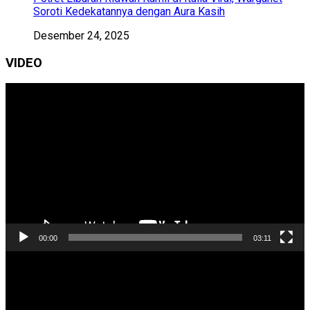
Soroti Kedekatannya dengan Aura Kasih
Desember 24, 2025
VIDEO
Pemutar
Video
00:00
03:11
Pemutar
Video