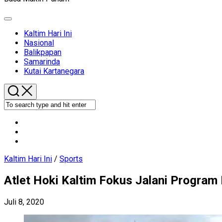
Expand
Menu
Current
Kaltim Hari Ini
Page
Nasional
Parent
Balikpapan
Samarinda
Kutai Kartanegara
Kaltim Hari Ini
/
Sports
Atlet Hoki Kaltim Fokus Jalani Program
Juli 8, 2020