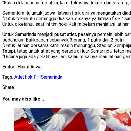
“Kalau di lapangan futsal ini, kami fokusnya teknik dan strateg
Sementara itu untuk jadwal latihan fisik dirinya mengatakan di
“Untuk teknik itu seminggu dua kali, sisanya ya latihan fisik,” 
Untuk diketahui, saat ini tim hoki Kaltim belum menjalani lati
Untuk Samarinda menjadi pusat atlet, pasalnya pemain lebih ban
sedangkan Balikpapan sebanyak 3 orang, 1 putra dan 2 putri.
“Untuk latihan bersama kami masih menunggu, Stadion Sempaja d
Tetapi, tetap untuk atlet yang berada di luar Samarinda, tetap
“Disana juga ada pelatihnya, jadi kalau misalnya mau latihan 
Editor : Hairul Anwar
Tags:
Atlet hoki
FHI
Samarinda
Share
You may also like...