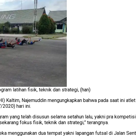
am latihan fisik, teknik dan strategi, (han)
 Kaltim, Najemuddin mengungkapkan bahwa pada saat ini atlet 
/2020) hari ini.
m yang telah disusun selama setahun lalu, yakni pra kompetisi 
ekarang fokus fisik, teknik dan strategi,” terangnya.
reka menggunakan dua tempat yakni lapangan futsal di Jalan Sen