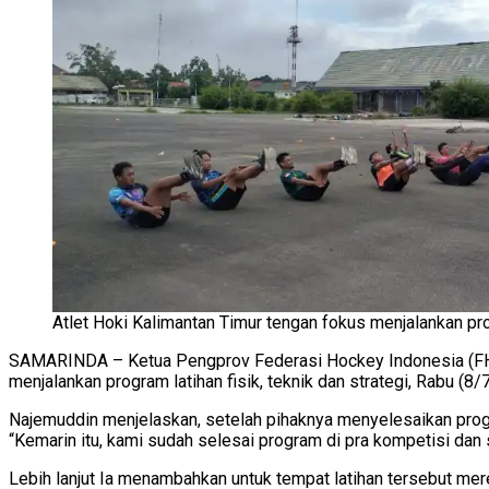
Atlet Hoki Kalimantan Timur tengan fokus menjalankan progr
SAMARINDA – Ketua Pengprov Federasi Hockey Indonesia (FHI)
menjalankan program latihan fisik, teknik dan strategi, Rabu (8/7
Najemuddin menjelaskan, setelah pihaknya menyelesaikan progra
“Kemarin itu, kami sudah selesai program di pra kompetisi dan s
Lebih lanjut Ia menambahkan untuk tempat latihan tersebut me