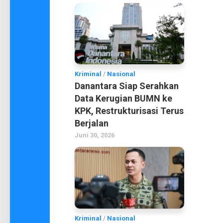
Kriminal
/
Nasional
Danantara Siap Serahkan
Data Kerugian BUMN ke
KPK, Restrukturisasi Terus
Berjalan
Juni 30, 2026
Kriminal
/
Nasional