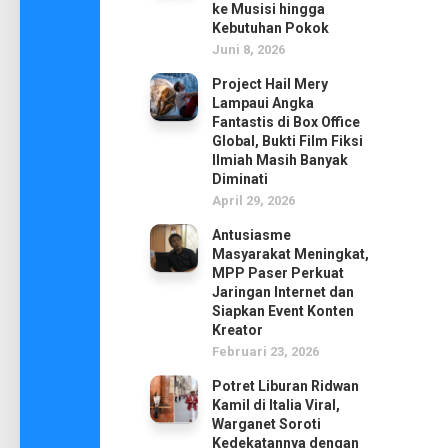
ke Musisi hingga
Kebutuhan Pokok
Juni 8, 2026
Project Hail Mery
Lampaui Angka
Fantastis di Box Office
Global, Bukti Film Fiksi
Ilmiah Masih Banyak
Diminati
April 29, 2026
Antusiasme
Masyarakat Meningkat,
MPP Paser Perkuat
Jaringan Internet dan
Siapkan Event Konten
Kreator
Februari 23, 2026
Potret Liburan Ridwan
Kamil di Italia Viral,
Warganet Soroti
Kedekatannya dengan