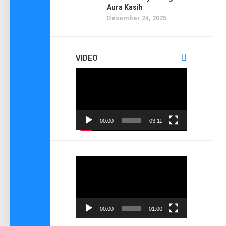
Aura Kasih
Desember 24, 2025
VIDEO
Pemutar
Video
00:00
03:11
Pemutar
Video
00:00
01:00