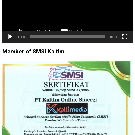
00:00
01:00
Member of SMSI Kaltim