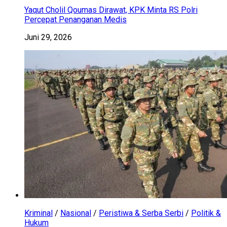
Yaqut Cholil Qoumas Dirawat, KPK Minta RS Polri
Percepat Penanganan Medis
Juni 29, 2026
Kriminal
/
Nasional
/
Peristiwa & Serba Serbi
/
Politik &
Hukum