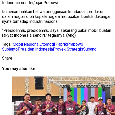
Indonesia sendiri,” ujar Prabowo.
Ia menambahkan bahwa penggunaan kendaraan produksi
dalam negeri oleh kepala negara merupakan bentuk dukungan
nyata terhadap industri nasional.
“Presidenmu, presidenmu, saya, sekarang pakai mobil buatan
rakyat Indonesia sendiri,” tegasnya. (Ang)
Tags:
Mobil Nasional
Otomotif
Pabrik
Prabowo
Subianto
Presiden Indonesia
Proyek Strategis
Subang
Share
You may also like...