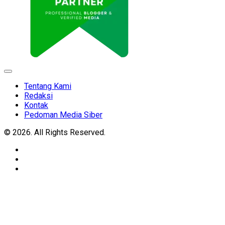
Expand
Menu
Tentang Kami
Redaksi
Kontak
Pedoman Media Siber
© 2026. All Rights Reserved.