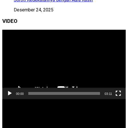
Desember 24, 2025
VIDEO
Pemutar
Video
00:00
03:11
Pemutar
Video