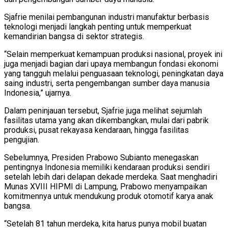
Sjafrie menilai pembangunan industri manufaktur berbasis
teknologi menjadi langkah penting untuk memperkuat
kemandirian bangsa di sektor strategis.
“Selain memperkuat kemampuan produksi nasional, proyek ini
juga menjadi bagian dari upaya membangun fondasi ekonomi
yang tangguh melalui penguasaan teknologi, peningkatan daya
saing industri, serta pengembangan sumber daya manusia
Indonesia,” ujarnya.
Dalam peninjauan tersebut, Sjafrie juga melihat sejumlah
fasilitas utama yang akan dikembangkan, mulai dari pabrik
produksi, pusat rekayasa kendaraan, hingga fasilitas
pengujian.
Sebelumnya, Presiden Prabowo Subianto menegaskan
pentingnya Indonesia memiliki kendaraan produksi sendiri
setelah lebih dari delapan dekade merdeka. Saat menghadiri
Munas XVIII HIPMI di Lampung, Prabowo menyampaikan
komitmennya untuk mendukung produk otomotif karya anak
bangsa.
“Setelah 81 tahun merdeka, kita harus punya mobil buatan