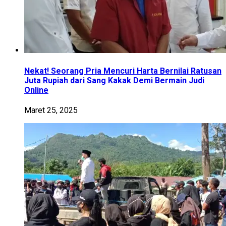
Nekat! Seorang Pria Mencuri Harta Bernilai Ratusan
Juta Rupiah dari Sang Kakak Demi Bermain Judi
Online
Maret 25, 2025