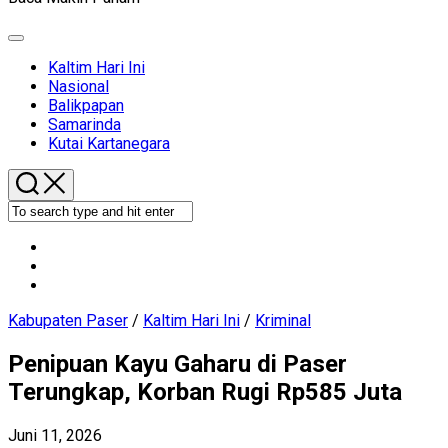
Expand
Menu
Current
Kaltim Hari Ini
Page
Nasional
Parent
Balikpapan
Samarinda
Kutai Kartanegara
Kabupaten Paser
/
Kaltim Hari Ini
/
Kriminal
Penipuan Kayu Gaharu di Paser
Terungkap, Korban Rugi Rp585 Juta
Juni 11, 2026