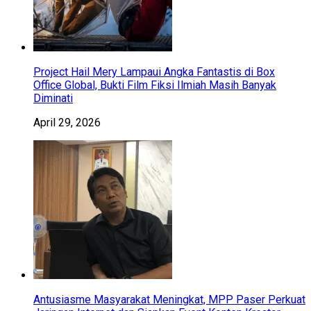
Project Hail Mery Lampaui Angka Fantastis di Box
Office Global, Bukti Film Fiksi Ilmiah Masih Banyak
Diminati
April 29, 2026
Antusiasme Masyarakat Meningkat, MPP Paser Perkuat