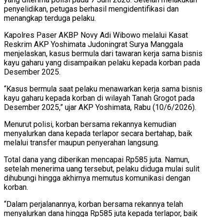
penyelidikan, petugas berhasil mengidentifikasi dan
menangkap terduga pelaku.
Kapolres Paser AKBP Novy Adi Wibowo melalui Kasat
Reskrim AKP Yoshimata Judoningrat Surya Manggala
menjelaskan, kasus bermula dari tawaran kerja sama bisnis
kayu gaharu yang disampaikan pelaku kepada korban pada
Desember 2025.
“Kasus bermula saat pelaku menawarkan kerja sama bisnis
kayu gaharu kepada korban di wilayah Tanah Grogot pada
Desember 2025,” ujar AKP Yoshimata, Rabu (10/6/2026).
Menurut polisi, korban bersama rekannya kemudian
menyalurkan dana kepada terlapor secara bertahap, baik
melalui transfer maupun penyerahan langsung.
Total dana yang diberikan mencapai Rp585 juta. Namun,
setelah menerima uang tersebut, pelaku diduga mulai sulit
dihubungi hingga akhirnya memutus komunikasi dengan
korban.
“Dalam perjalanannya, korban bersama rekannya telah
menyalurkan dana hingga Rp585 juta kepada terlapor, baik