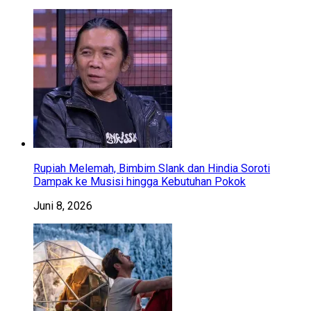
Rupiah Melemah, Bimbim Slank dan Hindia Soroti
Dampak ke Musisi hingga Kebutuhan Pokok
Juni 8, 2026