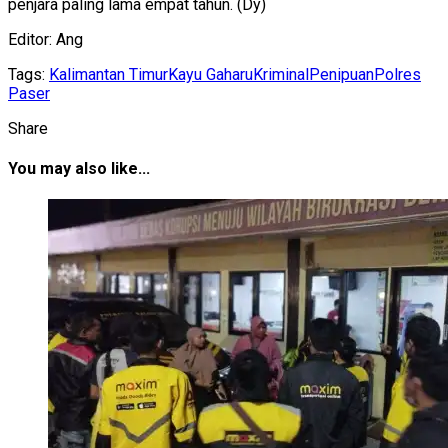
penjara paling lama empat tahun. (Dy)
Editor: Ang
Tags:
Kalimantan Timur
Kayu Gaharu
Kriminal
Penipuan
Polres
Paser
Share
You may also like...