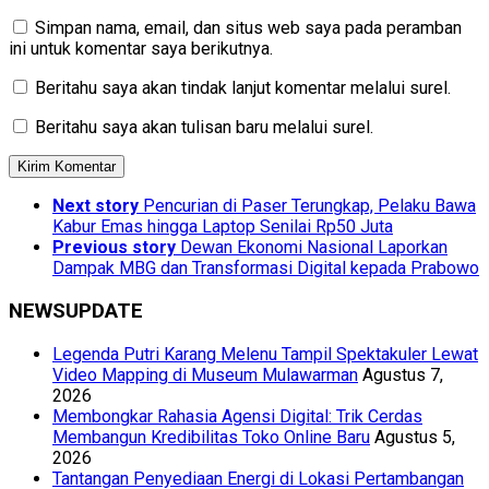
Simpan nama, email, dan situs web saya pada peramban
ini untuk komentar saya berikutnya.
Beritahu saya akan tindak lanjut komentar melalui surel.
Beritahu saya akan tulisan baru melalui surel.
Next story
Pencurian di Paser Terungkap, Pelaku Bawa
Kabur Emas hingga Laptop Senilai Rp50 Juta
Previous story
Dewan Ekonomi Nasional Laporkan
Dampak MBG dan Transformasi Digital kepada Prabowo
NEWSUPDATE
Legenda Putri Karang Melenu Tampil Spektakuler Lewat
Video Mapping di Museum Mulawarman
Agustus 7,
2026
Membongkar Rahasia Agensi Digital: Trik Cerdas
Membangun Kredibilitas Toko Online Baru
Agustus 5,
2026
Tantangan Penyediaan Energi di Lokasi Pertambangan