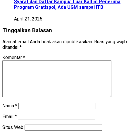
Syarat dan Daftar Kampus Luar Kaltim Penerima
Program Gratispol, Ada UGM sampai ITB
April 21, 2025
Tinggalkan Balasan
Alamat email Anda tidak akan dipublikasikan.
Ruas yang wajib
ditandai
*
Komentar
*
Nama
*
Email
*
Situs Web