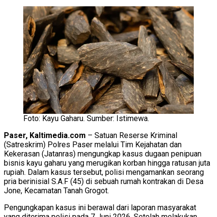
Foto: Kayu Gaharu. Sumber: Istimewa.
Paser, Kaltimedia.com
– Satuan Reserse Kriminal
(Satreskrim) Polres Paser melalui Tim Kejahatan dan
Kekerasan (Jatanras) mengungkap kasus dugaan penipuan
bisnis kayu gaharu yang merugikan korban hingga ratusan juta
rupiah. Dalam kasus tersebut, polisi mengamankan seorang
pria berinisial S.A.F (45) di sebuah rumah kontrakan di Desa
Jone, Kecamatan Tanah Grogot.
Pengungkapan kasus ini berawal dari laporan masyarakat
yang diterima polisi pada 7 Juni 2026. Setelah melakukan