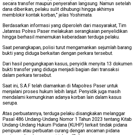
secara transfer maupun penyerahan langsung. Namun setelah
dana diberikan, pelaku sulit dihubungi hingga akhirnya
memblokir kontak korban,” jelas Yoshimata.
Berdasarkan informasi yang diperoleh dari masyarakat, Tim
Jatanras Polres Paser melakukan serangkaian penyelidikan
hingga berhasil menemukan keberadaan terduga pelaku.
Saat penangkapan, polisi turut mengamankan sejumlah barang
bukti yang diduga berkaitan dengan perkara tersebut.
Dari hasil pengungkapan kasus, penyidik menyita 13 dokumen
bukti transfer yang diduga menjadi bagian dari transaksi
dalam perkara tersebut.
Saat ini, S.A.F telah diamankan di Mapolres Paser untuk
menjalani proses hukum lebih lanjut. Penyidik juga masih
mendalami kemungkinan adanya korban lain dalam kasus
serupa.
Atas perbuatannya, terduga pelaku disangkakan melanggar
Pasal 486 Undang-Undang Nomor 1 Tahun 2023 tentang Kitab
Undang-Undang Hukum Pidana (KUHP) terkait tindak pidana
penipuan atau perbuatan curang dengan ancaman pidana