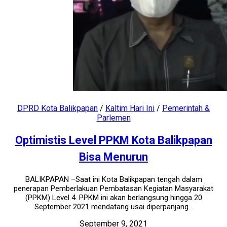
DPRD Kota Balikpapan
/
Kaltim Hari Ini
/
Pemerintah &
Parlemen
Optimistis Level PPKM Kota Balikpapan
Bisa Menurun
BALIKPAPAN –Saat ini Kota Balikpapan tengah dalam
penerapan Pemberlakuan Pembatasan Kegiatan Masyarakat
(PPKM) Level 4. PPKM ini akan berlangsung hingga 20
September 2021 mendatang usai diperpanjang...
September 9, 2021