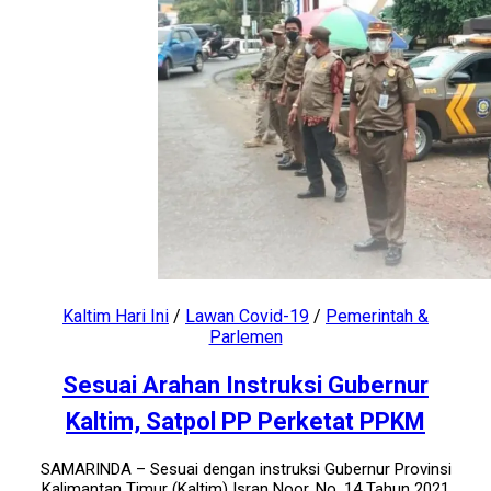
Kaltim Hari Ini
/
Lawan Covid-19
/
Pemerintah &
Parlemen
Sesuai Arahan Instruksi Gubernur
Kaltim, Satpol PP Perketat PPKM
SAMARINDA – Sesuai dengan instruksi Gubernur Provinsi
Kalimantan Timur (Kaltim) Isran Noor, No. 14 Tahun 2021