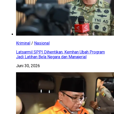
Kriminal
/
Nasional
Latsarmil SPPI Dihentikan, Kemhan Ubah Program
Jadi Latihan Bela Negara dan Manajerial
Juni 30, 2026