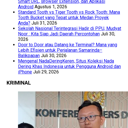
Smart URL, Browser Extension, dan Aplikasi
Android
Agustus 1, 2026
Standard Tooth vs Tiger Tooth vs Rock Tooth: Mana
Tooth Bucket yang Tepat untuk Medan Proyek
Anda?
Juli 31, 2026
Sekolah Nasional Terintegrasi Hadir di PPU, Mudyat
Noor : Kita Siap Jadi Daerah Percontohan
Juli 30,
2026
Door to Door atau Datang ke Terminal? Mana yang
Lebih Efisien untuk Perjalanan Samarinda–
Balikpapan
Juli 30, 2026
Mengenal NadaDeringKeren, Situs Koleksi Nada
Dering Khas Indonesia untuk Pengguna Android dan
iPhone
Juli 29, 2026
KRIMINAL