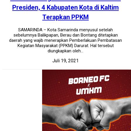
Presiden, 4 Kabupaten Kota di Kaltim
Terapkan PPKM
SAMARINDA – Kota Samarinda menyusul setelah
sebelumnya Balikpapan, Berau dan Bontang ditetapkan
daerah yang wajib menerapkan Pemberlakuan Pembatasan
Kegiatan Masyarakat (PPKM) Darurat. Hal tersebut
diungkapkan oleh...
Juli 19, 2021