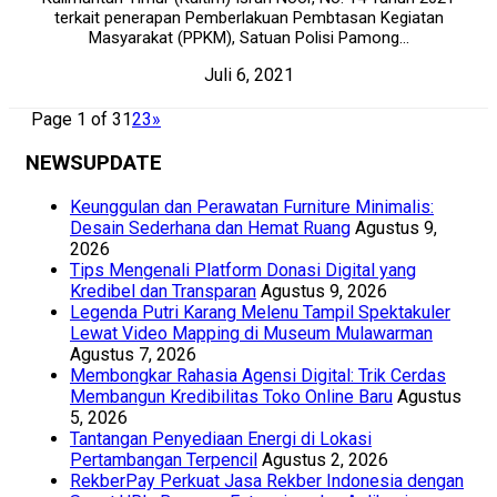
terkait penerapan Pemberlakuan Pembtasan Kegiatan
Masyarakat (PPKM), Satuan Polisi Pamong...
Juli 6, 2021
Page 1 of 3
1
2
3
»
NEWSUPDATE
Keunggulan dan Perawatan Furniture Minimalis:
Desain Sederhana dan Hemat Ruang
Agustus 9,
2026
Tips Mengenali Platform Donasi Digital yang
Kredibel dan Transparan
Agustus 9, 2026
Legenda Putri Karang Melenu Tampil Spektakuler
Lewat Video Mapping di Museum Mulawarman
Agustus 7, 2026
Membongkar Rahasia Agensi Digital: Trik Cerdas
Membangun Kredibilitas Toko Online Baru
Agustus
5, 2026
Tantangan Penyediaan Energi di Lokasi
Pertambangan Terpencil
Agustus 2, 2026
RekberPay Perkuat Jasa Rekber Indonesia dengan