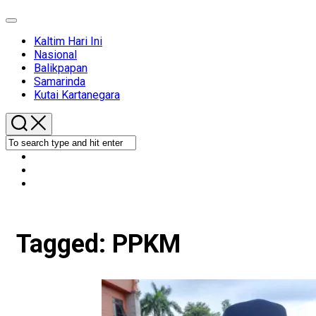
Expand
Menu
Kaltim Hari Ini
Nasional
Balikpapan
Samarinda
Kutai Kartanegara
Tagged:
PPKM