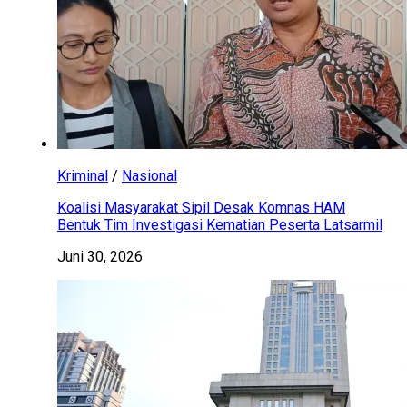
Kriminal
/
Nasional
Koalisi Masyarakat Sipil Desak Komnas HAM
Bentuk Tim Investigasi Kematian Peserta Latsarmil
Juni 30, 2026