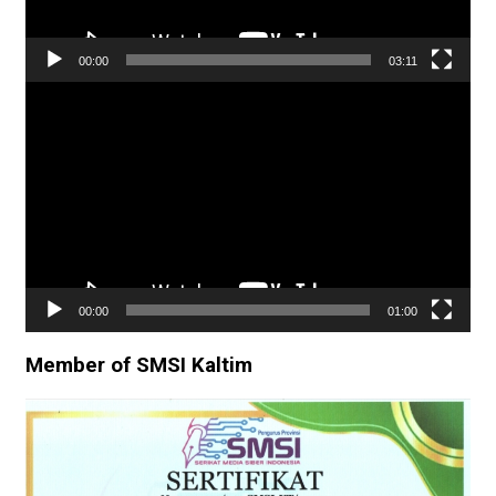
00:00
03:11
Pemutar
Video
00:00
01:00
Member of SMSI Kaltim