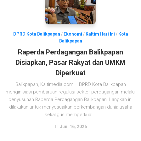
DPRD Kota Balikpapan
/
Ekonomi
/
Kaltim Hari Ini
/
Kota
Balikpapan
Raperda Perdagangan Balikpapan
Disiapkan, Pasar Rakyat dan UMKM
Diperkuat
Balikpapan, Kaltimedia.com – DPRD Kota Balikpapan
menginisiasi pembaruan regulasi sektor perdagangan melalui
penyusunan Raperda Perdagangan Balikpapan. Langkah ini
dilakukan untuk menyesuaikan perkembangan dunia usaha
sekaligus memperkuat...
Juni 16, 2026