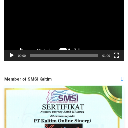
Video
00:00
01:00
Member of SMSI Kaltim