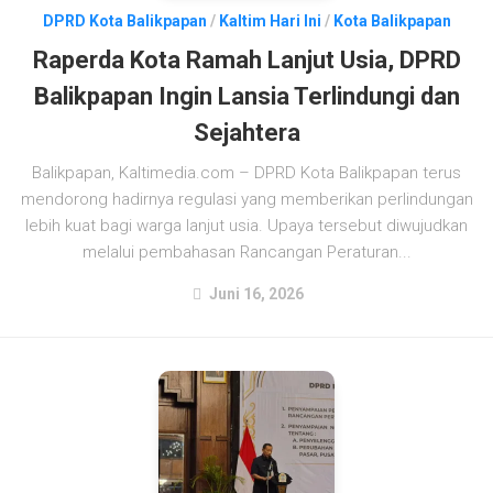
DPRD Kota Balikpapan
/
Kaltim Hari Ini
/
Kota Balikpapan
Raperda Kota Ramah Lanjut Usia, DPRD
Balikpapan Ingin Lansia Terlindungi dan
Sejahtera
Balikpapan, Kaltimedia.com – DPRD Kota Balikpapan terus
mendorong hadirnya regulasi yang memberikan perlindungan
lebih kuat bagi warga lanjut usia. Upaya tersebut diwujudkan
melalui pembahasan Rancangan Peraturan...
Juni 16, 2026