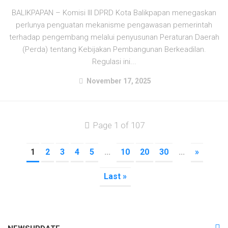
BALIKPAPAN – Komisi III DPRD Kota Balikpapan menegaskan
perlunya penguatan mekanisme pengawasan pemerintah
terhadap pengembang melalui penyusunan Peraturan Daerah
(Perda) tentang Kebijakan Pembangunan Berkeadilan.
Regulasi ini...
November 17, 2025
Page 1 of 107
1
2
3
4
5
...
10
20
30
...
»
Last »