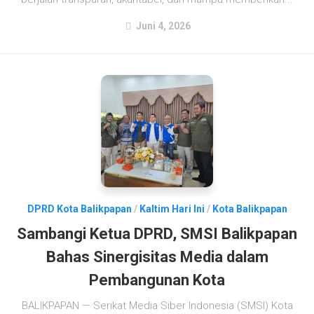
Juni 4, 2026
DPRD Kota Balikpapan
/
Kaltim Hari Ini
/
Kota Balikpapan
Sambangi Ketua DPRD, SMSI Balikpapan
Bahas Sinergisitas Media dalam
Pembangunan Kota
BALIKPAPAN — Serikat Media Siber Indonesia (SMSI) Kota