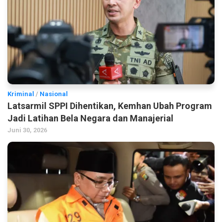
Kriminal
/
Nasional
Latsarmil SPPI Dihentikan, Kemhan Ubah Program
Jadi Latihan Bela Negara dan Manajerial
Juni 30, 2026