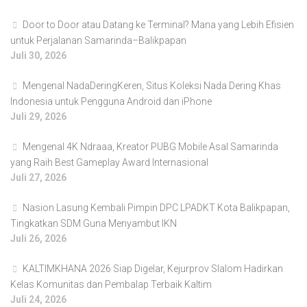
Door to Door atau Datang ke Terminal? Mana yang Lebih Efisien
untuk Perjalanan Samarinda–Balikpapan
Juli 30, 2026
Mengenal NadaDeringKeren, Situs Koleksi Nada Dering Khas
Indonesia untuk Pengguna Android dan iPhone
Juli 29, 2026
Mengenal 4K Ndraaa, Kreator PUBG Mobile Asal Samarinda
yang Raih Best Gameplay Award Internasional
Juli 27, 2026
Nasion Lasung Kembali Pimpin DPC LPADKT Kota Balikpapan,
Tingkatkan SDM Guna Menyambut IKN
Juli 26, 2026
KALTIMKHANA 2026 Siap Digelar, Kejurprov Slalom Hadirkan
Kelas Komunitas dan Pembalap Terbaik Kaltim
Juli 24, 2026