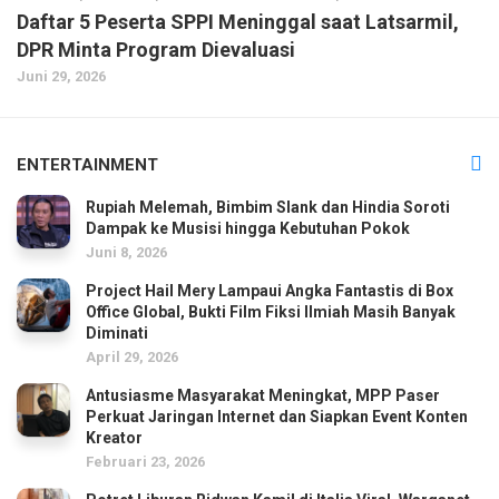
Daftar 5 Peserta SPPI Meninggal saat Latsarmil,
DPR Minta Program Dievaluasi
Juni 29, 2026
ENTERTAINMENT
Rupiah Melemah, Bimbim Slank dan Hindia Soroti
Dampak ke Musisi hingga Kebutuhan Pokok
Juni 8, 2026
Project Hail Mery Lampaui Angka Fantastis di Box
Office Global, Bukti Film Fiksi Ilmiah Masih Banyak
Diminati
April 29, 2026
Antusiasme Masyarakat Meningkat, MPP Paser
Perkuat Jaringan Internet dan Siapkan Event Konten
Kreator
Februari 23, 2026