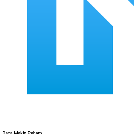
Baca Makin Paham