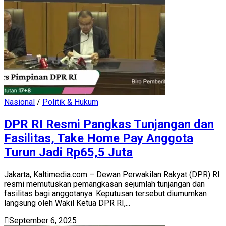
Nasional
/
Politik & Hukum
DPR RI Resmi Pangkas Tunjangan dan
Fasilitas, Take Home Pay Anggota
Turun Jadi Rp65,5 Juta
Jakarta, Kaltimedia.com – Dewan Perwakilan Rakyat (DPR) RI
resmi memutuskan pemangkasan sejumlah tunjangan dan
fasilitas bagi anggotanya. Keputusan tersebut diumumkan
langsung oleh Wakil Ketua DPR RI,...
September 6, 2025