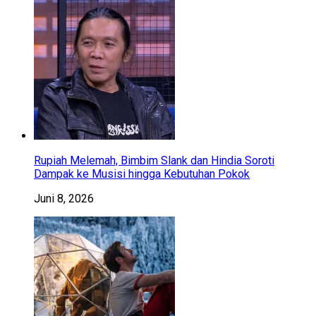
Rupiah Melemah, Bimbim Slank dan Hindia Soroti
Dampak ke Musisi hingga Kebutuhan Pokok
Juni 8, 2026