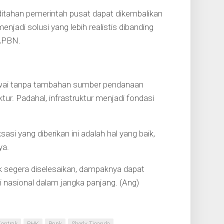
ditahan pemerintah pusat dapat dikembalikan
njadi solusi yang lebih realistis dibanding
APBN.
awai tanpa tambahan sumber pendanaan
ur. Padahal, infrastruktur menjadi fondasi
si yang diberikan ini adalah hal yang baik,
ya.
ak segera diselesaikan, dampaknya dapat
asional dalam jangka panjang. (Ang)