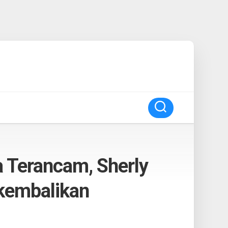
 Terancam, Sherly
kembalikan