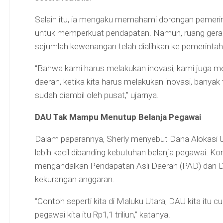
Selain itu, ia mengaku memahami dorongan pemerin
untuk memperkuat pendapatan. Namun, ruang gerak 
sejumlah kewenangan telah dialihkan ke pemerintah
“Bahwa kami harus melakukan inovasi, kami juga me
daerah, ketika kita harus melakukan inovasi, banyak 
sudah diambil oleh pusat,” ujarnya.
DAU Tak Mampu Menutup Belanja Pegawai
Dalam paparannya, Sherly menyebut Dana Alokasi 
lebih kecil dibanding kebutuhan belanja pegawai. K
mengandalkan Pendapatan Asli Daerah (PAD) dan D
kekurangan anggaran.
“Contoh seperti kita di Maluku Utara, DAU kita itu 
pegawai kita itu Rp1,1 triliun,” katanya.