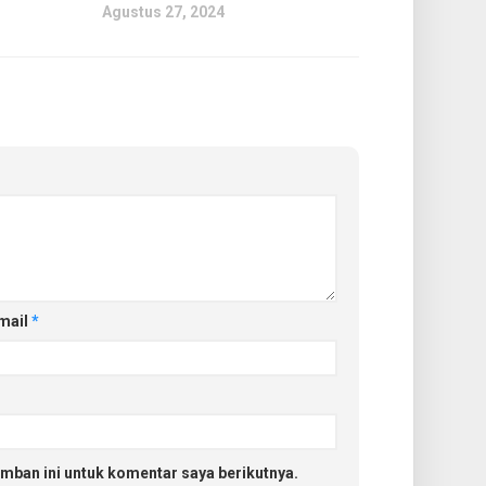
Agustus 27, 2024
mail
*
mban ini untuk komentar saya berikutnya.