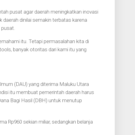
tah pusat agar daerah meningkatkan inovasi
daerah dinilai semakin terbatas karena
 pusat.
mahami itu. Tetapi permasalahan kita di
tools, banyak otoritas dari kami itu yang
Umum (DAU) yang diterima Maluku Utara
ondisi itu membuat pemerintah daerah harus
ana Bagi Hasil (DBH) untuk menutup
cuma Rp960 sekian miliar, sedangkan belanja