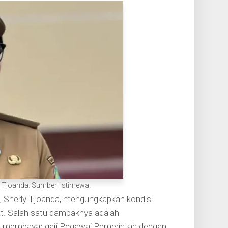
y Tjoanda. Sumber: Istimewa.
, Sherly Tjoanda, mengungkapkan kondisi
at. Salah satu dampaknya adalah
 membayar gaji Pegawai Pemerintah dengan