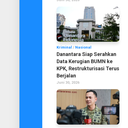
Kriminal
/
Nasional
Danantara Siap Serahkan
Data Kerugian BUMN ke
KPK, Restrukturisasi Terus
Berjalan
Juni 30, 2026