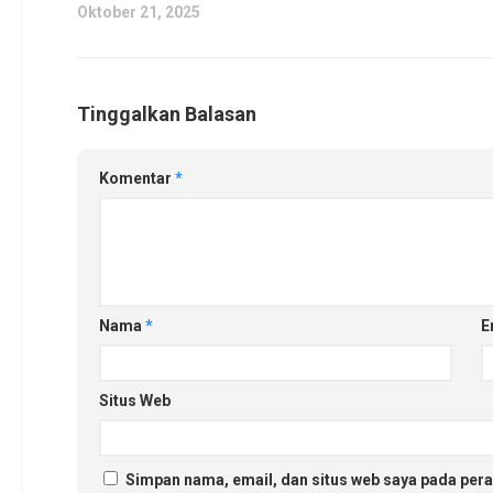
Oktober 21, 2025
Tinggalkan Balasan
Komentar
*
Nama
*
E
Situs Web
Simpan nama, email, dan situs web saya pada pera