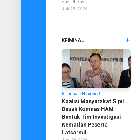
dan iPhone
Juli 29, 2026
KRIMINAL
Kriminal
/
Nasional
Koalisi Masyarakat Sipil
Desak Komnas HAM
Bentuk Tim Investigasi
Kematian Peserta
Latsarmil
Juni 30, 2026