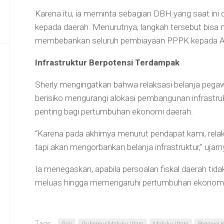
Karena itu, ia meminta sebagian DBH yang saat ini 
kepada daerah. Menurutnya, langkah tersebut bisa me
membebankan seluruh pembiayaan PPPK kepada 
Infrastruktur Berpotensi Terdampak
Sherly mengingatkan bahwa relaksasi belanja peg
berisiko mengurangi alokasi pembangunan infrastrukt
penting bagi pertumbuhan ekonomi daerah.
“Karena pada akhirnya menurut pendapat kami, relaksa
tapi akan mengorbankan belanja infrastruktur,” ujarn
Ia menegaskan, apabila persoalan fiskal daerah tid
meluas hingga memengaruhi pertumbuhan ekonomi n
Tags: