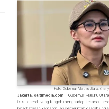
Foto: Gubernur Maluku Utara, Sherl
Jakarta, Kaltimedia.com
– Gubernur Maluku Utara
fiskal daerah yang tengah menghadapi tekanan ber
keterbatasan kemampuan pemerintah daerah untuk