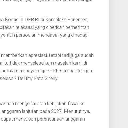
ma Komisi II DPR RI di Kompleks Parlemen,
ijakan relaksasi yang diberikan pemerintah
yentuh persoalan mendasar yang dihadapi
 memberikan apresiasi, tetapi tadi juga sudah
 itu tidak menyelesaikan masalah kami di
ow untuk membayar gaji PPPK sampai dengan
elesai? Belum,” kata Sherly.
stian mengenai arah kebijakan fiskal ke
anggaran lanjutan pada 2027. Menurutnya,
r dapat menyusun perencanaan anggaran