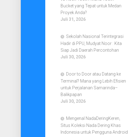
Bucket yang Tepat untuk Medan
Proyek Anda?
Juli 31, 2026
Sekolah Nasional Terintegrasi
Hadir di PPU, Mudyat Noor : Kita
Siap Jadi Daerah Percontohan
Juli 30, 2026
Door to Door atau Datang ke
Terminal? Mana yang Lebih Efisien
untuk Perjalanan Samarinda–
Balikpapan
Juli 30, 2026
Mengenal NadaDeringKeren,
Situs Koleksi Nada Dering Khas
Indonesia untuk Pengguna Android