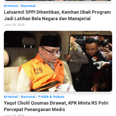
Kriminal
/
Nasional
Latsarmil SPPI Dihentikan, Kemhan Ubah Program
Jadi Latihan Bela Negara dan Manajerial
Juni 30, 2026
Kriminal
/
Nasional
/
Politik & Hukum
Yaqut Cholil Qoumas Dirawat, KPK Minta RS Polri
Percepat Penanganan Medis
Juni 29, 2026