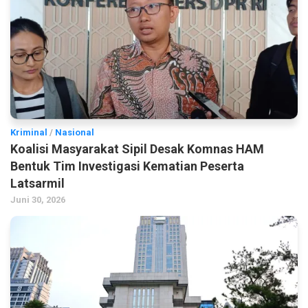
Kriminal
/
Nasional
Koalisi Masyarakat Sipil Desak Komnas HAM
Bentuk Tim Investigasi Kematian Peserta
Latsarmil
Juni 30, 2026