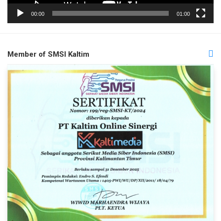
00:00
01:00
Member of SMSI Kaltim