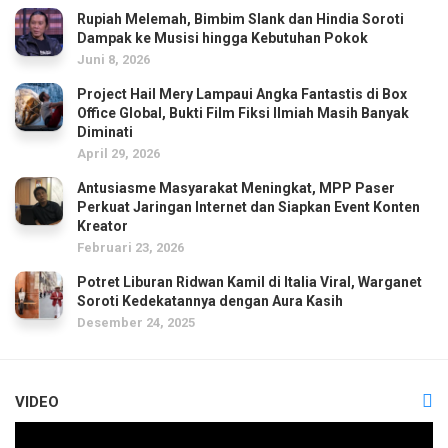
Rupiah Melemah, Bimbim Slank dan Hindia Soroti
Dampak ke Musisi hingga Kebutuhan Pokok
Juni 8, 2026
Project Hail Mery Lampaui Angka Fantastis di Box
Office Global, Bukti Film Fiksi Ilmiah Masih Banyak
Diminati
April 29, 2026
Antusiasme Masyarakat Meningkat, MPP Paser
Perkuat Jaringan Internet dan Siapkan Event Konten
Kreator
Februari 23, 2026
Potret Liburan Ridwan Kamil di Italia Viral, Warganet
Soroti Kedekatannya dengan Aura Kasih
Desember 24, 2025
VIDEO
Pemutar