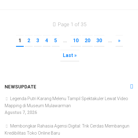
Page 1 of 35
1
2
3
4
5
...
10
20
30
...
»
Last »
NEWSUPDATE
Legenda Putri Karang Melenu Tampil Spektakuler Lewat Video
Mapping di Museum Mulawarman
Agustus 7, 2026
Membongkar Rahasia Agensi Digital: Trik Cerdas Membangun
Kredibilitas Toko Online Baru