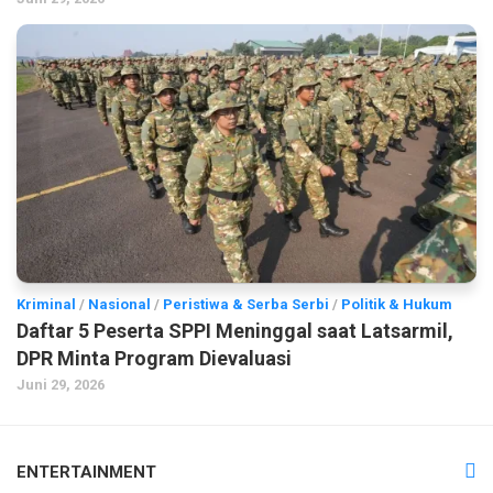
Kriminal
/
Nasional
/
Peristiwa & Serba Serbi
/
Politik & Hukum
Daftar 5 Peserta SPPI Meninggal saat Latsarmil,
DPR Minta Program Dievaluasi
Juni 29, 2026
ENTERTAINMENT