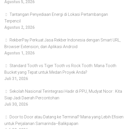
Agustus 5, 2026
Tantangan Penyediaan Energi di Lokasi Pertambangan
Terpencil
Agustus 2, 2026
RekberPay Perkuat Jasa Rekber Indonesia dengan Smart URL,
Browser Extension, dan Aplikasi Android
Agustus 1, 2026
Standard Tooth vs Tiger Tooth vs Rock Tooth: Mana Tooth
Bucket yang Tepat untuk Medan Proyek Anda?
Juli 31, 2026
Sekolah Nasional Terintegrasi Hadir di PPU, Mudyat Noor : Kita
Siap Jadi Daerah Percontohan
Juli 30, 2026
Door to Door atau Datang ke Terminal? Mana yang Lebih Efisien
untuk Perjalanan Samarinda–Balikpapan