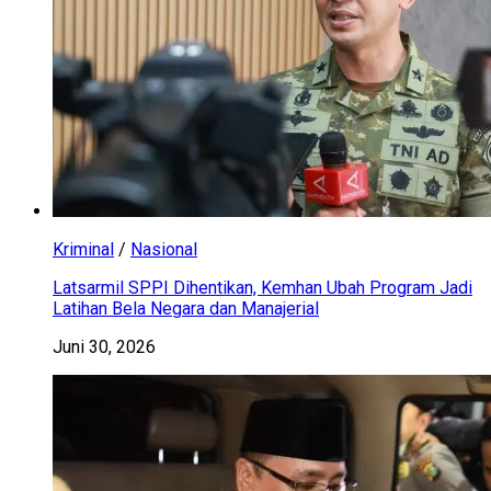
Kriminal
/
Nasional
Latsarmil SPPI Dihentikan, Kemhan Ubah Program Jadi
Latihan Bela Negara dan Manajerial
Juni 30, 2026