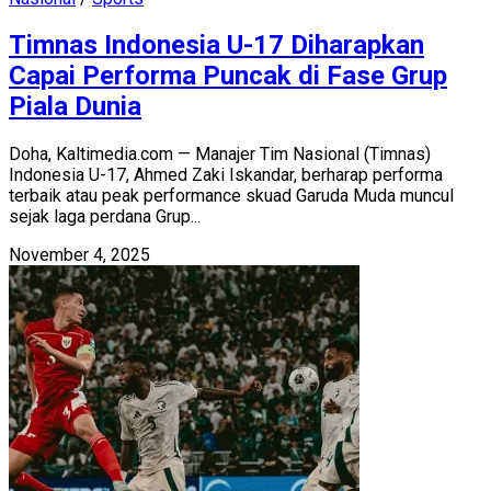
Timnas Indonesia U-17 Diharapkan
Capai Performa Puncak di Fase Grup
Piala Dunia
Doha, Kaltimedia.com — Manajer Tim Nasional (Timnas)
Indonesia U-17, Ahmed Zaki Iskandar, berharap performa
terbaik atau peak performance skuad Garuda Muda muncul
sejak laga perdana Grup...
November 4, 2025