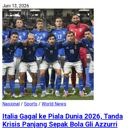
Juni 13, 2026
Nasional
/
Sports
/
World News
Italia Gagal ke Piala Dunia 2026, Tanda
Krisis Panjang Sepak Bola Gli Azzurri