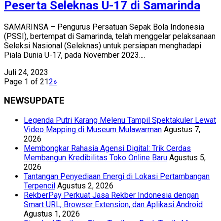
Peserta Seleknas U-17 di Samarinda
SAMARINSA – Pengurus Persatuan Sepak Bola Indonesia
(PSSI), bertempat di Samarinda, telah menggelar pelaksanaan
Seleksi Nasional (Seleknas) untuk persiapan menghadapi
Piala Dunia U-17, pada November 2023....
Juli 24, 2023
Page 1 of 2
1
2
»
NEWSUPDATE
Legenda Putri Karang Melenu Tampil Spektakuler Lewat
Video Mapping di Museum Mulawarman
Agustus 7,
2026
Membongkar Rahasia Agensi Digital: Trik Cerdas
Membangun Kredibilitas Toko Online Baru
Agustus 5,
2026
Tantangan Penyediaan Energi di Lokasi Pertambangan
Terpencil
Agustus 2, 2026
RekberPay Perkuat Jasa Rekber Indonesia dengan
Smart URL, Browser Extension, dan Aplikasi Android
Agustus 1, 2026