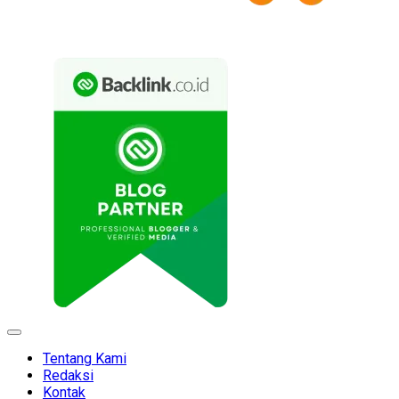
Expand
Menu
Tentang Kami
Redaksi
Kontak