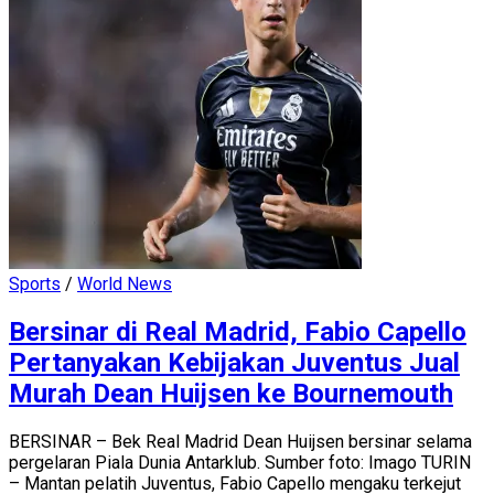
Sports
/
World News
Bersinar di Real Madrid, Fabio Capello
Pertanyakan Kebijakan Juventus Jual
Murah Dean Huijsen ke Bournemouth
BERSINAR – Bek Real Madrid Dean Huijsen bersinar selama
pergelaran Piala Dunia Antarklub. Sumber foto: Imago TURIN
– Mantan pelatih Juventus, Fabio Capello mengaku terkejut