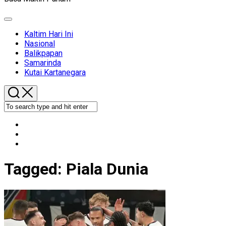
Expand
Menu
Kaltim Hari Ini
Nasional
Balikpapan
Samarinda
Kutai Kartanegara
Tagged:
Piala Dunia