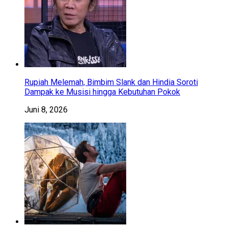
Rupiah Melemah, Bimbim Slank dan Hindia Soroti
Dampak ke Musisi hingga Kebutuhan Pokok
Juni 8, 2026