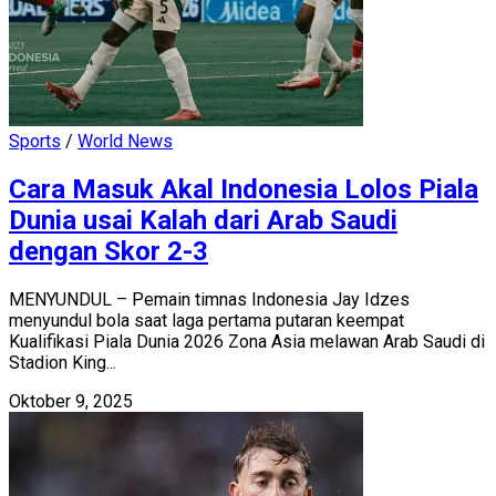
Sports
/
World News
Cara Masuk Akal Indonesia Lolos Piala
Dunia usai Kalah dari Arab Saudi
dengan Skor 2-3
MENYUNDUL – Pemain timnas Indonesia Jay Idzes
menyundul bola saat laga pertama putaran keempat
Kualifikasi Piala Dunia 2026 Zona Asia melawan Arab Saudi di
Stadion King...
Oktober 9, 2025