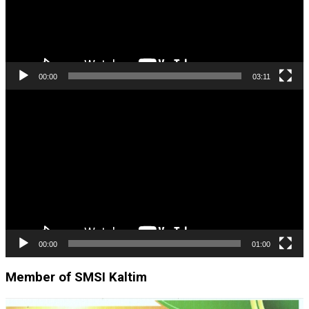
00:00
03:11
Pemutar
Video
00:00
01:00
Member of SMSI Kaltim