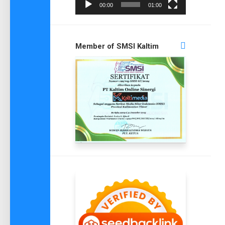
00:00
01:00
Member of SMSI Kaltim