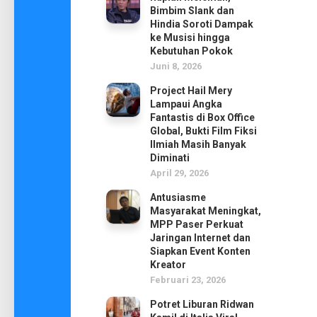
Bimbim Slank dan
Hindia Soroti Dampak
ke Musisi hingga
Kebutuhan Pokok
Juni 8, 2026
Project Hail Mery
Lampaui Angka
Fantastis di Box Office
Global, Bukti Film Fiksi
Ilmiah Masih Banyak
Diminati
April 29, 2026
Antusiasme
Masyarakat Meningkat,
MPP Paser Perkuat
Jaringan Internet dan
Siapkan Event Konten
Kreator
Februari 23, 2026
Potret Liburan Ridwan