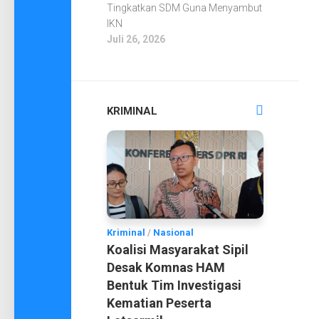
Tingkatkan SDM Guna Menyambut
IKN
Juli 26, 2026
KRIMINAL
Kriminal
/
Nasional
Koalisi Masyarakat Sipil
Desak Komnas HAM
Bentuk Tim Investigasi
Kematian Peserta