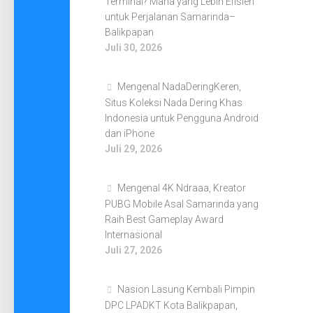
Terminal? Mana yang Lebih Efisien
untuk Perjalanan Samarinda–
Balikpapan
Juli 30, 2026
Mengenal NadaDeringKeren,
Situs Koleksi Nada Dering Khas
Indonesia untuk Pengguna Android
dan iPhone
Juli 29, 2026
Mengenal 4K Ndraaa, Kreator
PUBG Mobile Asal Samarinda yang
Raih Best Gameplay Award
Internasional
Juli 27, 2026
Nasion Lasung Kembali Pimpin
DPC LPADKT Kota Balikpapan,