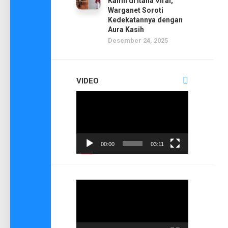
Kamil di Italia Viral,
Warganet Soroti
Kedekatannya dengan
Aura Kasih
Desember 24, 2025
VIDEO
Pemutar
Video
00:00
03:11
Pemutar
Video