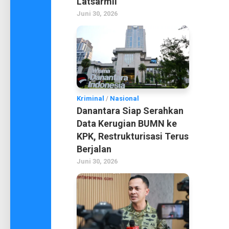
Latsarmil
Juni 30, 2026
Kriminal
/
Nasional
Danantara Siap Serahkan
Data Kerugian BUMN ke
KPK, Restrukturisasi Terus
Berjalan
Juni 30, 2026