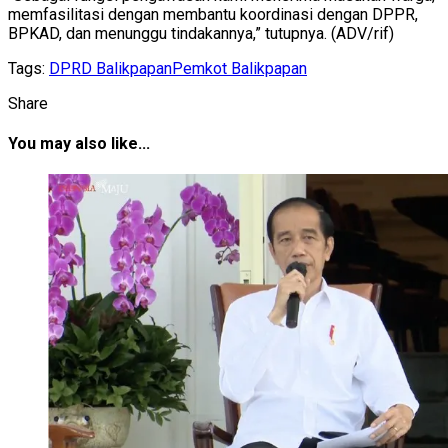
memfasilitasi dengan membantu koordinasi dengan DPPR,
BPKAD, dan menunggu tindakannya,” tutupnya. (ADV/rif)
Tags:
DPRD Balikpapan
Pemkot Balikpapan
Share
You may also like...