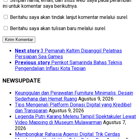
Simpan nama, email, dan situs web saya pada peramban
ini untuk komentar saya berikutnya.
Beritahu saya akan tindak lanjut komentar melalui surel.
Beritahu saya akan tulisan baru melalui surel.
Next story
3 Pemanah Kaltim Dipanggil Pelatnas
Persiapan Sea Games
Previous story
Pemkot Samarinda Bahas Teknis
Pengendalian Inflasi Kota Tepian
NEWSUPDATE
Keunggulan dan Perawatan Furniture Minimalis: Desain
Sederhana dan Hemat Ruang
Agustus 9, 2026
Tips Mengenali Platform Donasi Digital yang Kredibel
dan Transparan
Agustus 9, 2026
Legenda Putri Karang Melenu Tampil Spektakuler Lewat
Video Mapping di Museum Mulawarman
Agustus 7,
2026
Membongkar Rahasia Agensi Digital: Trik Cerdas