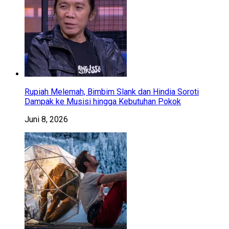
Rupiah Melemah, Bimbim Slank dan Hindia Soroti
Dampak ke Musisi hingga Kebutuhan Pokok
Juni 8, 2026