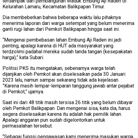
terdampak dari pembangunan Waduk Embung Aji Raden di
Kelurahan Lamaru, Kecamatan Balikpapan Timur.
Dia membeberkan bahwa beberapa waktu lalu pihaknya
menerima laporan dari warga setempat yang belum menerima
ganti rugi lahan dari Pemkot Balikpapan hingga saat ini.
“Mengenai pembebasan lahan Embung Aji Raden ini jadi
penting, apalagi karena di HUT ada masyarakat yang
terdzolimi padahal mereka sudah tanda tangan (kesepakatan
harga),” kata Subari.
Politisi PKS itu mengatakan, sebenarnya warga telah
dijanjikan oleh Pemkot akan diselesaikan pada 30 Januari
2023 lalu, namun sampai sekarang tidak ada kejelasan.
”Karena masih lempar-lemparan tanggung jawab antar pejabat
di Pemkot,” ujarnya.
Saat ini dari 48 titik masih tersisa 26 titik yang belum dibayar
oleh Pemkot Balikpapan. Dan mengenai sisa, kata dia, harus
segera diselesaikan karena itu adalah hak pemilik lahan.
Apalagi anggaran pun sudah digelontorkan untuk
permasalahan tersebut.
“Sebagai fungsi pengawasan kami menerima masukan warga,