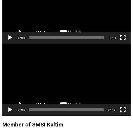
00:00
03:11
Pemutar
Video
00:00
01:00
Member of SMSI Kaltim