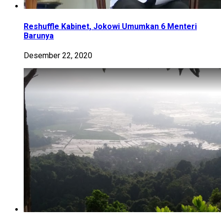
Reshuffle Kabinet, Jokowi Umumkan 6 Menteri
Barunya
Desember 22, 2020