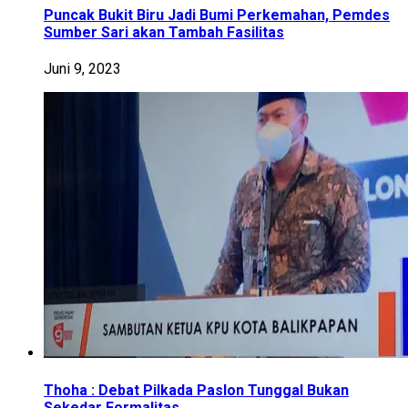
Puncak Bukit Biru Jadi Bumi Perkemahan, Pemdes
Sumber Sari akan Tambah Fasilitas
Juni 9, 2023
Thoha : Debat Pilkada Paslon Tunggal Bukan
Sekedar Formalitas