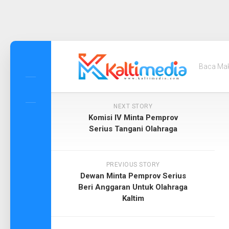
Skip
to
Baca Ma
content
NEXT STORY
Komisi IV Minta Pemprov
Serius Tangani Olahraga
PREVIOUS STORY
Dewan Minta Pemprov Serius
Beri Anggaran Untuk Olahraga
Kaltim