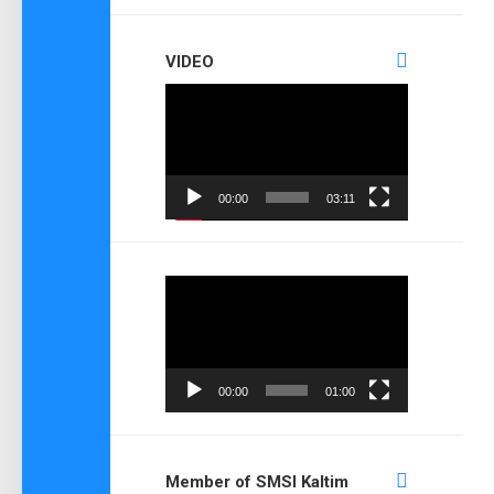
VIDEO
Pemutar
Video
00:00
03:11
Pemutar
Video
00:00
01:00
Member of SMSI Kaltim