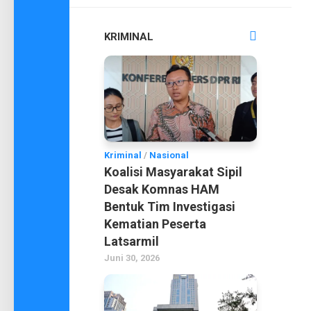
KRIMINAL
Kriminal
/
Nasional
Koalisi Masyarakat Sipil
Desak Komnas HAM
Bentuk Tim Investigasi
Kematian Peserta
Latsarmil
Juni 30, 2026