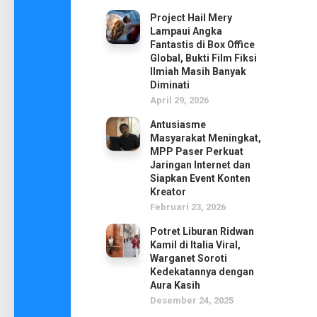
Project Hail Mery
Lampaui Angka
Fantastis di Box Office
Global, Bukti Film Fiksi
Ilmiah Masih Banyak
Diminati
April 29, 2026
Antusiasme
Masyarakat Meningkat,
MPP Paser Perkuat
Jaringan Internet dan
Siapkan Event Konten
Kreator
Februari 23, 2026
Potret Liburan Ridwan
Kamil di Italia Viral,
Warganet Soroti
Kedekatannya dengan
Aura Kasih
Desember 24, 2025