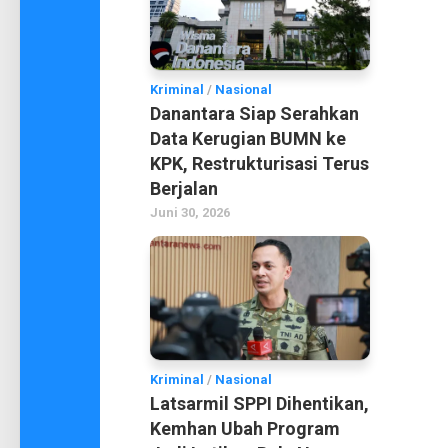
Kriminal
/
Nasional
Danantara Siap Serahkan
Data Kerugian BUMN ke
KPK, Restrukturisasi Terus
Berjalan
Juni 30, 2026
Kriminal
/
Nasional
Latsarmil SPPI Dihentikan,
Kemhan Ubah Program