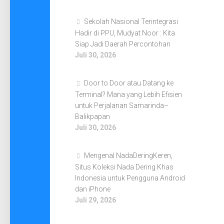
Sekolah Nasional Terintegrasi
Hadir di PPU, Mudyat Noor : Kita
Siap Jadi Daerah Percontohan
Juli 30, 2026
Door to Door atau Datang ke
Terminal? Mana yang Lebih Efisien
untuk Perjalanan Samarinda–
Balikpapan
Juli 30, 2026
Mengenal NadaDeringKeren,
Situs Koleksi Nada Dering Khas
Indonesia untuk Pengguna Android
dan iPhone
Juli 29, 2026