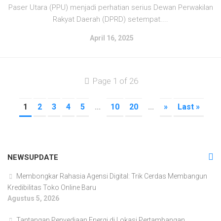
Paser Utara (PPU) menjadi perhatian serius Dewan Perwakilan
Rakyat Daerah (DPRD) setempat....
April 16, 2025
Page 1 of 26
1
2
3
4
5
...
10
20
...
»
Last »
NEWSUPDATE
Membongkar Rahasia Agensi Digital: Trik Cerdas Membangun
Kredibilitas Toko Online Baru
Agustus 5, 2026
Tantangan Penyediaan Energi di Lokasi Pertambangan