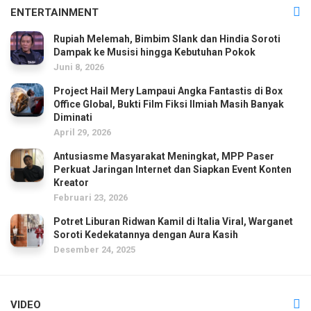
ENTERTAINMENT
Rupiah Melemah, Bimbim Slank dan Hindia Soroti
Dampak ke Musisi hingga Kebutuhan Pokok
Juni 8, 2026
Project Hail Mery Lampaui Angka Fantastis di Box
Office Global, Bukti Film Fiksi Ilmiah Masih Banyak
Diminati
April 29, 2026
Antusiasme Masyarakat Meningkat, MPP Paser
Perkuat Jaringan Internet dan Siapkan Event Konten
Kreator
Februari 23, 2026
Potret Liburan Ridwan Kamil di Italia Viral, Warganet
Soroti Kedekatannya dengan Aura Kasih
Desember 24, 2025
VIDEO