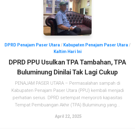
DPRD Penajam Paser Utara
/
Kabupaten Penajam Paser Utara
/
Kaltim Hari Ini
DPRD PPU Usulkan TPA Tambahan, TPA
Buluminung Dinilai Tak Lagi Cukup
PENAJAM PASER UTARA – Permasalahan sampah di
Kabupaten Penajam Paser Utara (PPU) kembali menjadi
perhatian serius. DPRD setempat menyoroti kapasitas
Tempat Pembuangan Akhir (TPA) Buluminung yang...
April 22, 2025