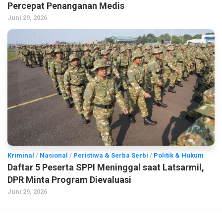
Percepat Penanganan Medis
Juni 29, 2026
Kriminal
/
Nasional
/
Peristiwa & Serba Serbi
/
Politik & Hukum
Daftar 5 Peserta SPPI Meninggal saat Latsarmil,
DPR Minta Program Dievaluasi
Juni 29, 2026