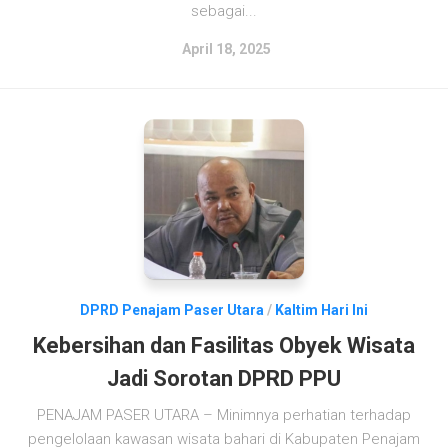
sebagai...
April 18, 2025
DPRD Penajam Paser Utara
/
Kaltim Hari Ini
Kebersihan dan Fasilitas Obyek Wisata
Jadi Sorotan DPRD PPU
PENAJAM PASER UTARA – Minimnya perhatian terhadap
pengelolaan kawasan wisata bahari di Kabupaten Penajam