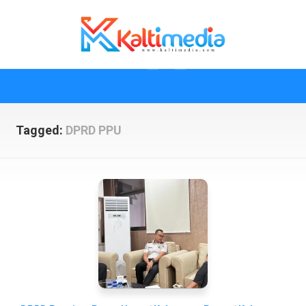
Skip
to
content
Tagged:
DPRD PPU