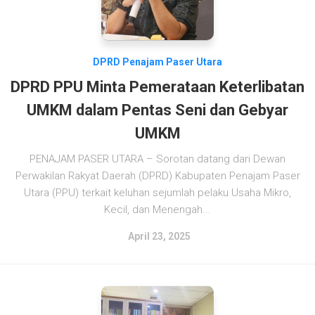
DPRD Penajam Paser Utara
DPRD PPU Minta Pemerataan Keterlibatan
UMKM dalam Pentas Seni dan Gebyar
UMKM
PENAJAM PASER UTARA – Sorotan datang dari Dewan
Perwakilan Rakyat Daerah (DPRD) Kabupaten Penajam Paser
Utara (PPU) terkait keluhan sejumlah pelaku Usaha Mikro,
Kecil, dan Menengah...
April 23, 2025