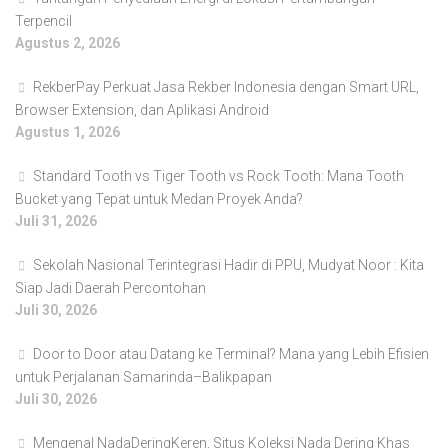
Terpencil
Agustus 2, 2026
RekberPay Perkuat Jasa Rekber Indonesia dengan Smart URL,
Browser Extension, dan Aplikasi Android
Agustus 1, 2026
Standard Tooth vs Tiger Tooth vs Rock Tooth: Mana Tooth
Bucket yang Tepat untuk Medan Proyek Anda?
Juli 31, 2026
Sekolah Nasional Terintegrasi Hadir di PPU, Mudyat Noor : Kita
Siap Jadi Daerah Percontohan
Juli 30, 2026
Door to Door atau Datang ke Terminal? Mana yang Lebih Efisien
untuk Perjalanan Samarinda–Balikpapan
Juli 30, 2026
Mengenal NadaDeringKeren, Situs Koleksi Nada Dering Khas