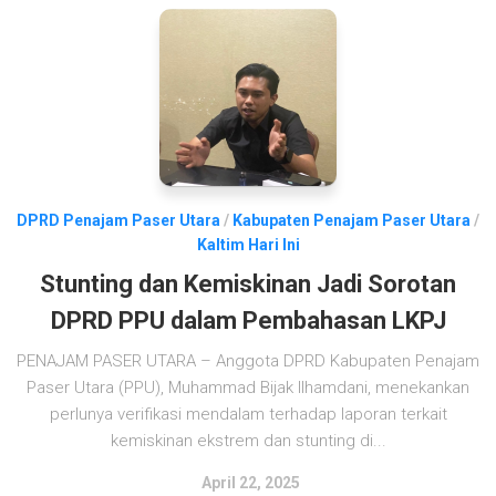
DPRD Penajam Paser Utara
/
Kabupaten Penajam Paser Utara
/
Kaltim Hari Ini
Stunting dan Kemiskinan Jadi Sorotan
DPRD PPU dalam Pembahasan LKPJ
PENAJAM PASER UTARA – Anggota DPRD Kabupaten Penajam
Paser Utara (PPU), Muhammad Bijak Ilhamdani, menekankan
perlunya verifikasi mendalam terhadap laporan terkait
kemiskinan ekstrem dan stunting di...
April 22, 2025