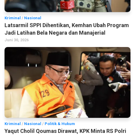
Kriminal
/
Nasional
Latsarmil SPPI Dihentikan, Kemhan Ubah Program
Jadi Latihan Bela Negara dan Manajerial
Juni 30, 2026
Kriminal
/
Nasional
/
Politik & Hukum
Yaqut Cholil Qoumas Dirawat, KPK Minta RS Polri