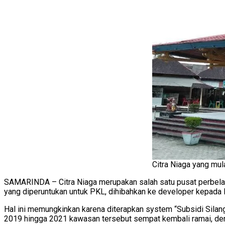
Citra Niaga yang mul
SAMARINDA – Citra Niaga merupakan salah satu pusat perbelanj
yang diperuntukan untuk PKL, dihibahkan ke developer kepada
Hal ini memungkinkan karena diterapkan system “Subsidi Sila
2019 hingga 2021 kawasan tersebut sempat kembali ramai, d