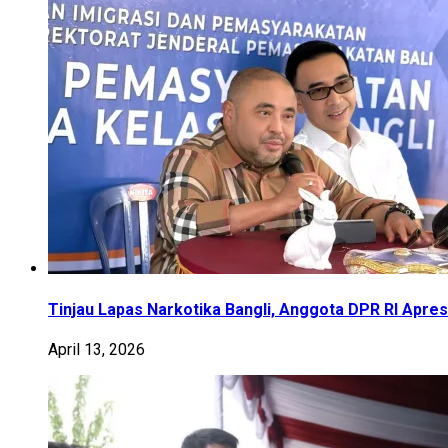
Tinjau Lapas Narkotika Bangli, Anggota DPR RI Apr
April 13, 2026