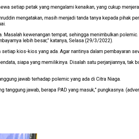
ewa setiap petak yang mengalami kenaikan, yang cukup menjerat
khruddin mengatakan, masih menjadi tanda tanya kepada pihak p
ai.
juga. Masalah kewenangan tempat, sehingga menimbulkan polemic.
bayarnya lebih besar,” katanya, Selasa (29/3/2022).
setiap kios-kios yang ada. Agar nantinya dalam pembayaran sew
data, siapa yang memilikinya. Disalah satu perjanjiannya, tak b
nggung jawab terhadap polemic yang ada di Citra Niaga.
ang tanggung jawab, berapa PAD yang masuk,” pungkasnya. (advert