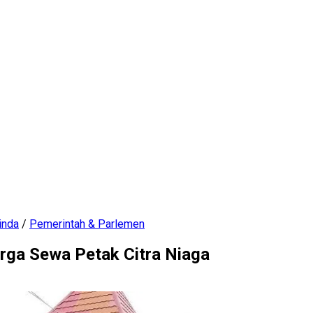
inda
/
Pemerintah & Parlemen
ga Sewa Petak Citra Niaga