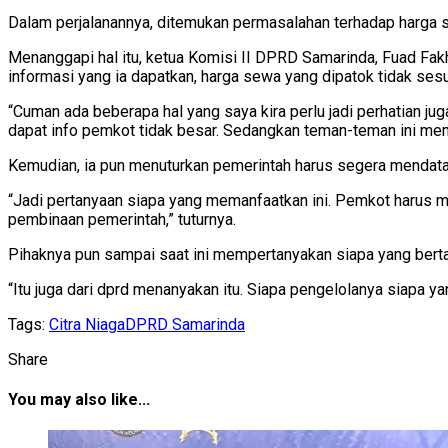
Dalam perjalanannya, ditemukan permasalahan terhadap harga s
Menanggapi hal itu, ketua Komisi II DPRD Samarinda, Fuad Fa
informasi yang ia dapatkan, harga sewa yang dipatok tidak sesu
“Cuman ada beberapa hal yang saya kira perlu jadi perhatian 
dapat info pemkot tidak besar. Sedangkan teman-teman ini mem
Kemudian, ia pun menuturkan pemerintah harus segera mendata 
“Jadi pertanyaan siapa yang memanfaatkan ini. Pemkot harus men
pembinaan pemerintah,” tuturnya.
Pihaknya pun sampai saat ini mempertanyakan siapa yang berta
“Itu juga dari dprd menanyakan itu. Siapa pengelolanya siapa y
Tags:
Citra Niaga
DPRD Samarinda
Share
You may also like...