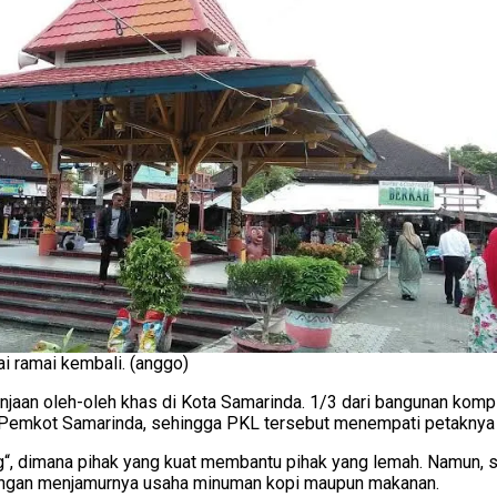
ai ramai kembali. (anggo)
aan oleh-oleh khas di Kota Samarinda. 1/3 dari bangunan komple
 Pemkot Samarinda, sehingga PKL tersebut menempati petaknya s
ng“, dimana pihak yang kuat membantu pihak yang lemah. Namun,
engan menjamurnya usaha minuman kopi maupun makanan.