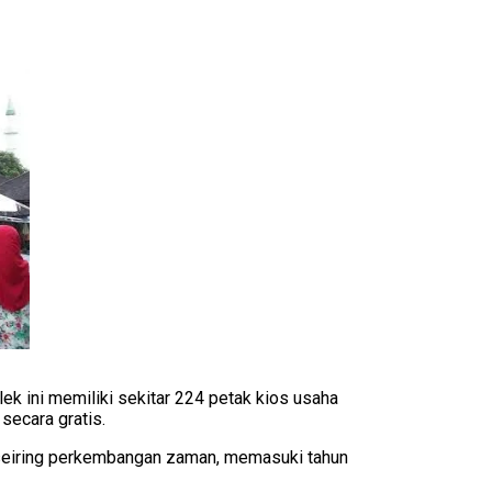
k ini memiliki sekitar 224 petak kios usaha
ecara gratis.
 seiring perkembangan zaman, memasuki tahun