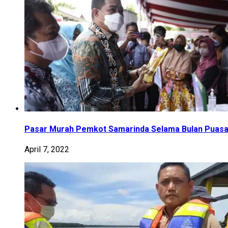
Pasar Murah Pemkot Samarinda Selama Bulan Puas
April 7, 2022