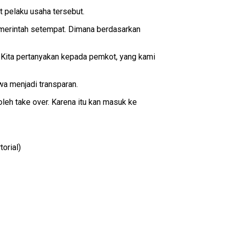
 pelaku usaha tersebut.
emerintah setempat. Dimana berdasarkan
 Kita pertanyakan kepada pemkot, yang kami
a menjadi transparan.
oleh take over. Karena itu kan masuk ke
orial)