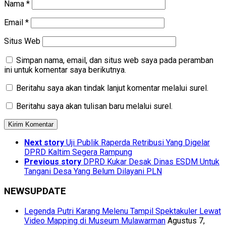
Nama
*
Email
*
Situs Web
Simpan nama, email, dan situs web saya pada peramban
ini untuk komentar saya berikutnya.
Beritahu saya akan tindak lanjut komentar melalui surel.
Beritahu saya akan tulisan baru melalui surel.
Next story
Uji Publik Raperda Retribusi Yang Digelar
DPRD Kaltim Segera Rampung
Previous story
DPRD Kukar Desak Dinas ESDM Untuk
Tangani Desa Yang Belum Dilayani PLN
NEWSUPDATE
Legenda Putri Karang Melenu Tampil Spektakuler Lewat
Video Mapping di Museum Mulawarman
Agustus 7,