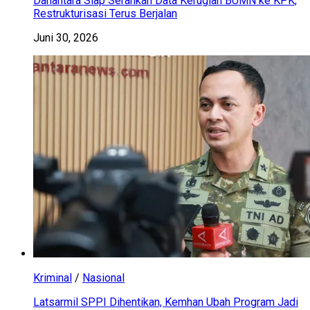
Danantara Siap Serahkan Data Kerugian BUMN ke KPK,
Restrukturisasi Terus Berjalan
Juni 30, 2026
Kriminal
/
Nasional
Latsarmil SPPI Dihentikan, Kemhan Ubah Program Jadi