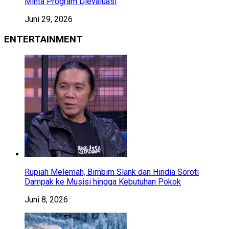
Minta Program Dievaluasi
Juni 29, 2026
ENTERTAINMENT
Rupiah Melemah, Bimbim Slank dan Hindia Soroti
Dampak ke Musisi hingga Kebutuhan Pokok
Juni 8, 2026