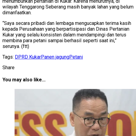
menumbuhkan pertanian di Kukar. Karena menurutnya, di
wilayah Tenggarong Seberang masih banyak lahan yang belum
dimanfaatkan.
“Saya secara pribadi dan lembaga mengucapkan terima kasih
kepada Perusahaan yang berpartisipasi dan Dinas Pertanian
Kukar yang selalu konsisten dalam mendampingi dan terus
membina para petani sampai berhasil seperti saat ini,”
serunya. (ftt)
Tags:
DPRD Kukar
Panen jagung
Petani
Share
You may also like...