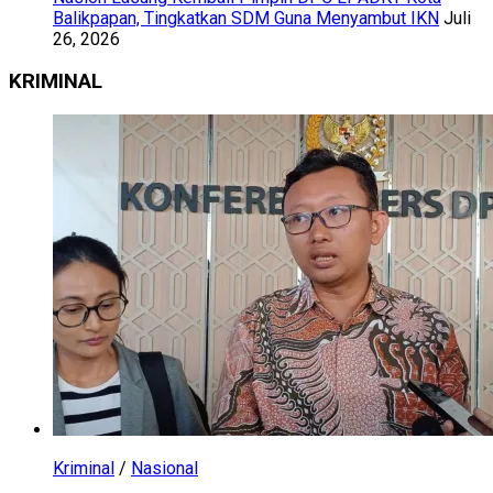
Balikpapan, Tingkatkan SDM Guna Menyambut IKN
Juli
26, 2026
KRIMINAL
Kriminal
/
Nasional