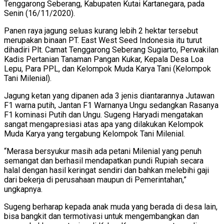
Tenggarong Seberang, Kabupaten Kutai Kartanegara, pada
Senin (16/11/2020).
Panen raya jagung seluas kurang lebih 2 hektar tersebut
merupakan binaan PT. East West Seed Indonesia itu turut
dihadiri Plt. Camat Tenggarong Seberang Sugiarto, Perwakilan
Kadis Pertanian Tanaman Pangan Kukar, Kepala Desa Loa
Lepu, Para PPL, dan Kelompok Muda Karya Tani (Kelompok
Tani Milenial).
Jagung ketan yang dipanen ada 3 jenis diantarannya Jutawan
F1 warna putih, Jantan F1 Warnanya Ungu sedangkan Rasanya
F1 kominasi Putih dan Ungu. Sugeng Haryadi mengatakan
sangat mengapresiasi atas apa yang dilakukan Kelompok
Muda Karya yang tergabung Kelompok Tani Milenial.
“Merasa bersyukur masih ada petani Milenial yang penuh
semangat dan berhasil mendapatkan pundi Rupiah secara
halal dengan hasil keringat sendiri dan bahkan melebihi gaji
dari bekerja di perusahaan maupun di Pemerintahan,”
ungkapnya.
Sugeng berharap kepada anak muda yang berada di desa lain,
bisa bangkit dan termotivasi untuk mengembangkan dan