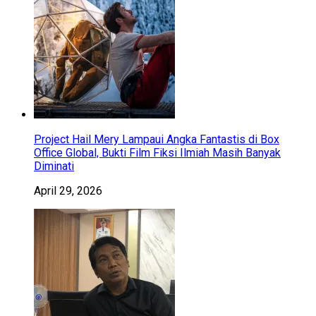
Project Hail Mery Lampaui Angka Fantastis di Box
Office Global, Bukti Film Fiksi Ilmiah Masih Banyak
Diminati
April 29, 2026