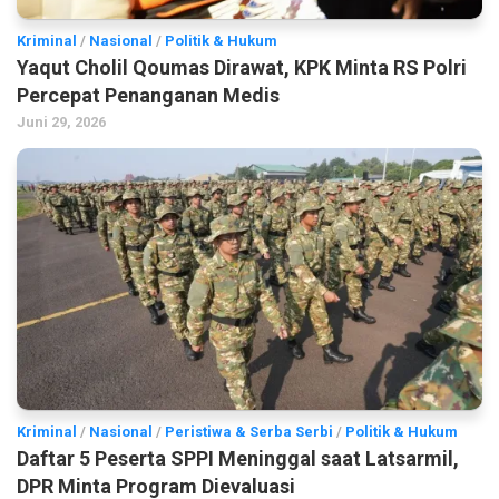
Kriminal
/
Nasional
/
Politik & Hukum
Yaqut Cholil Qoumas Dirawat, KPK Minta RS Polri
Percepat Penanganan Medis
Juni 29, 2026
Kriminal
/
Nasional
/
Peristiwa & Serba Serbi
/
Politik & Hukum
Daftar 5 Peserta SPPI Meninggal saat Latsarmil,
DPR Minta Program Dievaluasi