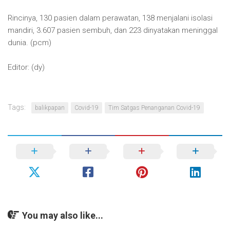
Rincinya, 130 pasien dalam perawatan, 138 menjalani isolasi
mandiri, 3.607 pasien sembuh, dan 223 dinyatakan meninggal
dunia. (pcm)
Editor: (dy)
Tags:
balikpapan
Covid-19
Tim Satgas Penanganan Covid-19
You may also like...