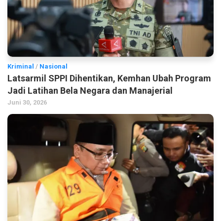
Kriminal
/
Nasional
Latsarmil SPPI Dihentikan, Kemhan Ubah Program
Jadi Latihan Bela Negara dan Manajerial
Juni 30, 2026