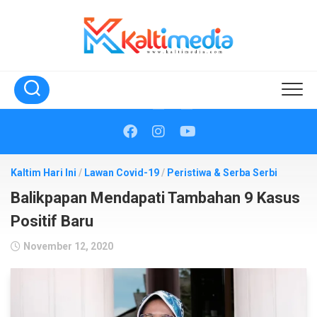
Skip
to
content
Kaltim Hari Ini
/
Lawan Covid-19
/
Peristiwa & Serba Serbi
Balikpapan Mendapati Tambahan 9 Kasus
Positif Baru
November 12, 2020