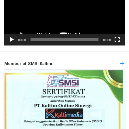
00:00
01:00
Member of SMSI Kaltim