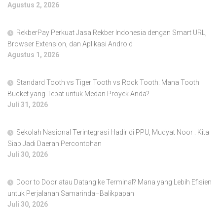
Agustus 2, 2026
RekberPay Perkuat Jasa Rekber Indonesia dengan Smart URL,
Browser Extension, dan Aplikasi Android
Agustus 1, 2026
Standard Tooth vs Tiger Tooth vs Rock Tooth: Mana Tooth
Bucket yang Tepat untuk Medan Proyek Anda?
Juli 31, 2026
Sekolah Nasional Terintegrasi Hadir di PPU, Mudyat Noor : Kita
Siap Jadi Daerah Percontohan
Juli 30, 2026
Door to Door atau Datang ke Terminal? Mana yang Lebih Efisien
untuk Perjalanan Samarinda–Balikpapan
Juli 30, 2026