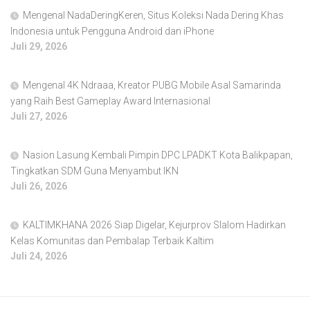
Mengenal NadaDeringKeren, Situs Koleksi Nada Dering Khas
Indonesia untuk Pengguna Android dan iPhone
Juli 29, 2026
Mengenal 4K Ndraaa, Kreator PUBG Mobile Asal Samarinda
yang Raih Best Gameplay Award Internasional
Juli 27, 2026
Nasion Lasung Kembali Pimpin DPC LPADKT Kota Balikpapan,
Tingkatkan SDM Guna Menyambut IKN
Juli 26, 2026
KALTIMKHANA 2026 Siap Digelar, Kejurprov Slalom Hadirkan
Kelas Komunitas dan Pembalap Terbaik Kaltim
Juli 24, 2026