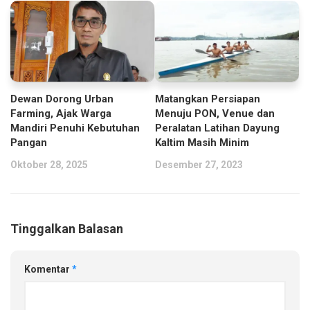
Dewan Dorong Urban
Matangkan Persiapan
Farming, Ajak Warga
Menuju PON, Venue dan
Mandiri Penuhi Kebutuhan
Peralatan Latihan Dayung
Pangan
Kaltim Masih Minim
Oktober 28, 2025
Desember 27, 2023
Tinggalkan Balasan
Komentar
*