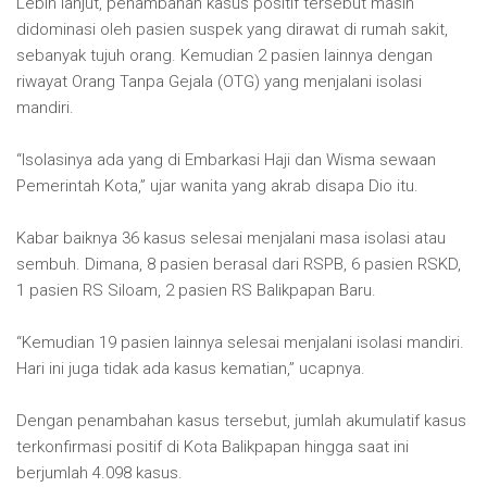
Lebih lanjut, penambahan kasus positif tersebut masih
didominasi oleh pasien suspek yang dirawat di rumah sakit,
sebanyak tujuh orang. Kemudian 2 pasien lainnya dengan
riwayat Orang Tanpa Gejala (OTG) yang menjalani isolasi
mandiri.
“Isolasinya ada yang di Embarkasi Haji dan Wisma sewaan
Pemerintah Kota,” ujar wanita yang akrab disapa Dio itu.
Kabar baiknya 36 kasus selesai menjalani masa isolasi atau
sembuh. Dimana, 8 pasien berasal dari RSPB, 6 pasien RSKD,
1 pasien RS Siloam, 2 pasien RS Balikpapan Baru.
“Kemudian 19 pasien lainnya selesai menjalani isolasi mandiri.
Hari ini juga tidak ada kasus kematian,” ucapnya.
Dengan penambahan kasus tersebut, jumlah akumulatif kasus
terkonfirmasi positif di Kota Balikpapan hingga saat ini
berjumlah 4.098 kasus.