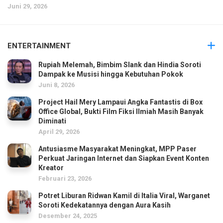
Juni 29, 2026
ENTERTAINMENT
Rupiah Melemah, Bimbim Slank dan Hindia Soroti
Dampak ke Musisi hingga Kebutuhan Pokok
Juni 8, 2026
Project Hail Mery Lampaui Angka Fantastis di Box
Office Global, Bukti Film Fiksi Ilmiah Masih Banyak
Diminati
April 29, 2026
Antusiasme Masyarakat Meningkat, MPP Paser
Perkuat Jaringan Internet dan Siapkan Event Konten
Kreator
Februari 23, 2026
Potret Liburan Ridwan Kamil di Italia Viral, Warganet
Soroti Kedekatannya dengan Aura Kasih
Desember 24, 2025