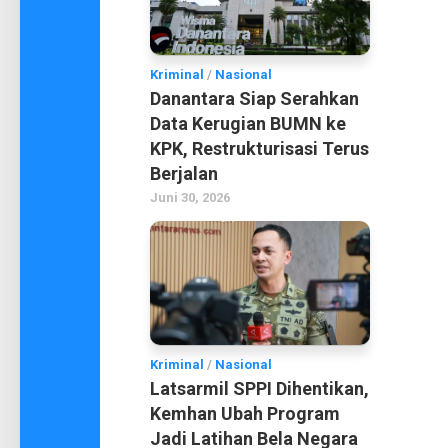
Kriminal
/
Nasional
Danantara Siap Serahkan
Data Kerugian BUMN ke
KPK, Restrukturisasi Terus
Berjalan
Juni 30, 2026
Kriminal
/
Nasional
Latsarmil SPPI Dihentikan,
Kemhan Ubah Program
Jadi Latihan Bela Negara