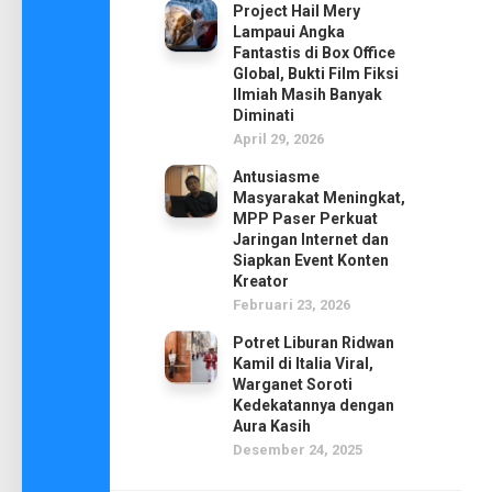
Project Hail Mery
Lampaui Angka
Fantastis di Box Office
Global, Bukti Film Fiksi
Ilmiah Masih Banyak
Diminati
April 29, 2026
Antusiasme
Masyarakat Meningkat,
MPP Paser Perkuat
Jaringan Internet dan
Siapkan Event Konten
Kreator
Februari 23, 2026
Potret Liburan Ridwan
Kamil di Italia Viral,
Warganet Soroti
Kedekatannya dengan
Aura Kasih
Desember 24, 2025