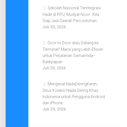
Sekolah Nasional Terintegrasi
Hadir di PPU, Mudyat Noor : Kita
Siap Jadi Daerah Percontohan
Juli 30, 2026
Door to Door atau Datang ke
Terminal? Mana yang Lebih Efisien
untuk Perjalanan Samarinda–
Balikpapan
Juli 30, 2026
Mengenal NadaDeringKeren,
Situs Koleksi Nada Dering Khas
Indonesia untuk Pengguna Android
dan iPhone
Juli 29, 2026