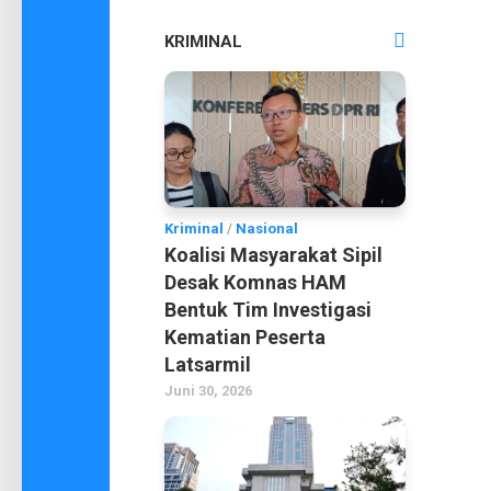
KRIMINAL
Kriminal
/
Nasional
Koalisi Masyarakat Sipil
Desak Komnas HAM
Bentuk Tim Investigasi
Kematian Peserta
Latsarmil
Juni 30, 2026