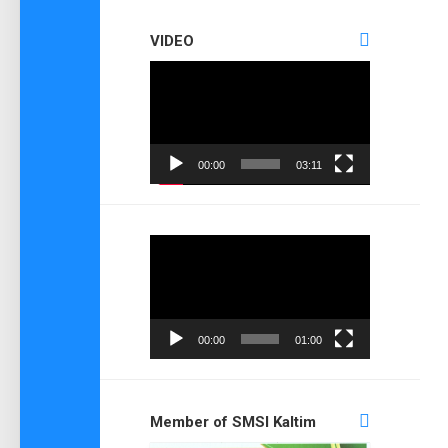
VIDEO
Pemutar
Video
00:00
03:11
Pemutar
Video
00:00
01:00
Member of SMSI Kaltim