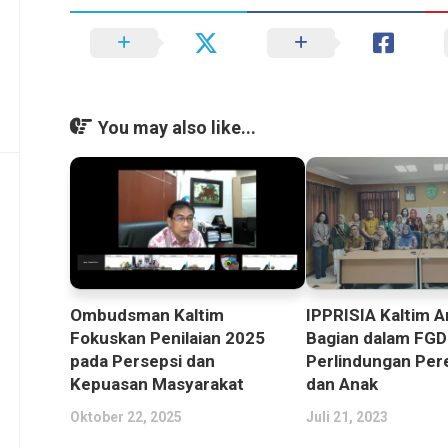
You may also like...
Ombudsman Kaltim
IPPRISIA Kaltim A
Fokuskan Penilaian 2025
Bagian dalam FG
pada Persepsi dan
Perlindungan Pe
Kepuasan Masyarakat
dan Anak
Oktober 22, 2025
Juli 21, 2023