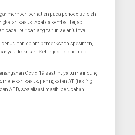
gar memberi perhatian pada periode setelah
ningkatan kasus. Apabila kembali terjadi
 pada libur panjang tahun selanjutnya.
gan penurunan dalam pemeriksaan spesimen,
banyak dilakukan. Sehingga tracing juga
nanganan Covid-19 saat ini, yaitu melindungi
 menekan kasus, peningkatan 3T (testing,
 dan APB, sosialisasi masih, perubahan