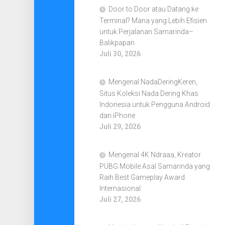
Door to Door atau Datang ke
Terminal? Mana yang Lebih Efisien
untuk Perjalanan Samarinda–
Balikpapan
Juli 30, 2026
Mengenal NadaDeringKeren,
Situs Koleksi Nada Dering Khas
Indonesia untuk Pengguna Android
dan iPhone
Juli 29, 2026
Mengenal 4K Ndraaa, Kreator
PUBG Mobile Asal Samarinda yang
Raih Best Gameplay Award
Internasional
Juli 27, 2026