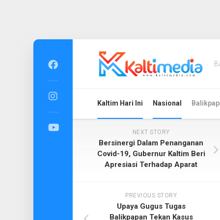
Skip
to
B
content
Kaltim Hari Ini
Nasional
Balikpap
NEXT STORY
Bersinergi Dalam Penanganan
Covid-19, Gubernur Kaltim Beri
Apresiasi Terhadap Aparat
PREVIOUS STORY
Upaya Gugus Tugas
Balikpapan Tekan Kasus