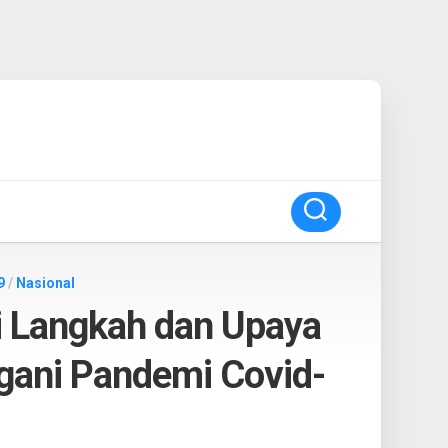
9
/
Nasional
i Langkah dan Upaya
gani Pandemi Covid-