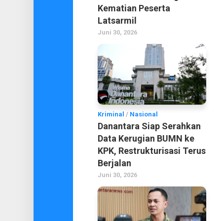
Kematian Peserta
Latsarmil
Juni 30, 2026
Kriminal
/
Nasional
Danantara Siap Serahkan
Data Kerugian BUMN ke
KPK, Restrukturisasi Terus
Berjalan
Juni 30, 2026