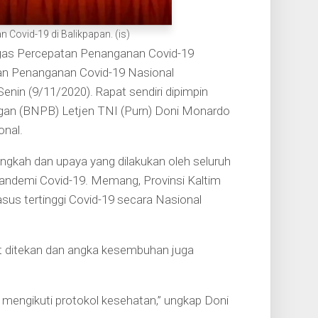
Covid-19 di Balikpapan. (is)
gas Percepatan Penanganan Covid-19
an Penanganan Covid-19 Nasional
enin (9/11/2020). Rapat sendiri dipimpin
gan (BNPB) Letjen TNI (Purn) Doni Monardo
nal.
ngkah dan upaya yang dilakukan oleh seluruh
andemi Covid-19. Memang, Provinsi Kaltim
us tertinggi Covid-19 secara Nasional
t ditekan dan angka kesembuhan juga
 mengikuti protokol kesehatan,” ungkap Doni