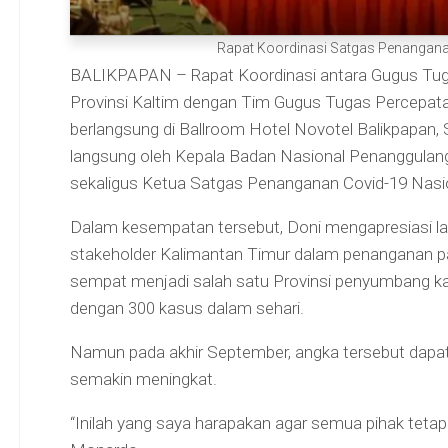
Rapat Koordinasi Satgas Penanganan 
BALIKPAPAN – Rapat Koordinasi antara Gugus Tu
Provinsi Kaltim dengan Tim Gugus Tugas Percepat
berlangsung di Ballroom Hotel Novotel Balikpapan, S
langsung oleh Kepala Badan Nasional Penanggulan
sekaligus Ketua Satgas Penanganan Covid-19 Nasio
Dalam kesempatan tersebut, Doni mengapresiasi la
stakeholder Kalimantan Timur dalam penanganan p
sempat menjadi salah satu Provinsi penyumbang kas
dengan 300 kasus dalam sehari.
Namun pada akhir September, angka tersebut dapa
semakin meningkat.
“Inilah yang saya harapakan agar semua pihak tetap