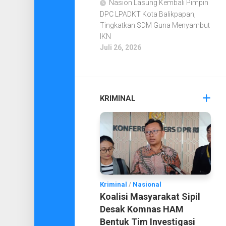
Nasion Lasung Kembali Pimpin
DPC LPADKT Kota Balikpapan,
Tingkatkan SDM Guna Menyambut
IKN
Juli 26, 2026
KRIMINAL
Kriminal
/
Nasional
Koalisi Masyarakat Sipil
Desak Komnas HAM
Bentuk Tim Investigasi