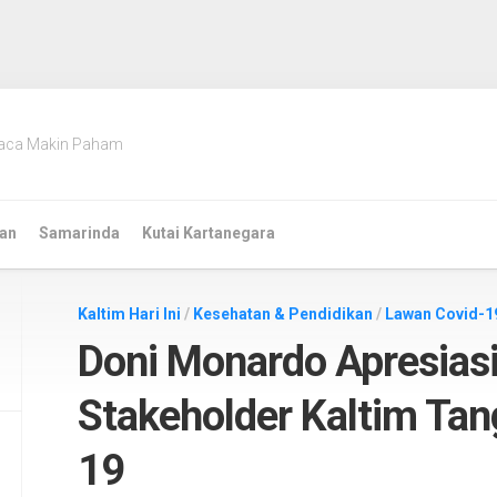
aca Makin Paham
an
Samarinda
Kutai Kartanegara
Kaltim Hari Ini
/
Kesehatan & Pendidikan
/
Lawan Covid-1
Doni Monardo Apresias
Stakeholder Kaltim Tan
19