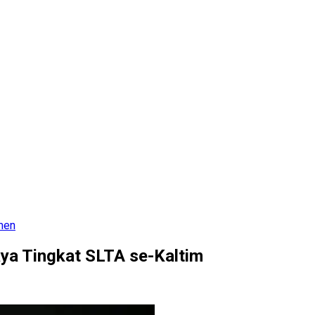
men
ya Tingkat SLTA se-Kaltim