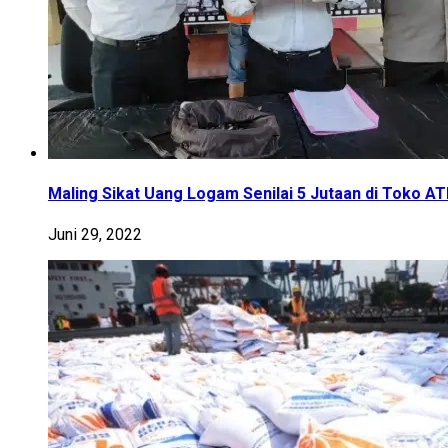
Maling Sikat Uang Logam Senilai 5 Jutaan di Toko A
Juni 29, 2022