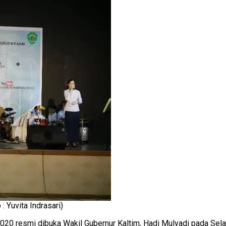
: Yuvita Indrasari)
0 resmi dibuka Wakil Gubernur Kaltim, Hadi Mulyadi pada Selas