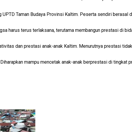
ng UPTD Taman Budaya Provinsi Kaltim. Peserta sendiri berasal d
ngsa harus terus terlaksana, terutama membangun prestasi di bid
tivitas dan prestasi anak-anak Kaltim. Menurutnya prestasi ti
iharapkan mampu mencetak anak-anak berprestasi di tingkat prov