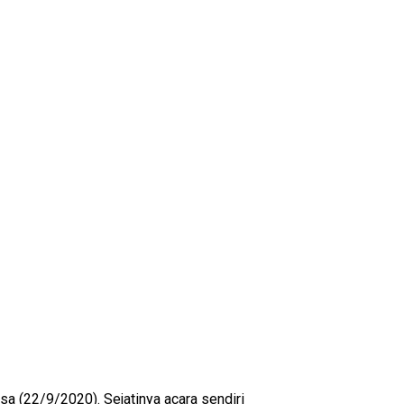
a (22/9/2020). Sejatinya acara sendiri