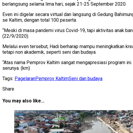
berlangsung selama lima hari, sejak 21-25 September 2020.
Even ini digelar secara virtual dan langsung di Gedung Bahimu
se Kaltim, dengan total 100 peserta.
“Meski di masa pandemi virus Covid-19, tapi aktivitas anak ba
(22/9/2020).
Melalui even tersebut, Hadi berharap mampu meningkatkan krea
tetapi non akademik, seperti seni dan budaya.
“Atas nama Pemprov Kaltim sangat mengapresiasi program ini. D
serunya. (km)
Tags:
Pagelaran
Pemprov Kaltim
Seni dan budaya
Share
You may also like...