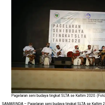
Pagelaran seni budaya tingkat SLTA se Kaltim 2020. (Foto 
SAMARINDA – Pagelaran seni budaya tingkat SLTA se Kaltim 202