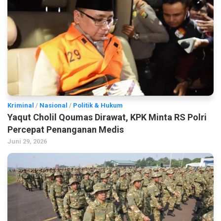
Kriminal
/
Nasional
/
Politik & Hukum
Yaqut Cholil Qoumas Dirawat, KPK Minta RS Polri
Percepat Penanganan Medis
Juni 29, 2026