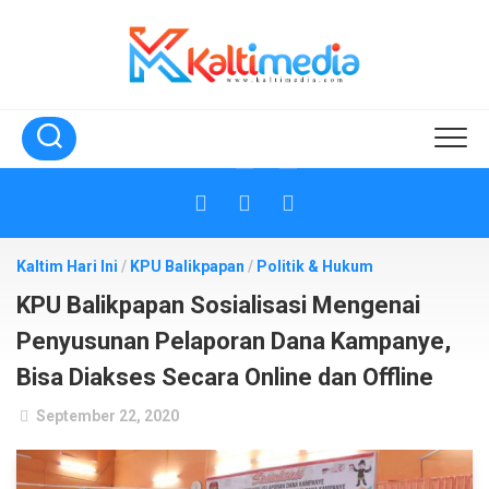
Skip
to
content
Kaltim Hari Ini
/
KPU Balikpapan
/
Politik & Hukum
KPU Balikpapan Sosialisasi Mengenai
Penyusunan Pelaporan Dana Kampanye,
Bisa Diakses Secara Online dan Offline
September 22, 2020