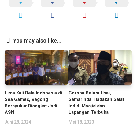
You may also like...
Lima Kali Bela Indonesia di
Corona Belum Usai,
Sea Games, Bagong
Samarinda Tiadakan Salat
Bersyukur Diangkat Jadi
Ied di Masjid dan
ASN
Lapangan Terbuka
Juni 28, 2024
Mei 18, 2020