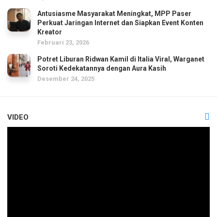
Antusiasme Masyarakat Meningkat, MPP Paser
Perkuat Jaringan Internet dan Siapkan Event Konten
Kreator
Februari 23, 2026
Potret Liburan Ridwan Kamil di Italia Viral, Warganet
Soroti Kedekatannya dengan Aura Kasih
Desember 24, 2025
VIDEO
Pemutar
Video