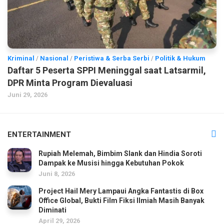
Kriminal
/
Nasional
/
Peristiwa & Serba Serbi
/
Politik & Hukum
Daftar 5 Peserta SPPI Meninggal saat Latsarmil,
DPR Minta Program Dievaluasi
Juni 29, 2026
ENTERTAINMENT
Rupiah Melemah, Bimbim Slank dan Hindia Soroti
Dampak ke Musisi hingga Kebutuhan Pokok
Juni 8, 2026
Project Hail Mery Lampaui Angka Fantastis di Box
Office Global, Bukti Film Fiksi Ilmiah Masih Banyak
Diminati
April 29, 2026