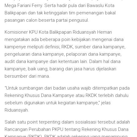
Mega Fariani Ferry. Serta hadir pula dari Bawaslu Kota
Balikpapan dan tak ketinggalan tim pemenangan bakal
pasangan calon beserta partai pengusul.
Komisioner KPU Kota Balikpapan Riduansyah Heman
mengatakan ada beberapa poin kebijakan mengenai dana
kampenye meliputi definisi, RKDK, sumber dana kampanye,
pengeluaran dana kampanye, pelaporan dana kampanye,
audit dana kampanye dan ketentuan lain. Dalam hal dana
kampanye, baik uang, barang dan jasa harus dijelaskan
bersumber dari mana.
“Untuk sumbangan dari badan usaha wajib ditempatkan pada
Rekening Khusus Dana Kampanye atau RKDK terlebih dahulu
sebelum digunakan untuk kegiatan kampanye,” jelas
Riduansyah.
Salah satu point terpenting dalam sosialisasi tersebut adalah
Rancangan Perubahan PKPU tentang Rekening Khusus Dana
Kampanye (RKDK). RKDK adalah rekening yang menampung