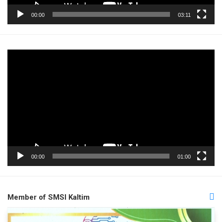
00:00
03:11
Pemutar
Video
00:00
01:00
Member of SMSI Kaltim