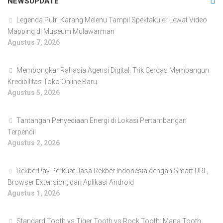
NEWSUPDATE
Legenda Putri Karang Melenu Tampil Spektakuler Lewat Video
Mapping di Museum Mulawarman
Agustus 7, 2026
Membongkar Rahasia Agensi Digital: Trik Cerdas Membangun
Kredibilitas Toko Online Baru
Agustus 5, 2026
Tantangan Penyediaan Energi di Lokasi Pertambangan
Terpencil
Agustus 2, 2026
RekberPay Perkuat Jasa Rekber Indonesia dengan Smart URL,
Browser Extension, dan Aplikasi Android
Agustus 1, 2026
Standard Tooth vs Tiger Tooth vs Rock Tooth: Mana Tooth