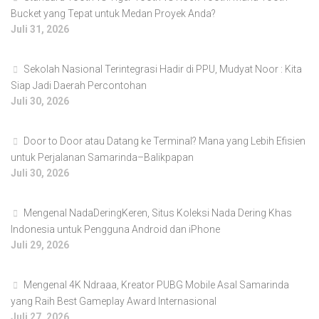
Bucket yang Tepat untuk Medan Proyek Anda?
Juli 31, 2026
Sekolah Nasional Terintegrasi Hadir di PPU, Mudyat Noor : Kita
Siap Jadi Daerah Percontohan
Juli 30, 2026
Door to Door atau Datang ke Terminal? Mana yang Lebih Efisien
untuk Perjalanan Samarinda–Balikpapan
Juli 30, 2026
Mengenal NadaDeringKeren, Situs Koleksi Nada Dering Khas
Indonesia untuk Pengguna Android dan iPhone
Juli 29, 2026
Mengenal 4K Ndraaa, Kreator PUBG Mobile Asal Samarinda
yang Raih Best Gameplay Award Internasional
Juli 27, 2026