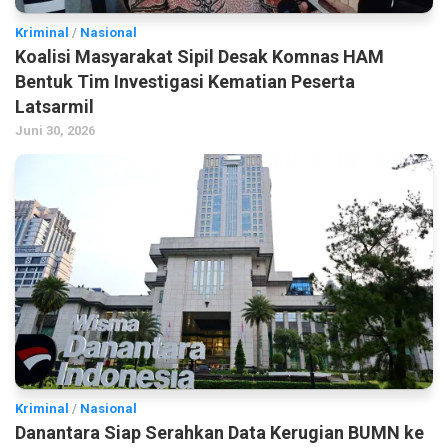
Kriminal
/
Nasional
Koalisi Masyarakat Sipil Desak Komnas HAM
Bentuk Tim Investigasi Kematian Peserta
Latsarmil
Juni 30, 2026
Kriminal
/
Nasional
Danantara Siap Serahkan Data Kerugian BUMN ke