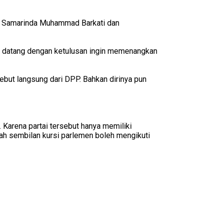
ta Samarinda Muhammad Barkati dan
ai datang dengan ketulusan ingin memenangkan
but langsung dari DPP. Bahkan dirinya pun
. Karena partai tersebut hanya memiliki
mlah sembilan kursi parlemen boleh mengikuti