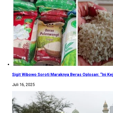
Sigit Wibowo Soroti Maraknya Beras Oplosan: “Ini Ke
Juli 16, 2025