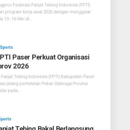
prov Federasi Panjat Tebing Indonesia (FPTI)
kan program kerja awal 2026 dengan menggelar
a 13–16 Mei di...
Sports
FPTI Paser Perkuat Organisasi
prov 2026
 Panjat Tebing Indonesia (FPTI) Kabupaten Paser
i jelang perhelatan Pekan Olahraga Provinsi
elar pada...
Sports
njat Tebing Bakal Berlangsung