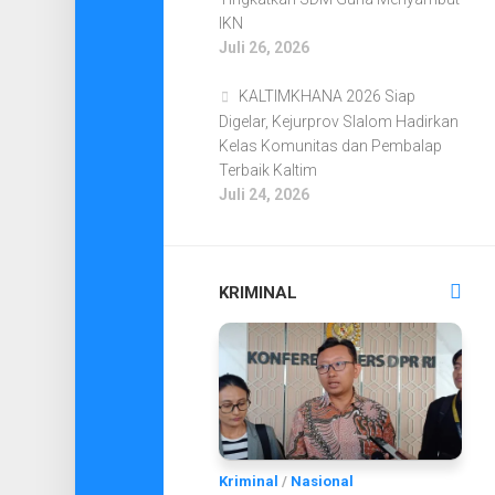
IKN
Juli 26, 2026
KALTIMKHANA 2026 Siap
Digelar, Kejurprov Slalom Hadirkan
Kelas Komunitas dan Pembalap
Terbaik Kaltim
Juli 24, 2026
KRIMINAL
Kriminal
/
Nasional