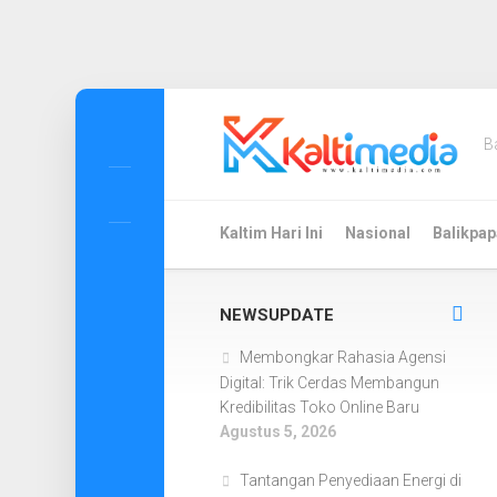
Skip
to
B
content
Kaltim Hari Ini
Nasional
Balikpap
NEWSUPDATE
Membongkar Rahasia Agensi
Digital: Trik Cerdas Membangun
Kredibilitas Toko Online Baru
Agustus 5, 2026
Tantangan Penyediaan Energi di