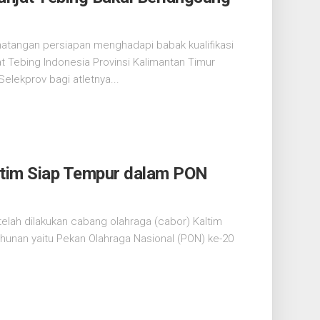
tangan persiapan menghadapi babak kualifikasi
t Tebing Indonesia Provinsi Kalimantan Timur
elekprov bagi atletnya...
ltim Siap Tempur dalam PON
lah dilakukan cabang olahraga (cabor) Kaltim
ahunan yaitu Pekan Olahraga Nasional (PON) ke-20