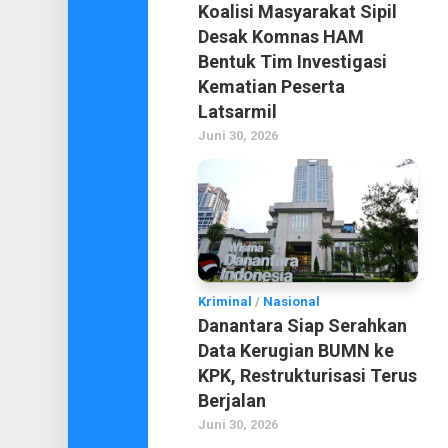
Koalisi Masyarakat Sipil
Desak Komnas HAM
Bentuk Tim Investigasi
Kematian Peserta
Latsarmil
Juni 30, 2026
Kriminal
/
Nasional
Danantara Siap Serahkan
Data Kerugian BUMN ke
KPK, Restrukturisasi Terus
Berjalan
Juni 30, 2026