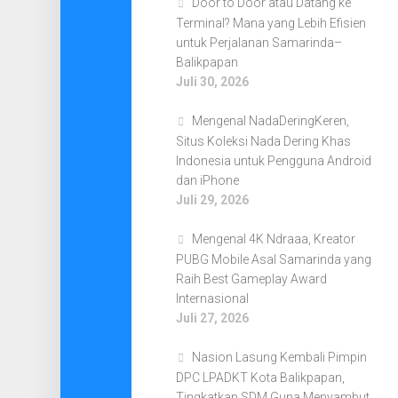
Door to Door atau Datang ke
Terminal? Mana yang Lebih Efisien
untuk Perjalanan Samarinda–
Balikpapan
Juli 30, 2026
Mengenal NadaDeringKeren,
Situs Koleksi Nada Dering Khas
Indonesia untuk Pengguna Android
dan iPhone
Juli 29, 2026
Mengenal 4K Ndraaa, Kreator
PUBG Mobile Asal Samarinda yang
Raih Best Gameplay Award
Internasional
Juli 27, 2026
Nasion Lasung Kembali Pimpin
DPC LPADKT Kota Balikpapan,
Tingkatkan SDM Guna Menyambut