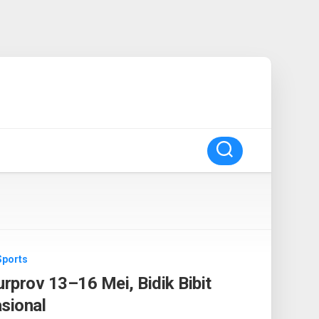
Sports
urprov 13–16 Mei, Bidik Bibit
sional