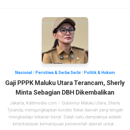
Nasional
/
Peristiwa & Serba Serbi
/
Politik & Hukum
Gaji PPPK Maluku Utara Terancam, Sherly
Minta Sebagian DBH Dikembalikan
Jakarta, Kaltimedia.com – Gubernur Maluku Utara, Sherly
Tjoanda, mengungkapkan kondisi fiskal daerah yang tengah
menghadapi tekanan berat. Salah satu dampaknya adalah
keterbatasan kemampuan pemerintah daerah untuk...