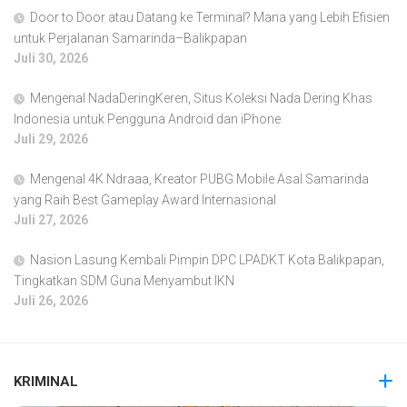
Door to Door atau Datang ke Terminal? Mana yang Lebih Efisien
untuk Perjalanan Samarinda–Balikpapan
Juli 30, 2026
Mengenal NadaDeringKeren, Situs Koleksi Nada Dering Khas
Indonesia untuk Pengguna Android dan iPhone
Juli 29, 2026
Mengenal 4K Ndraaa, Kreator PUBG Mobile Asal Samarinda
yang Raih Best Gameplay Award Internasional
Juli 27, 2026
Nasion Lasung Kembali Pimpin DPC LPADKT Kota Balikpapan,
Tingkatkan SDM Guna Menyambut IKN
Juli 26, 2026
KRIMINAL