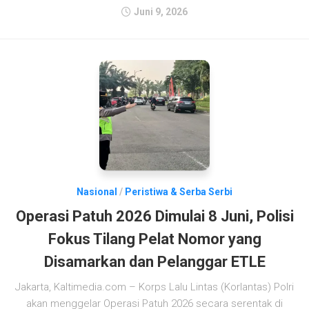
Juni 9, 2026
Nasional
/
Peristiwa & Serba Serbi
Operasi Patuh 2026 Dimulai 8 Juni, Polisi
Fokus Tilang Pelat Nomor yang
Disamarkan dan Pelanggar ETLE
Jakarta, Kaltimedia.com – Korps Lalu Lintas (Korlantas) Polri
akan menggelar Operasi Patuh 2026 secara serentak di