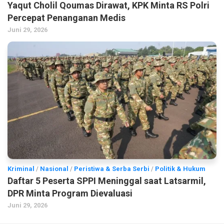
Yaqut Cholil Qoumas Dirawat, KPK Minta RS Polri
Percepat Penanganan Medis
Juni 29, 2026
Kriminal
/
Nasional
/
Peristiwa & Serba Serbi
/
Politik & Hukum
Daftar 5 Peserta SPPI Meninggal saat Latsarmil,
DPR Minta Program Dievaluasi
Juni 29, 2026