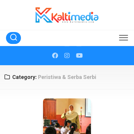
Skip
to
content
Category:
Peristiwa & Serba Serbi