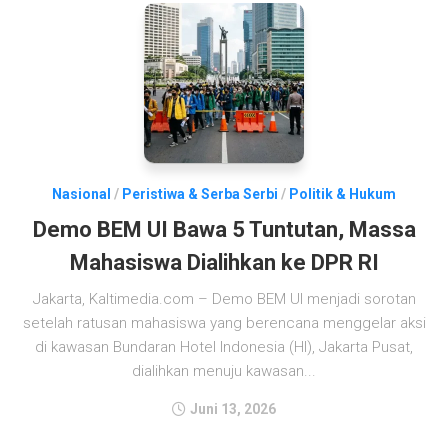
Nasional
/
Peristiwa & Serba Serbi
/
Politik & Hukum
Demo BEM UI Bawa 5 Tuntutan, Massa
Mahasiswa Dialihkan ke DPR RI
Jakarta, Kaltimedia.com – Demo BEM UI menjadi sorotan
setelah ratusan mahasiswa yang berencana menggelar aksi
di kawasan Bundaran Hotel Indonesia (HI), Jakarta Pusat,
dialihkan menuju kawasan...
Juni 13, 2026