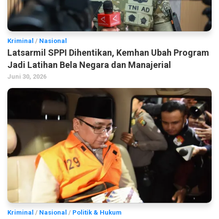
Kriminal
/
Nasional
Latsarmil SPPI Dihentikan, Kemhan Ubah Program
Jadi Latihan Bela Negara dan Manajerial
Juni 30, 2026
Kriminal
/
Nasional
/
Politik & Hukum