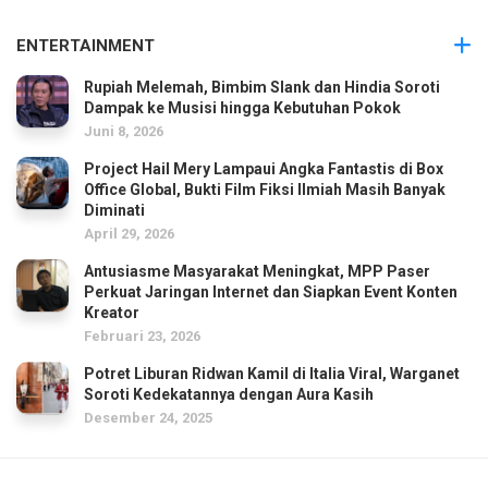
ENTERTAINMENT
Rupiah Melemah, Bimbim Slank dan Hindia Soroti
Dampak ke Musisi hingga Kebutuhan Pokok
Juni 8, 2026
Project Hail Mery Lampaui Angka Fantastis di Box
Office Global, Bukti Film Fiksi Ilmiah Masih Banyak
Diminati
April 29, 2026
Antusiasme Masyarakat Meningkat, MPP Paser
Perkuat Jaringan Internet dan Siapkan Event Konten
Kreator
Februari 23, 2026
Potret Liburan Ridwan Kamil di Italia Viral, Warganet
Soroti Kedekatannya dengan Aura Kasih
Desember 24, 2025