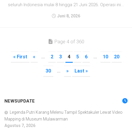
seluruh Indonesia mulai 8 hingga 21 Juni 2026. Operasi ini...
Juni 8, 2026
Page 4 of 360
« First
«
...
2
3
4
5
6
...
10
20
30
...
»
Last »
NEWSUPDATE
Legenda Putri Karang Melenu Tampil Spektakuler Lewat Video
Mapping di Museum Mulawarman
Agustus 7, 2026