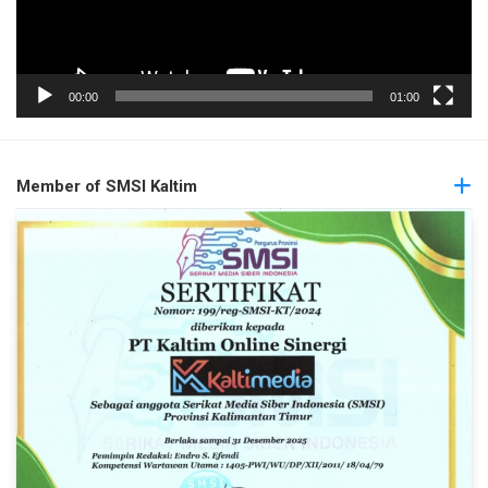
00:00
01:00
Member of SMSI Kaltim