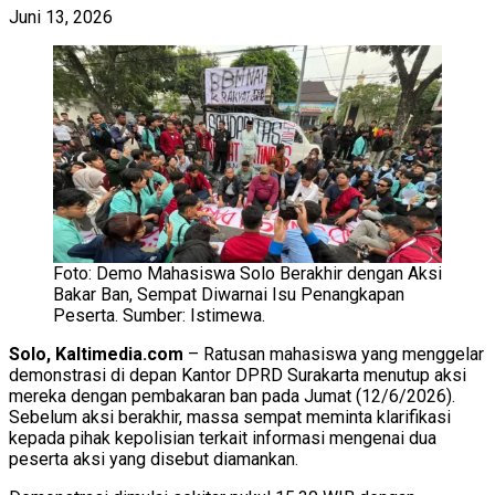
Juni 13, 2026
Foto: Demo Mahasiswa Solo Berakhir dengan Aksi
Bakar Ban, Sempat Diwarnai Isu Penangkapan
Peserta. Sumber: Istimewa.
Solo, Kaltimedia.com
– Ratusan mahasiswa yang menggelar
demonstrasi di depan Kantor DPRD Surakarta menutup aksi
mereka dengan pembakaran ban pada Jumat (12/6/2026).
Sebelum aksi berakhir, massa sempat meminta klarifikasi
kepada pihak kepolisian terkait informasi mengenai dua
peserta aksi yang disebut diamankan.