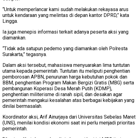
“Untuk memperlancar kami sudah melakukan rekayasa arus
untuk kendaraan yang melintas di depan kantor DPRD,” kata
Lingga.
Ia juga menepis informasi terkait adanya peserta aksi yang
diamankan.
“Tidak ada satupun pedemo yang diamankan oleh Polresta
Surakarta,” tegasnya.
Dalam aksi tersebut, mahasiswa menyuarakan lima tuntutan
utama kepada pemerintah. Tuntutan itu meliputi penghentian
pemborosan APBN, penurunan harga kebutuhan pokok dan
BBM, penghentian Program Makan Bergizi Gratis (MBG) serta
pembangunan Koperasi Desa Merah Putih (KDMP),
penghentian militerisme di ranah sipil, dan desakan agar
pemerintah mengakui kesalahan atas berbagai kebijakan yang
dinilai bermasalah.
Koordinator aksi, Arif Ainurjaya dari Universitas Sebelas Maret
(UNS), menilai kondisi ekonomi saat ini perlu menjadi prioritas
pemerintah.