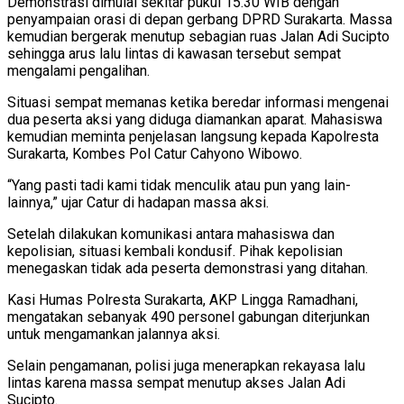
Demonstrasi dimulai sekitar pukul 15.30 WIB dengan
penyampaian orasi di depan gerbang DPRD Surakarta. Massa
kemudian bergerak menutup sebagian ruas Jalan Adi Sucipto
sehingga arus lalu lintas di kawasan tersebut sempat
mengalami pengalihan.
Situasi sempat memanas ketika beredar informasi mengenai
dua peserta aksi yang diduga diamankan aparat. Mahasiswa
kemudian meminta penjelasan langsung kepada Kapolresta
Surakarta, Kombes Pol Catur Cahyono Wibowo.
“Yang pasti tadi kami tidak menculik atau pun yang lain-
lainnya,” ujar Catur di hadapan massa aksi.
Setelah dilakukan komunikasi antara mahasiswa dan
kepolisian, situasi kembali kondusif. Pihak kepolisian
menegaskan tidak ada peserta demonstrasi yang ditahan.
Kasi Humas Polresta Surakarta, AKP Lingga Ramadhani,
mengatakan sebanyak 490 personel gabungan diterjunkan
untuk mengamankan jalannya aksi.
Selain pengamanan, polisi juga menerapkan rekayasa lalu
lintas karena massa sempat menutup akses Jalan Adi
Sucipto.