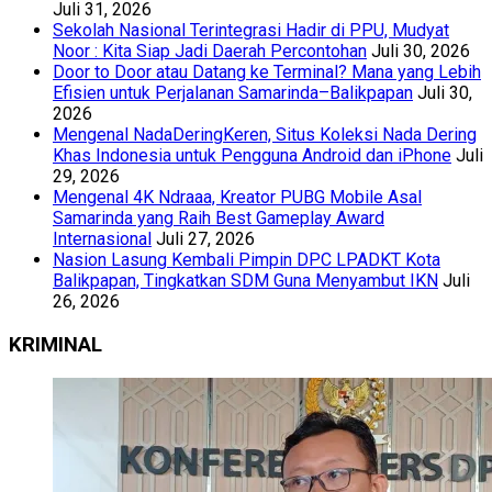
Juli 31, 2026
Sekolah Nasional Terintegrasi Hadir di PPU, Mudyat
Noor : Kita Siap Jadi Daerah Percontohan
Juli 30, 2026
Door to Door atau Datang ke Terminal? Mana yang Lebih
Efisien untuk Perjalanan Samarinda–Balikpapan
Juli 30,
2026
Mengenal NadaDeringKeren, Situs Koleksi Nada Dering
Khas Indonesia untuk Pengguna Android dan iPhone
Juli
29, 2026
Mengenal 4K Ndraaa, Kreator PUBG Mobile Asal
Samarinda yang Raih Best Gameplay Award
Internasional
Juli 27, 2026
Nasion Lasung Kembali Pimpin DPC LPADKT Kota
Balikpapan, Tingkatkan SDM Guna Menyambut IKN
Juli
26, 2026
KRIMINAL