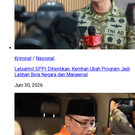
Kriminal
/
Nasional
Latsarmil SPPI Dihentikan, Kemhan Ubah Program Jadi
Latihan Bela Negara dan Manajerial
Juni 30, 2026