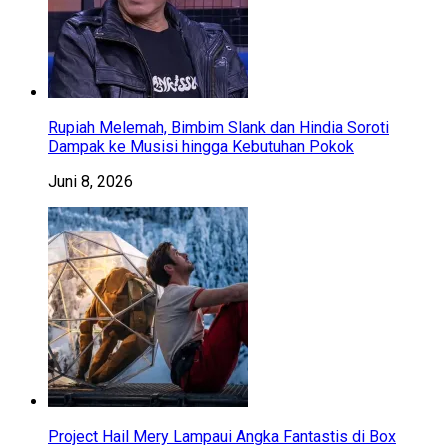
Rupiah Melemah, Bimbim Slank dan Hindia Soroti
Dampak ke Musisi hingga Kebutuhan Pokok
Juni 8, 2026
Project Hail Mery Lampaui Angka Fantastis di Box