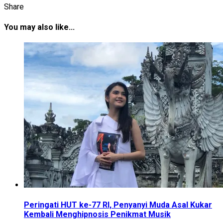
Share
You may also like...
Peringati HUT ke-77 RI, Penyanyi Muda Asal Kukar
Kembali Menghipnosis Penikmat Musik