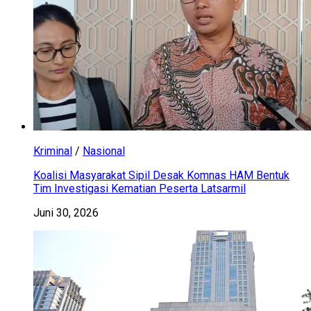
Kriminal
/
Nasional
Koalisi Masyarakat Sipil Desak Komnas HAM Bentuk
Tim Investigasi Kematian Peserta Latsarmil
Juni 30, 2026