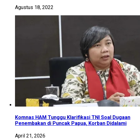
Agustus 18, 2022
Komnas HAM Tunggu Klarifikasi TNI Soal Dugaan
Penembakan di Puncak Papua, Korban Didalami
April 21, 2026