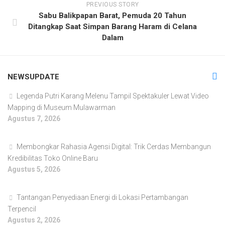
PREVIOUS STORY
Sabu Balikpapan Barat, Pemuda 20 Tahun
Ditangkap Saat Simpan Barang Haram di Celana
Dalam
NEWSUPDATE
Legenda Putri Karang Melenu Tampil Spektakuler Lewat Video
Mapping di Museum Mulawarman
Agustus 7, 2026
Membongkar Rahasia Agensi Digital: Trik Cerdas Membangun
Kredibilitas Toko Online Baru
Agustus 5, 2026
Tantangan Penyediaan Energi di Lokasi Pertambangan
Terpencil
Agustus 2, 2026