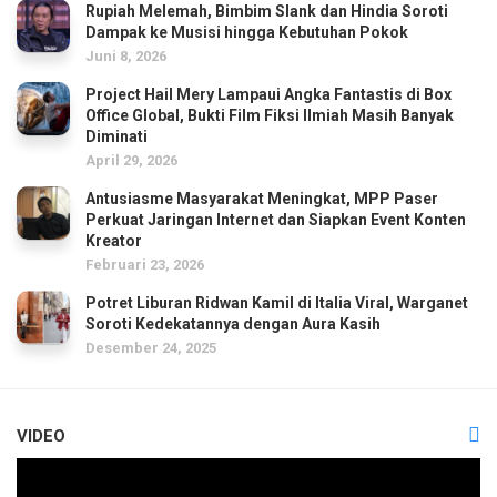
Rupiah Melemah, Bimbim Slank dan Hindia Soroti
Dampak ke Musisi hingga Kebutuhan Pokok
Juni 8, 2026
Project Hail Mery Lampaui Angka Fantastis di Box
Office Global, Bukti Film Fiksi Ilmiah Masih Banyak
Diminati
April 29, 2026
Antusiasme Masyarakat Meningkat, MPP Paser
Perkuat Jaringan Internet dan Siapkan Event Konten
Kreator
Februari 23, 2026
Potret Liburan Ridwan Kamil di Italia Viral, Warganet
Soroti Kedekatannya dengan Aura Kasih
Desember 24, 2025
VIDEO
Pemutar
Video