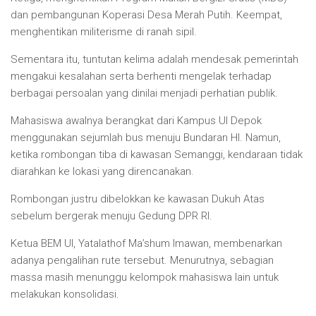
dan pembangunan Koperasi Desa Merah Putih. Keempat,
menghentikan militerisme di ranah sipil.
Sementara itu, tuntutan kelima adalah mendesak pemerintah
mengakui kesalahan serta berhenti mengelak terhadap
berbagai persoalan yang dinilai menjadi perhatian publik.
Mahasiswa awalnya berangkat dari Kampus UI Depok
menggunakan sejumlah bus menuju Bundaran HI. Namun,
ketika rombongan tiba di kawasan Semanggi, kendaraan tidak
diarahkan ke lokasi yang direncanakan.
Rombongan justru dibelokkan ke kawasan Dukuh Atas
sebelum bergerak menuju Gedung DPR RI.
Ketua BEM UI, Yatalathof Ma’shum Imawan, membenarkan
adanya pengalihan rute tersebut. Menurutnya, sebagian
massa masih menunggu kelompok mahasiswa lain untuk
melakukan konsolidasi.