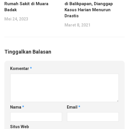
Rumah Sakit di Muara
di Balikpapan, Dianggap
Badak
Kasus Harian Menurun
Drastis
Mei 24, 2023
Maret 8, 2021
Tinggalkan Balasan
Komentar
*
Nama
*
Email
*
Situs Web