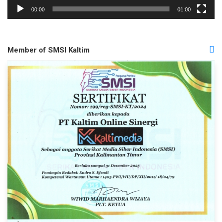
00:00
01:00
Member of SMSI Kaltim