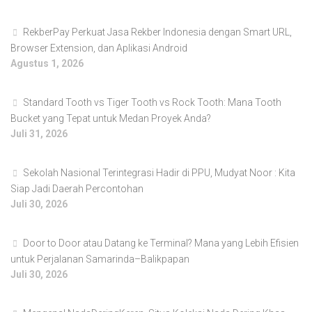
RekberPay Perkuat Jasa Rekber Indonesia dengan Smart URL,
Browser Extension, dan Aplikasi Android
Agustus 1, 2026
Standard Tooth vs Tiger Tooth vs Rock Tooth: Mana Tooth
Bucket yang Tepat untuk Medan Proyek Anda?
Juli 31, 2026
Sekolah Nasional Terintegrasi Hadir di PPU, Mudyat Noor : Kita
Siap Jadi Daerah Percontohan
Juli 30, 2026
Door to Door atau Datang ke Terminal? Mana yang Lebih Efisien
untuk Perjalanan Samarinda–Balikpapan
Juli 30, 2026