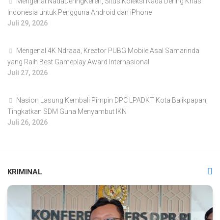
Mengenal NadaDeringKeren, Situs Koleksi Nada Dering Khas
Indonesia untuk Pengguna Android dan iPhone
Juli 29, 2026
Mengenal 4K Ndraaa, Kreator PUBG Mobile Asal Samarinda
yang Raih Best Gameplay Award Internasional
Juli 27, 2026
Nasion Lasung Kembali Pimpin DPC LPADKT Kota Balikpapan,
Tingkatkan SDM Guna Menyambut IKN
Juli 26, 2026
KRIMINAL