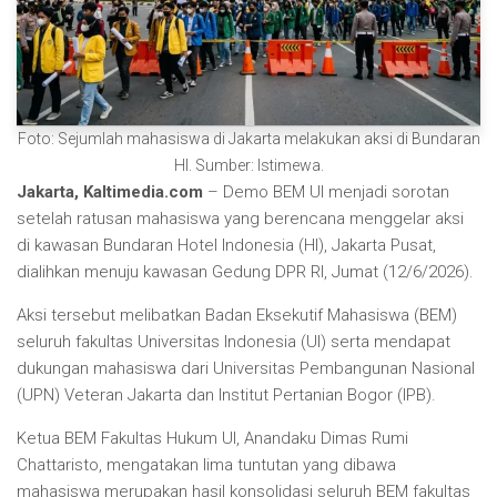
Foto: Sejumlah mahasiswa di Jakarta melakukan aksi di Bundaran
HI. Sumber: Istimewa.
Jakarta, Kaltimedia.com
– Demo BEM UI menjadi sorotan
setelah ratusan mahasiswa yang berencana menggelar aksi
di kawasan Bundaran Hotel Indonesia (HI), Jakarta Pusat,
dialihkan menuju kawasan Gedung DPR RI, Jumat (12/6/2026).
Aksi tersebut melibatkan Badan Eksekutif Mahasiswa (BEM)
seluruh fakultas Universitas Indonesia (UI) serta mendapat
dukungan mahasiswa dari Universitas Pembangunan Nasional
(UPN) Veteran Jakarta dan Institut Pertanian Bogor (IPB).
Ketua BEM Fakultas Hukum UI, Anandaku Dimas Rumi
Chattaristo, mengatakan lima tuntutan yang dibawa
mahasiswa merupakan hasil konsolidasi seluruh BEM fakultas