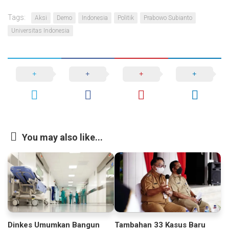
Tags:
Aksi
Demo
Indonesia
Politik
Prabowo Subianto
Universitas Indonesia
You may also like...
Dinkes Umumkan Bangun
Tambahan 33 Kasus Baru