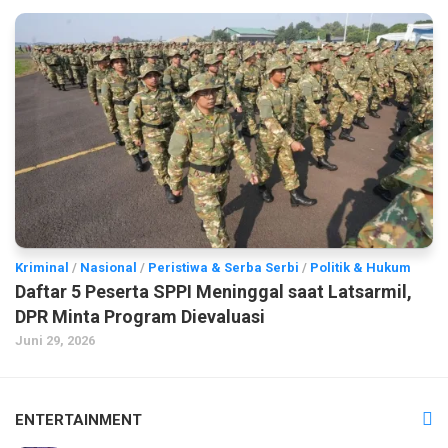
Kriminal
/
Nasional
/
Peristiwa & Serba Serbi
/
Politik & Hukum
Daftar 5 Peserta SPPI Meninggal saat Latsarmil,
DPR Minta Program Dievaluasi
Juni 29, 2026
ENTERTAINMENT