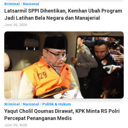
Kriminal
/
Nasional
Latsarmil SPPI Dihentikan, Kemhan Ubah Program
Jadi Latihan Bela Negara dan Manajerial
Juni 30, 2026
Kriminal
/
Nasional
/
Politik & Hukum
Yaqut Cholil Qoumas Dirawat, KPK Minta RS Polri
Percepat Penanganan Medis
Juni 29, 2026