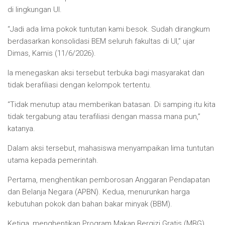
di lingkungan UI.
“Jadi ada lima pokok tuntutan kami besok. Sudah dirangkum
berdasarkan konsolidasi BEM seluruh fakultas di UI,” ujar
Dimas, Kamis (11/6/2026).
Ia menegaskan aksi tersebut terbuka bagi masyarakat dan
tidak berafiliasi dengan kelompok tertentu.
“Tidak menutup atau memberikan batasan. Di samping itu kita
tidak tergabung atau terafiliasi dengan massa mana pun,”
katanya.
Dalam aksi tersebut, mahasiswa menyampaikan lima tuntutan
utama kepada pemerintah.
Pertama, menghentikan pemborosan Anggaran Pendapatan
dan Belanja Negara (APBN). Kedua, menurunkan harga
kebutuhan pokok dan bahan bakar minyak (BBM).
Ketiga, menghentikan Program Makan Bergizi Gratis (MBG)