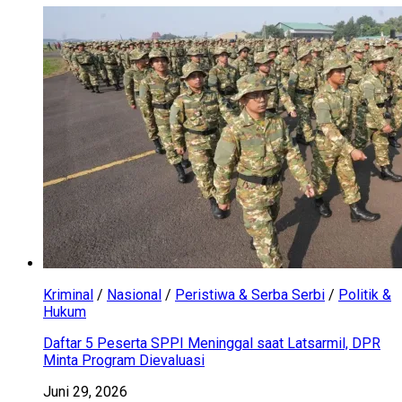
Kriminal
/
Nasional
/
Peristiwa & Serba Serbi
/
Politik &
Hukum
Daftar 5 Peserta SPPI Meninggal saat Latsarmil, DPR
Minta Program Dievaluasi
Juni 29, 2026