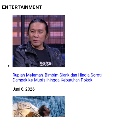
ENTERTAINMENT
Rupiah Melemah, Bimbim Slank dan Hindia Soroti
Dampak ke Musisi hingga Kebutuhan Pokok
Juni 8, 2026