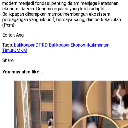
modern menjadi fondasi penting dalam menjaga ketahanan
ekonomi daerah. Dengan regulasi yang lebih adaptif,
Balikpapan diharapkan mampu membangun ekosistem
perdagangan yang inklusif, berdaya saing, dan berkelanjutan.
(Pcm)
Editor: Ang
Tags:
balikpapan
DPRD Balikpapan
Ekonomi
Kalimantan
Timur
UMKM
Share
You may also like...