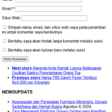
Email
*
Situs Web
Simpan nama, email, dan situs web saya pada peramban
ini untuk komentar saya berikutnya.
Beritahu saya akan tindak lanjut komentar melalui surel.
Beritahu saya akan tulisan baru melalui surel.
Next story
Raperda Kota Ramah Lansia Balikpapan
Usulkan Sanksi Penelantaran Orang Tua
Previous story
Harga TBS Sawit Paser Tembus
Rp3.000 per Kilogram
NEWSUPDATE
Keunggulan dan Perawatan Furniture Minimalis: Desain
Sederhana dan Hemat Ruang
Agustus 9, 2026
Tips Mengenali Platform Donasi Digital yang Kredibel