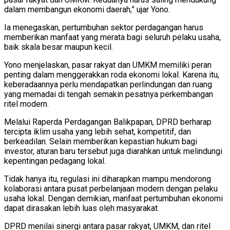
dalam membangun ekonomi daerah,” ujar Yono.
Ia menegaskan, pertumbuhan sektor perdagangan harus
memberikan manfaat yang merata bagi seluruh pelaku usaha,
baik skala besar maupun kecil.
Yono menjelaskan, pasar rakyat dan UMKM memiliki peran
penting dalam menggerakkan roda ekonomi lokal. Karena itu,
keberadaannya perlu mendapatkan perlindungan dan ruang
yang memadai di tengah semakin pesatnya perkembangan
ritel modern.
Melalui Raperda Perdagangan Balikpapan, DPRD berharap
tercipta iklim usaha yang lebih sehat, kompetitif, dan
berkeadilan. Selain memberikan kepastian hukum bagi
investor, aturan baru tersebut juga diarahkan untuk melindungi
kepentingan pedagang lokal.
Tidak hanya itu, regulasi ini diharapkan mampu mendorong
kolaborasi antara pusat perbelanjaan modern dengan pelaku
usaha lokal. Dengan demikian, manfaat pertumbuhan ekonomi
dapat dirasakan lebih luas oleh masyarakat.
DPRD menilai sinergi antara pasar rakyat, UMKM, dan ritel