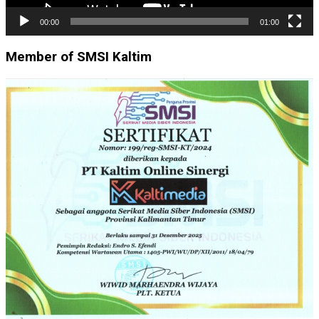
00:00
01:00
Member of SMSI Kaltim