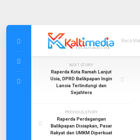
Skip
to
Baca Ma
content
NEXT STORY
Raperda Kota Ramah Lanjut
Usia, DPRD Balikpapan Ingin
Lansia Terlindungi dan
Sejahtera
PREVIOUS STORY
Raperda Perdagangan
Balikpapan Disiapkan, Pasar
Rakyat dan UMKM Diperkuat