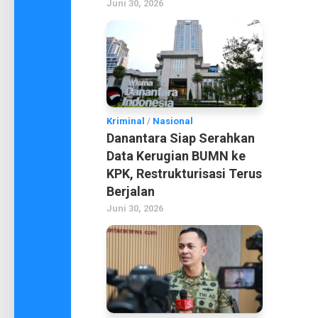
Juni 30, 2026
Kriminal
/
Nasional
Danantara Siap Serahkan
Data Kerugian BUMN ke
KPK, Restrukturisasi Terus
Berjalan
Juni 30, 2026