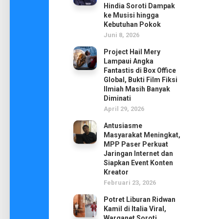
Hindia Soroti Dampak
ke Musisi hingga
Kebutuhan Pokok
Juni 8, 2026
Project Hail Mery
Lampaui Angka
Fantastis di Box Office
Global, Bukti Film Fiksi
Ilmiah Masih Banyak
Diminati
April 29, 2026
Antusiasme
Masyarakat Meningkat,
MPP Paser Perkuat
Jaringan Internet dan
Siapkan Event Konten
Kreator
Februari 23, 2026
Potret Liburan Ridwan
Kamil di Italia Viral,
Warganet Soroti