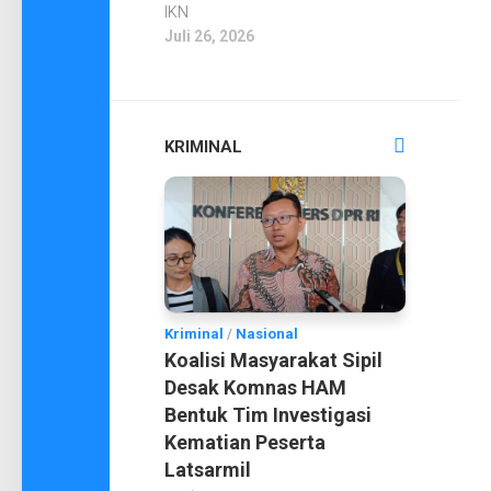
IKN
Juli 26, 2026
KRIMINAL
Kriminal
/
Nasional
Koalisi Masyarakat Sipil
Desak Komnas HAM
Bentuk Tim Investigasi
Kematian Peserta
Latsarmil