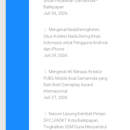
untuk Perjalanan Samarinda–
Balikpapan
Juli 30, 2026
Mengenal NadaDeringKeren,
Situs Koleksi Nada Dering Khas
Indonesia untuk Pengguna Android
dan iPhone
Juli 29, 2026
Mengenal 4K Ndraaa, Kreator
PUBG Mobile Asal Samarinda yang
Raih Best Gameplay Award
Internasional
Juli 27, 2026
Nasion Lasung Kembali Pimpin
DPC LPADKT Kota Balikpapan,
Tingkatkan SDM Guna Menyambut