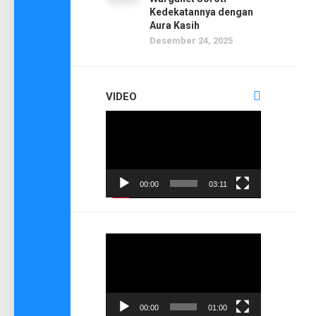
Kedekatannya dengan
Aura Kasih
Desember 24, 2025
VIDEO
Pemutar
Video
00:00
03:11
Pemutar
Video
00:00
01:00