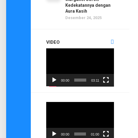
Kedekatannya dengan
Aura Kasih
Desember 24, 2025
VIDEO
Pemutar
Video
00:00
03:11
Pemutar
Video
00:00
01:00