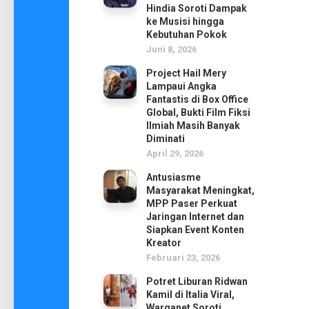
Hindia Soroti Dampak
ke Musisi hingga
Kebutuhan Pokok
Juni 8, 2026
Project Hail Mery
Lampaui Angka
Fantastis di Box Office
Global, Bukti Film Fiksi
Ilmiah Masih Banyak
Diminati
April 29, 2026
Antusiasme
Masyarakat Meningkat,
MPP Paser Perkuat
Jaringan Internet dan
Siapkan Event Konten
Kreator
Februari 23, 2026
Potret Liburan Ridwan
Kamil di Italia Viral,
Warganet Soroti