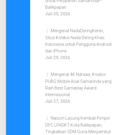
untuk Perjalanan Samarinda–
Balikpapan
Juli 30, 2026
Mengenal NadaDeringKeren,
Situs Koleksi Nada Dering Khas
Indonesia untuk Pengguna Android
dan iPhone
Juli 29, 2026
Mengenal 4K Ndraaa, Kreator
PUBG Mobile Asal Samarinda yang
Raih Best Gameplay Award
Internasional
Juli 27, 2026
Nasion Lasung Kembali Pimpin
DPC LPADKT Kota Balikpapan,
Tingkatkan SDM Guna Menyambut