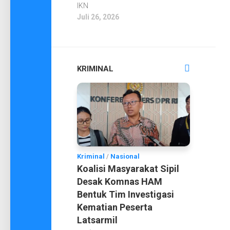
IKN
Juli 26, 2026
KRIMINAL
Kriminal
/
Nasional
Koalisi Masyarakat Sipil
Desak Komnas HAM
Bentuk Tim Investigasi
Kematian Peserta
Latsarmil