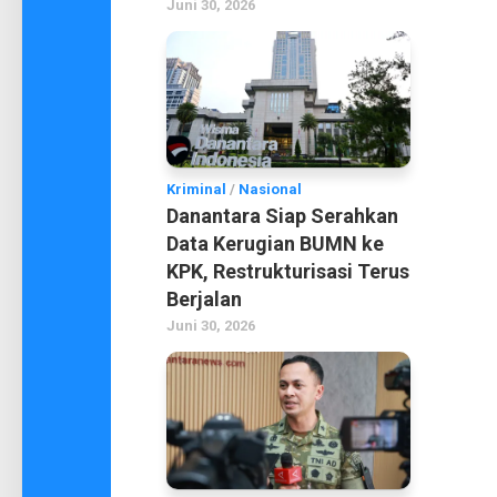
Juni 30, 2026
Kriminal
/
Nasional
Danantara Siap Serahkan
Data Kerugian BUMN ke
KPK, Restrukturisasi Terus
Berjalan
Juni 30, 2026