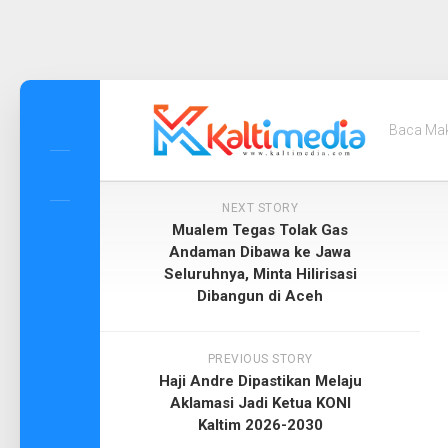
Skip
to
Baca Ma
content
NEXT STORY
Mualem Tegas Tolak Gas
Andaman Dibawa ke Jawa
Seluruhnya, Minta Hilirisasi
Dibangun di Aceh
PREVIOUS STORY
Haji Andre Dipastikan Melaju
Aklamasi Jadi Ketua KONI
Kaltim 2026-2030