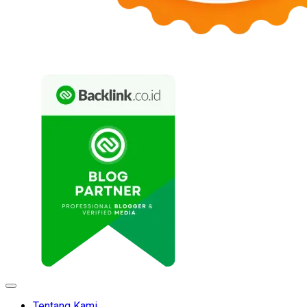
Expand
Menu
Tentang Kami