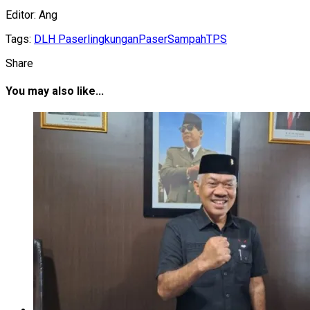
Editor: Ang
Tags:
DLH Paser
lingkungan
Paser
Sampah
TPS
Share
You may also like...