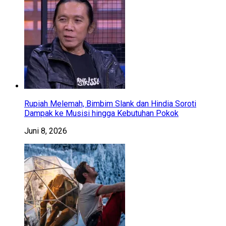
Rupiah Melemah, Bimbim Slank dan Hindia Soroti
Dampak ke Musisi hingga Kebutuhan Pokok
Juni 8, 2026