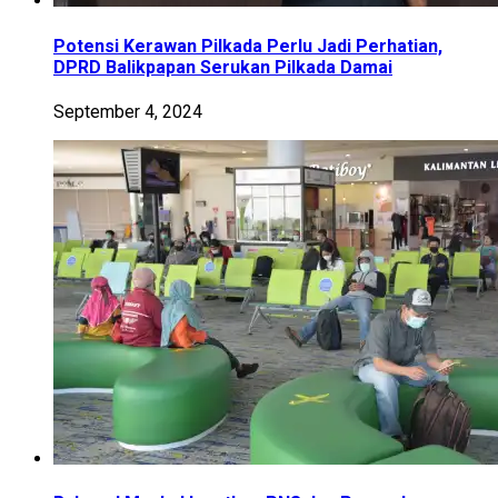
Potensi Kerawan Pilkada Perlu Jadi Perhatian,
DPRD Balikpapan Serukan Pilkada Damai
September 4, 2024