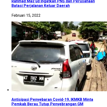
Rahmad Mas’ud Ingatkan PNS dan Perusahaan
Batasi Perjalanan Keluar Daerah
Februari 15, 2022
Antisipasi Penyebaran Covid-19, IKMKB Minta
Pemkab Berau Tutup Penyebrangan GM