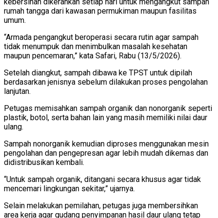
kebersihan dikerahkan setiap hari untuk mengangkut sampah
rumah tangga dari kawasan permukiman maupun fasilitas
umum.
“Armada pengangkut beroperasi secara rutin agar sampah
tidak menumpuk dan menimbulkan masalah kesehatan
maupun pencemaran,” kata Safari, Rabu (13/5/2026).
Setelah diangkut, sampah dibawa ke TPST untuk dipilah
berdasarkan jenisnya sebelum dilakukan proses pengolahan
lanjutan.
Petugas memisahkan sampah organik dan nonorganik seperti
plastik, botol, serta bahan lain yang masih memiliki nilai daur
ulang.
Sampah nonorganik kemudian diproses menggunakan mesin
pengolahan dan pengepresan agar lebih mudah dikemas dan
didistribusikan kembali.
“Untuk sampah organik, ditangani secara khusus agar tidak
mencemari lingkungan sekitar,” ujarnya.
Selain melakukan pemilahan, petugas juga membersihkan
area kerja agar gudang penyimpanan hasil daur ulang tetap