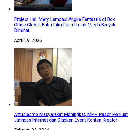
Project Hail Mery Lampaui Angka Fantastis di Box
Office Global, Bukti Film Fiksi Ilmiah Masih Banyak
Diminati
April 29, 2026
Antusiasme Masyarakat Meningkat, MPP Paser Perkuat
Jaringan Internet dan Siapkan Event Konten Kreator