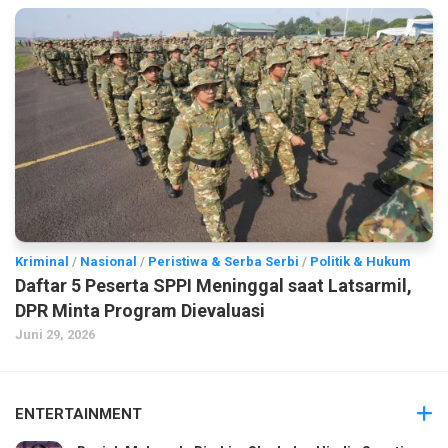
Kriminal
/
Nasional
/
Peristiwa & Serba Serbi
/
Politik & Hukum
Daftar 5 Peserta SPPI Meninggal saat Latsarmil,
DPR Minta Program Dievaluasi
Juni 29, 2026
ENTERTAINMENT