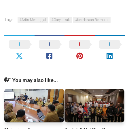
Tags:
#Artis Meninggal
#Gary Iskak
#Kecelakaan Bermotor
You may also like...