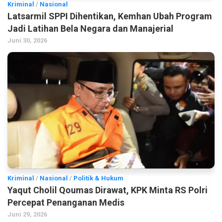
Kriminal
/
Nasional
Latsarmil SPPI Dihentikan, Kemhan Ubah Program
Jadi Latihan Bela Negara dan Manajerial
Juni 30, 2026
Kriminal
/
Nasional
/
Politik & Hukum
Yaqut Cholil Qoumas Dirawat, KPK Minta RS Polri
Percepat Penanganan Medis
Juni 29, 2026