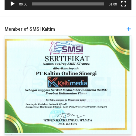
00:00
01:00
Member of SMSI Kaltim