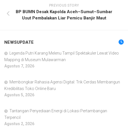
PREVIOUS STORY
BP BUMN Desak Kapolda Aceh–Sumut–Sumbar
Usut Pembalakan Liar Pemicu Banjir Maut
NEWSUPDATE
Legenda Putri Karang Melenu Tampil Spektakuler Lewat Video
Mapping di Museum Mulawarman
Agustus 7, 2026
Membongkar Rahasia Agensi Digital: Trik Cerdas Membangun
Kredibilitas Toko Online Baru
Agustus 5, 2026
Tantangan Penyediaan Energi di Lokasi Pertambangan
Terpencil
Agustus 2, 2026