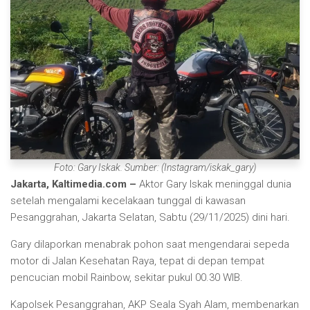
Foto: Gary Iskak. Sumber: (Instagram/iskak_gary)
Jakarta, Kaltimedia.com –
Aktor Gary Iskak meninggal dunia
setelah mengalami kecelakaan tunggal di kawasan
Pesanggrahan, Jakarta Selatan, Sabtu (29/11/2025) dini hari.
Gary dilaporkan menabrak pohon saat mengendarai sepeda
motor di Jalan Kesehatan Raya, tepat di depan tempat
pencucian mobil Rainbow, sekitar pukul 00.30 WIB.
Kapolsek Pesanggrahan, AKP Seala Syah Alam, membenarkan