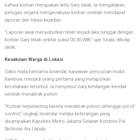
bahwa korban merupakan artis Gary Iskak. Ia mengatakan,
petugas segera mengevakuasi korban setelah mendapat
laporan dari lokasi kejadian.
“Laporan awal menyebutkan telah terjadi laka tunggal dengan
korban Gary Iskak sekitar pukul 00.30 WIB,” ujar Seala, dikutip
detik.
Kesaksian Warga di Lokasi
Saksi mata bernama Isnandar, karyawan pencucian mobil
Rainbow, menjadi orang pertama yang melaporkan
kecelakaan tersebut. Ia menyebut Gary kehilangan kendali
setelah menabrak pohon.
“Korban terpelanting karena menabrak pohon sehingga out of
control,” ungkap Isnandar melalui keterangan yang
disampaikan Kapolres Metro Jakarta Selatan Kombes Pol
Nicholas Ary Lilipaly.