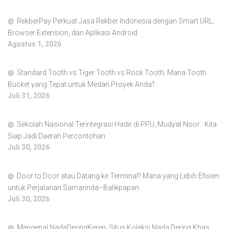
RekberPay Perkuat Jasa Rekber Indonesia dengan Smart URL,
Browser Extension, dan Aplikasi Android
Agustus 1, 2026
Standard Tooth vs Tiger Tooth vs Rock Tooth: Mana Tooth
Bucket yang Tepat untuk Medan Proyek Anda?
Juli 31, 2026
Sekolah Nasional Terintegrasi Hadir di PPU, Mudyat Noor : Kita
Siap Jadi Daerah Percontohan
Juli 30, 2026
Door to Door atau Datang ke Terminal? Mana yang Lebih Efisien
untuk Perjalanan Samarinda–Balikpapan
Juli 30, 2026
Mengenal NadaDeringKeren, Situs Koleksi Nada Dering Khas