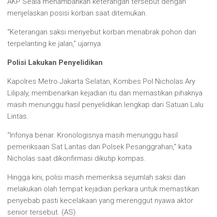
AKP Seala menambahkan keterangan tersebut dengan
menjelaskan posisi korban saat ditemukan.
“Keterangan saksi menyebut korban menabrak pohon dan
terpelanting ke jalan,” ujarnya.
Polisi Lakukan Penyelidikan
Kapolres Metro Jakarta Selatan, Kombes Pol Nicholas Ary
Lilipaly, membenarkan kejadian itu dan memastikan pihaknya
masih menunggu hasil penyelidikan lengkap dari Satuan Lalu
Lintas.
“Infonya benar. Kronologisnya masih menunggu hasil
pemeriksaan Sat Lantas dan Polsek Pesanggrahan,” kata
Nicholas saat dikonfirmasi dikutip kompas.
Hingga kini, polisi masih memeriksa sejumlah saksi dan
melakukan olah tempat kejadian perkara untuk memastikan
penyebab pasti kecelakaan yang merenggut nyawa aktor
senior tersebut. (AS)