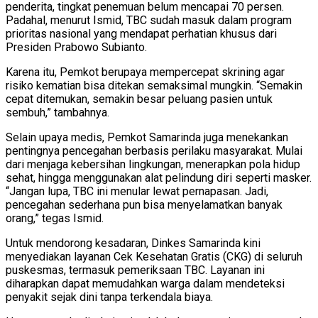
penderita, tingkat penemuan belum mencapai 70 persen.
Padahal, menurut Ismid, TBC sudah masuk dalam program
prioritas nasional yang mendapat perhatian khusus dari
Presiden Prabowo Subianto.
Karena itu, Pemkot berupaya mempercepat skrining agar
risiko kematian bisa ditekan semaksimal mungkin. “Semakin
cepat ditemukan, semakin besar peluang pasien untuk
sembuh,” tambahnya.
Selain upaya medis, Pemkot Samarinda juga menekankan
pentingnya pencegahan berbasis perilaku masyarakat. Mulai
dari menjaga kebersihan lingkungan, menerapkan pola hidup
sehat, hingga menggunakan alat pelindung diri seperti masker.
“Jangan lupa, TBC ini menular lewat pernapasan. Jadi,
pencegahan sederhana pun bisa menyelamatkan banyak
orang,” tegas Ismid.
Untuk mendorong kesadaran, Dinkes Samarinda kini
menyediakan layanan Cek Kesehatan Gratis (CKG) di seluruh
puskesmas, termasuk pemeriksaan TBC. Layanan ini
diharapkan dapat memudahkan warga dalam mendeteksi
penyakit sejak dini tanpa terkendala biaya.