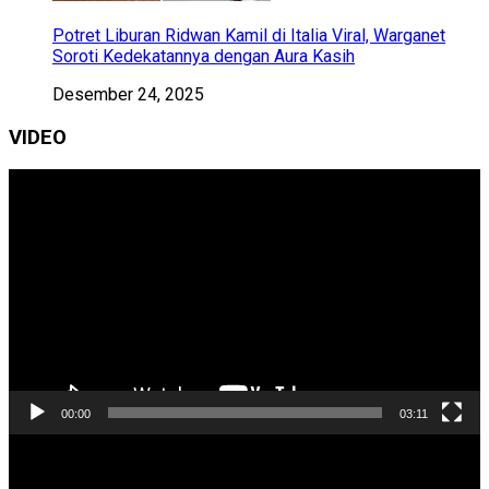
Potret Liburan Ridwan Kamil di Italia Viral, Warganet
Soroti Kedekatannya dengan Aura Kasih
Desember 24, 2025
VIDEO
Pemutar
Video
00:00
03:11
Pemutar
Video