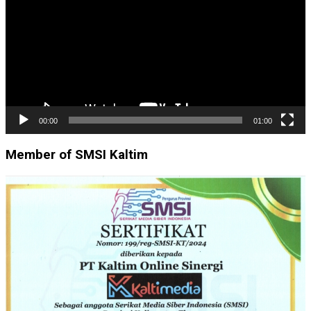
00:00
01:00
Member of SMSI Kaltim