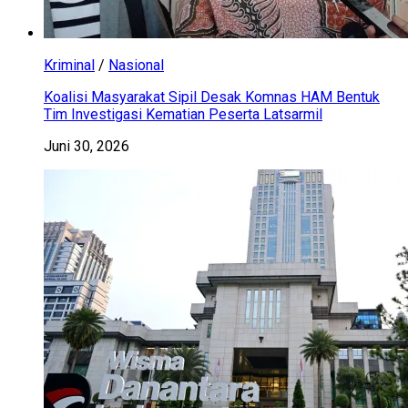
Kriminal
/
Nasional
Koalisi Masyarakat Sipil Desak Komnas HAM Bentuk
Tim Investigasi Kematian Peserta Latsarmil
Juni 30, 2026