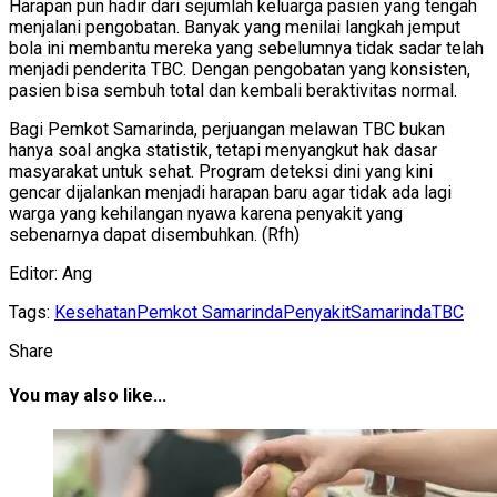
Harapan pun hadir dari sejumlah keluarga pasien yang tengah
menjalani pengobatan. Banyak yang menilai langkah jemput
bola ini membantu mereka yang sebelumnya tidak sadar telah
menjadi penderita TBC. Dengan pengobatan yang konsisten,
pasien bisa sembuh total dan kembali beraktivitas normal.
Bagi Pemkot Samarinda, perjuangan melawan TBC bukan
hanya soal angka statistik, tetapi menyangkut hak dasar
masyarakat untuk sehat. Program deteksi dini yang kini
gencar dijalankan menjadi harapan baru agar tidak ada lagi
warga yang kehilangan nyawa karena penyakit yang
sebenarnya dapat disembuhkan. (Rfh)
Editor: Ang
Tags:
Kesehatan
Pemkot Samarinda
Penyakit
Samarinda
TBC
Share
You may also like...