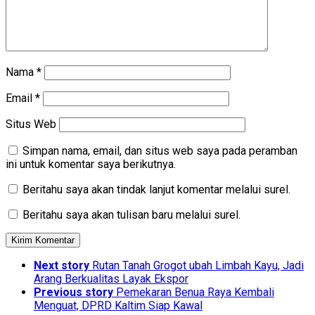
Nama
*
Email
*
Situs Web
Simpan nama, email, dan situs web saya pada peramban
ini untuk komentar saya berikutnya.
Beritahu saya akan tindak lanjut komentar melalui surel.
Beritahu saya akan tulisan baru melalui surel.
Next story
Rutan Tanah Grogot ubah Limbah Kayu, Jadi
Arang Berkualitas Layak Ekspor
Previous story
Pemekaran Benua Raya Kembali
Menguat, DPRD Kaltim Siap Kawal