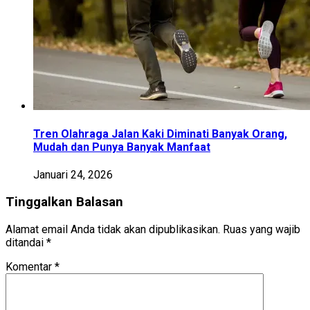
Tren Olahraga Jalan Kaki Diminati Banyak Orang,
Mudah dan Punya Banyak Manfaat
Januari 24, 2026
Tinggalkan Balasan
Alamat email Anda tidak akan dipublikasikan.
Ruas yang wajib
ditandai
*
Komentar
*