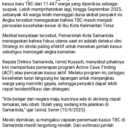
kasus baru TBC dari 11.447 warga yang diperiksa sebagai
suspek. Lebih memprihatinkan lagi, hingga September 2025,
sebanyak 44 warga telah meninggal dunia akibat penyakit ini.
Angka tersebut menegaskan bahwa TBC masih menjadi
persoalan kesehatan besar di Ibu Kota Kalimantan Timur.
Melihat kenyataan tersebut, Pemerintah Kota Samarinda
menegaskan bahwa fokus utama saat ini adalah deteksi dini.
Strategi ini dinilai paling efektif untuk menekan jumlah kasus
sekaligus mencegah angka kematian.
Kepala Dinkes Samarinda, Ismid Kusasih, menyebut pihaknya
kini memperluas penerapan program Active Case Finding
(ACF) atau pencarian kasus aktif. Melalui program ini, petugas
kesehatan turun langsung ke lapangan untuk menjangkau
warga yang memiliki gejala, sehingga penyakit dapat lebih
cepat teridentifikasi dan ditangani.
“Kita belajar dari negara maju, kuncinya ada di skrining cepat:
temukan, lalu obati. Itulah yang sedang kita jalankan di
Samarinda,” ujar Ismid, Senin (15/9/2025).
Meski demikian, ia mengakui capaian penemuan kasus TBC di
Samarinda masih tergolong rendah. Dari estimasi jumlah