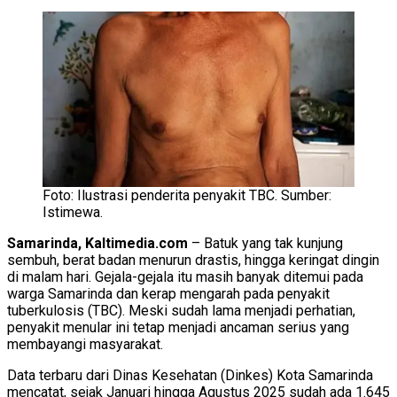
Foto: Ilustrasi penderita penyakit TBC. Sumber:
Istimewa.
Samarinda, Kaltimedia.com
– Batuk yang tak kunjung
sembuh, berat badan menurun drastis, hingga keringat dingin
di malam hari. Gejala-gejala itu masih banyak ditemui pada
warga Samarinda dan kerap mengarah pada penyakit
tuberkulosis (TBC). Meski sudah lama menjadi perhatian,
penyakit menular ini tetap menjadi ancaman serius yang
membayangi masyarakat.
Data terbaru dari Dinas Kesehatan (Dinkes) Kota Samarinda
mencatat, sejak Januari hingga Agustus 2025 sudah ada 1.645