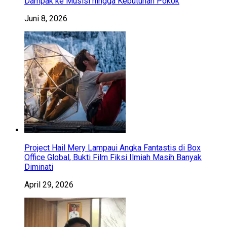
Dampak ke Musisi hingga Kebutuhan Pokok
Juni 8, 2026
Project Hail Mery Lampaui Angka Fantastis di Box
Office Global, Bukti Film Fiksi Ilmiah Masih Banyak
Diminati
April 29, 2026