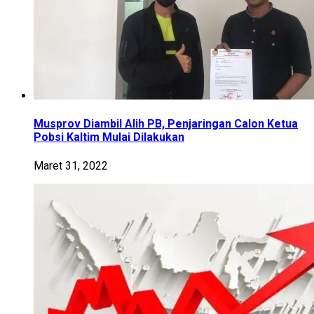
Musprov Diambil Alih PB, Penjaringan Calon Ketua
Pobsi Kaltim Mulai Dilakukan
Maret 31, 2022