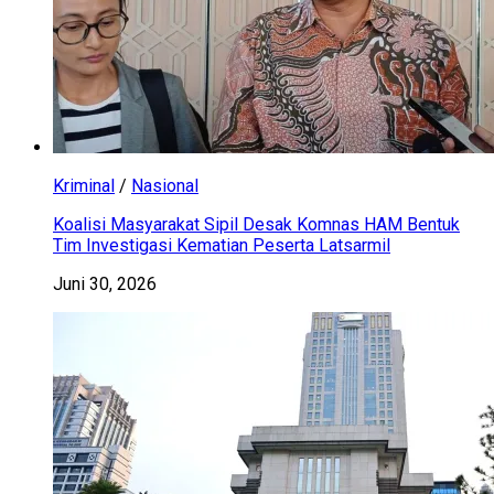
Kriminal
/
Nasional
Koalisi Masyarakat Sipil Desak Komnas HAM Bentuk
Tim Investigasi Kematian Peserta Latsarmil
Juni 30, 2026