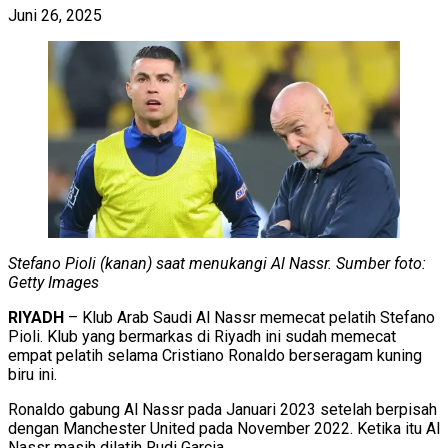
Juni 26, 2025
Stefano Pioli (kanan) saat menukangi Al Nassr. Sumber foto:
Getty Images
RIYADH
– Klub Arab Saudi Al Nassr memecat pelatih Stefano
Pioli. Klub yang bermarkas di Riyadh ini sudah memecat
empat pelatih selama Cristiano Ronaldo berseragam kuning
biru ini.
Ronaldo gabung Al Nassr pada Januari 2023 setelah berpisah
dengan Manchester United pada November 2022. Ketika itu Al
Nassr masih dilatih Rudi Garcia.