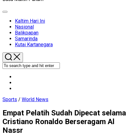
Expand
Menu
Kaltim Hari Ini
Nasional
Balikpapan
Samarinda
Kutai Kartanegara
Sports
/
World News
Empat Pelatih Sudah Dipecat selama
Cristiano Ronaldo Berseragam Al
Nassr