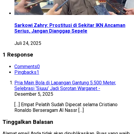
Sarkowi Zahry: Prostitusi di Sekitar IKN Ancaman
Serius, Jangan Dianggap Sepele
Juli 24, 2025
1 Response
Comments
0
Pingbacks
1
Pria Main Bola di Lapangan Gantung 5.500 Meter,
Selebrasi ‘Siuuu’ Jadi Sorotan Warganet -
Desember 5, 2025
[…] Empat Pelatih Sudah Dipecat selama Cristiano
Ronaldo Berseragam Al Nassr […]
Tinggalkan Balasan
Alamat email Anda tidak akan dipublikasikan.
Ruas yang wajib