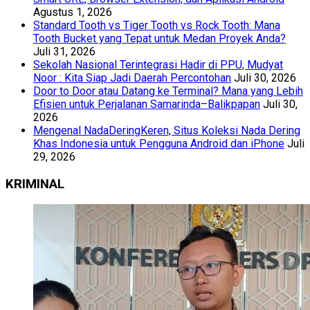
Agustus 1, 2026
Standard Tooth vs Tiger Tooth vs Rock Tooth: Mana
Tooth Bucket yang Tepat untuk Medan Proyek Anda?
Juli 31, 2026
Sekolah Nasional Terintegrasi Hadir di PPU, Mudyat
Noor : Kita Siap Jadi Daerah Percontohan
Juli 30, 2026
Door to Door atau Datang ke Terminal? Mana yang Lebih
Efisien untuk Perjalanan Samarinda–Balikpapan
Juli 30,
2026
Mengenal NadaDeringKeren, Situs Koleksi Nada Dering
Khas Indonesia untuk Pengguna Android dan iPhone
Juli
29, 2026
KRIMINAL