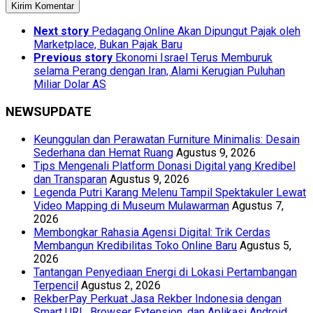
Next story
Pedagang Online Akan Dipungut Pajak oleh
Marketplace, Bukan Pajak Baru
Previous story
Ekonomi Israel Terus Memburuk
selama Perang dengan Iran, Alami Kerugian Puluhan
Miliar Dolar AS
NEWSUPDATE
Keunggulan dan Perawatan Furniture Minimalis: Desain
Sederhana dan Hemat Ruang
Agustus 9, 2026
Tips Mengenali Platform Donasi Digital yang Kredibel
dan Transparan
Agustus 9, 2026
Legenda Putri Karang Melenu Tampil Spektakuler Lewat
Video Mapping di Museum Mulawarman
Agustus 7,
2026
Membongkar Rahasia Agensi Digital: Trik Cerdas
Membangun Kredibilitas Toko Online Baru
Agustus 5,
2026
Tantangan Penyediaan Energi di Lokasi Pertambangan
Terpencil
Agustus 2, 2026
RekberPay Perkuat Jasa Rekber Indonesia dengan
Smart URL, Browser Extension, dan Aplikasi Android