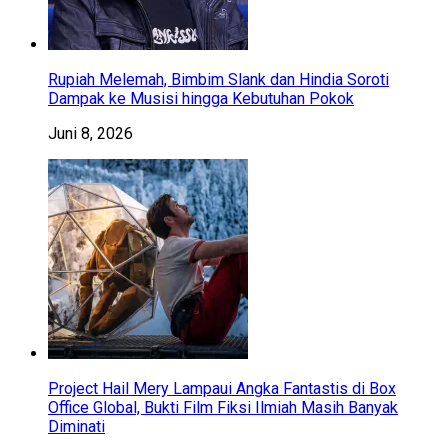
Rupiah Melemah, Bimbim Slank dan Hindia Soroti
Dampak ke Musisi hingga Kebutuhan Pokok
Juni 8, 2026
Project Hail Mery Lampaui Angka Fantastis di Box
Office Global, Bukti Film Fiksi Ilmiah Masih Banyak
Diminati