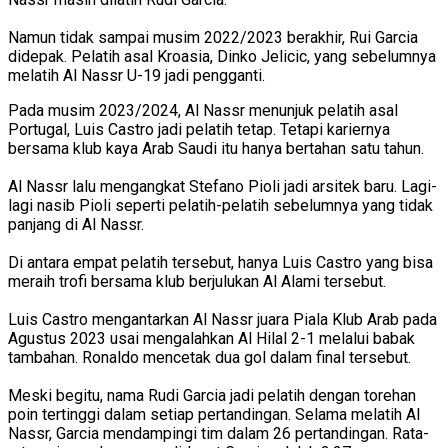
Namun tidak sampai musim 2022/2023 berakhir, Rui Garcia
didepak. Pelatih asal Kroasia, Dinko Jelicic, yang sebelumnya
melatih Al Nassr U-19 jadi pengganti.
Pada musim 2023/2024, Al Nassr menunjuk pelatih asal
Portugal, Luis Castro jadi pelatih tetap. Tetapi kariernya
bersama klub kaya Arab Saudi itu hanya bertahan satu tahun.
Al Nassr lalu mengangkat Stefano Pioli jadi arsitek baru. Lagi-
lagi nasib Pioli seperti pelatih-pelatih sebelumnya yang tidak
panjang di Al Nassr.
Di antara empat pelatih tersebut, hanya Luis Castro yang bisa
meraih trofi bersama klub berjulukan Al Alami tersebut.
Luis Castro mengantarkan Al Nassr juara Piala Klub Arab pada
Agustus 2023 usai mengalahkan Al Hilal 2-1 melalui babak
tambahan. Ronaldo mencetak dua gol dalam final tersebut.
Meski begitu, nama Rudi Garcia jadi pelatih dengan torehan
poin tertinggi dalam setiap pertandingan. Selama melatih Al
Nassr, Garcia mendampingi tim dalam 26 pertandingan. Rata-