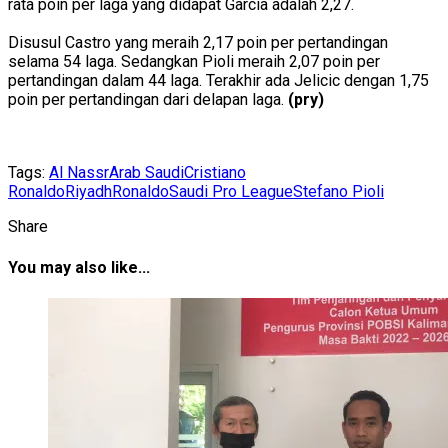
rata poin per laga yang didapat Garcia adalah 2,27.
Disusul Castro yang meraih 2,17 poin per pertandingan
selama 54 laga. Sedangkan Pioli meraih 2,07 poin per
pertandingan dalam 44 laga. Terakhir ada Jelicic dengan 1,75
poin per pertandingan dari delapan laga.
(pry)
Tags:
Al Nassr
Arab Saudi
Cristiano
Ronaldo
Riyadh
Ronaldo
Saudi Pro League
Stefano Pioli
Share
You may also like...