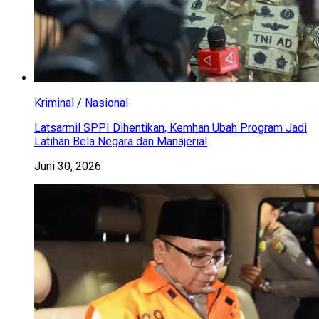
Kriminal
/
Nasional
Latsarmil SPPI Dihentikan, Kemhan Ubah Program Jadi
Latihan Bela Negara dan Manajerial
Juni 30, 2026