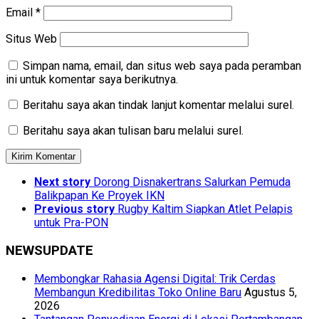
Email
*
Situs Web
Simpan nama, email, dan situs web saya pada peramban
ini untuk komentar saya berikutnya.
Beritahu saya akan tindak lanjut komentar melalui surel.
Beritahu saya akan tulisan baru melalui surel.
Next story
Dorong Disnakertrans Salurkan Pemuda
Balikpapan Ke Proyek IKN
Previous story
Rugby Kaltim Siapkan Atlet Pelapis
untuk Pra-PON
NEWSUPDATE
Membongkar Rahasia Agensi Digital: Trik Cerdas
Membangun Kredibilitas Toko Online Baru
Agustus 5,
2026