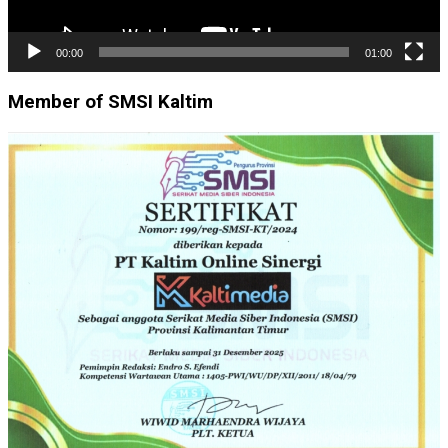
00:00
01:00
Member of SMSI Kaltim