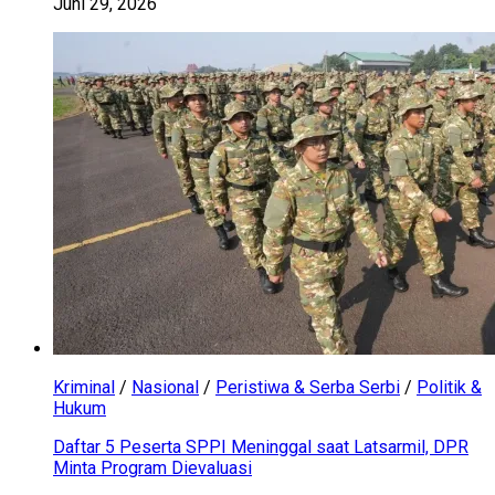
Juni 29, 2026
Kriminal
/
Nasional
/
Peristiwa & Serba Serbi
/
Politik &
Hukum
Daftar 5 Peserta SPPI Meninggal saat Latsarmil, DPR
Minta Program Dievaluasi