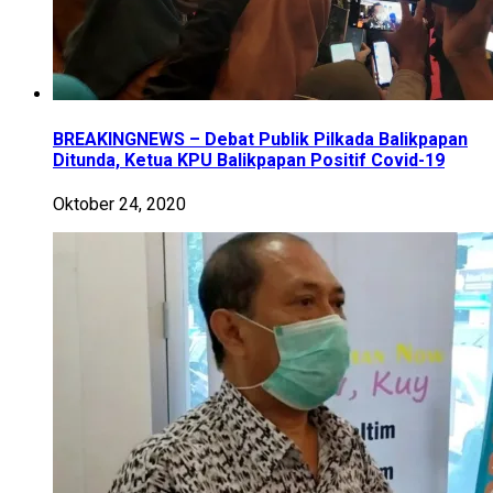
BREAKINGNEWS – Debat Publik Pilkada Balikpapan
Ditunda, Ketua KPU Balikpapan Positif Covid-19
Oktober 24, 2020