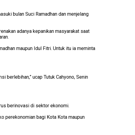
masuki bulan Suci Ramadhan dan menjelang
karenakan adanya kepanikan masyarakat saat
ran.
dhan maupun Idul Fitri. Untuk itu ia meminta
i berlebihan,” ucap Tutuk Cahyono, Senin
rus berinovasi di sektor ekonomi.
Menko perekonomian bagi Kota Kota maupun