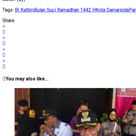
Tags:
BI Kaltim
Bulan Suci Ramadhan 1442 H
Kota Samarinda
Pan
Share
You may also like...