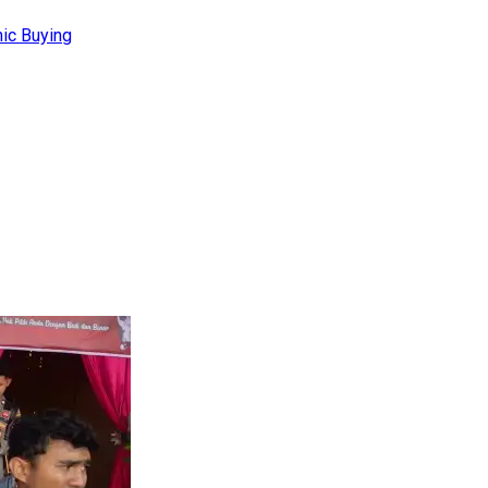
ic Buying